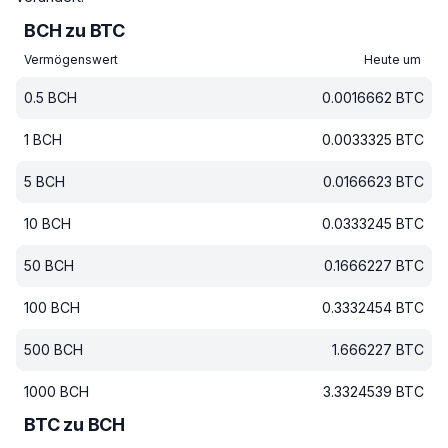
BCH zu BTC
Vermögenswert
Heute um
0.5
BCH
0.0016662
BTC
1
BCH
0.0033325
BTC
5
BCH
0.0166623
BTC
10
BCH
0.0333245
BTC
50
BCH
0.1666227
BTC
100
BCH
0.3332454
BTC
500
BCH
1.666227
BTC
1000
BCH
3.3324539
BTC
BTC zu BCH