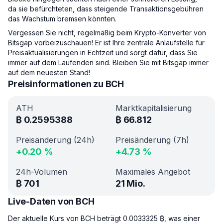
da sie befürchteten, dass steigende Transaktionsgebühren
das Wachstum bremsen könnten.
Vergessen Sie nicht, regelmäßig beim Krypto-Konverter von
Bitsgap vorbeizuschauen! Er ist Ihre zentrale Anlaufstelle für
Preisaktualisierungen in Echtzeit und sorgt dafür, dass Sie
immer auf dem Laufenden sind. Bleiben Sie mit Bitsgap immer
auf dem neuesten Stand!
Preisinformationen zu BCH
ATH
Marktkapitalisierung
₿
0.2595388
₿
66.812
Preisänderung (24h)
Preisänderung (7h)
+
0.20
%
+
4.73
%
24h-Volumen
Maximales Angebot
₿
701
21 Mio.
Live-Daten von BCH
Der aktuelle Kurs von BCH beträgt 0.0033325 ₿, was einer