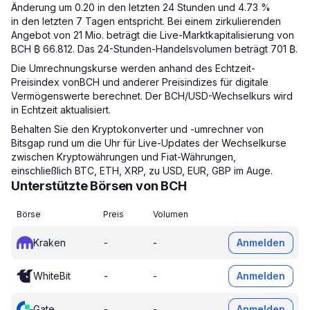
Änderung um 0.20 in den letzten 24 Stunden und 4.73 %
in den letzten 7 Tagen entspricht. Bei einem zirkulierenden
Angebot von 21 Mio. beträgt die Live-Marktkapitalisierung von
BCH ₿ 66.812. Das 24-Stunden-Handelsvolumen beträgt 701 ₿.
Die Umrechnungskurse werden anhand des Echtzeit-
Preisindex vonBCH und anderer Preisindizes für digitale
Vermögenswerte berechnet. Der BCH/USD-Wechselkurs wird
in Echtzeit aktualisiert.
Behalten Sie den Kryptokonverter und -umrechner von
Bitsgap rund um die Uhr für Live-Updates der Wechselkurse
zwischen Kryptowährungen und Fiat-Währungen,
einschließlich BTC, ETH, XRP, zu USD, EUR, GBP im Auge.
Unterstützte Börsen von BCH
Börse
Preis
Volumen
Kraken
-
-
Anmelden
WhiteBit
-
-
Anmelden
Gate
-
-
Anmelden