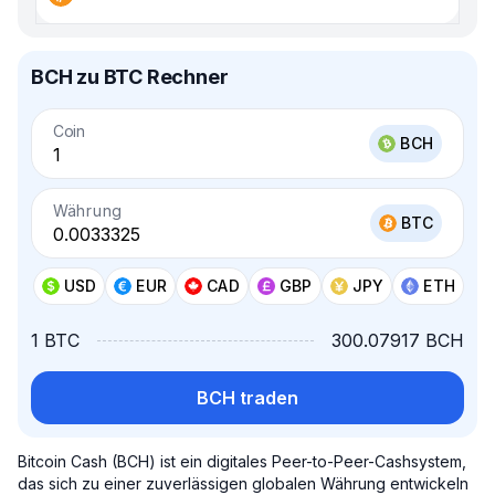
BCH zu BTC Rechner
Coin
BCH
Währung
BTC
USD
EUR
CAD
GBP
JPY
ETH
1 BTC
300.07917 BCH
BCH traden
Bitcoin Cash (BCH) ist ein digitales Peer-to-Peer-Cashsystem,
das sich zu einer zuverlässigen globalen Währung entwickeln