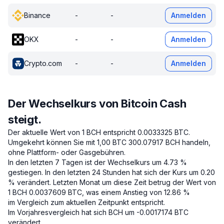
Binance
-
-
Anmelden
OKX
-
-
Anmelden
Crypto.com
-
-
Anmelden
Der Wechselkurs von Bitcoin Cash
steigt.
Der aktuelle Wert von 1 BCH entspricht 0.0033325 BTC.
Umgekehrt können Sie mit 1,00 BTC 300.07917 BCH handeln,
ohne Plattform- oder Gasgebühren.
In den letzten 7 Tagen ist der Wechselkurs um 4.73 %
gestiegen.
In den letzten 24 Stunden hat sich der Kurs um 0.20
% verändert.
Letzten Monat um diese Zeit betrug der Wert von
1 BCH 0.0037609 BTC, was einem Anstieg von 12.86 %
im Vergleich zum aktuellen Zeitpunkt entspricht.
Im Vorjahresvergleich hat sich BCH um -0.0017174 BTC
verändert.