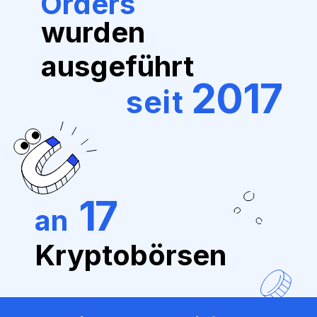
Orders
wurden
ausgeführt
2017
seit
17
an
Kryptobörsen