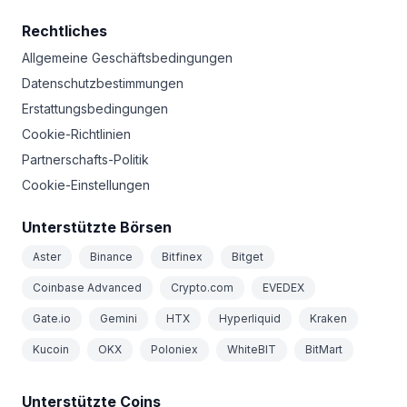
Rechtliches
Allgemeine Geschäftsbedingungen
Datenschutzbestimmungen
Erstattungsbedingungen
Cookie-Richtlinien
Partnerschafts-Politik
Cookie-Einstellungen
Unterstützte Börsen
Aster
Binance
Bitfinex
Bitget
Coinbase Advanced
Crypto.com
EVEDEX
Gate.io
Gemini
HTX
Hyperliquid
Kraken
Kucoin
OKX
Poloniex
WhiteBIT
BitMart
Unterstützte Coins