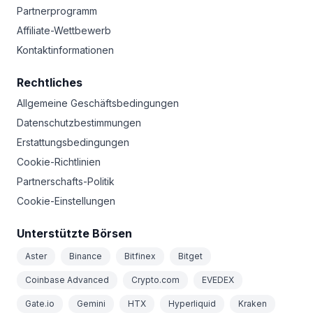
Partnerprogramm
Affiliate-Wettbewerb
Kontaktinformationen
Rechtliches
Allgemeine Geschäftsbedingungen
Datenschutzbestimmungen
Erstattungsbedingungen
Cookie-Richtlinien
Partnerschafts-Politik
Cookie-Einstellungen
Unterstützte Börsen
Aster
Binance
Bitfinex
Bitget
Coinbase Advanced
Crypto.com
EVEDEX
Gate.io
Gemini
HTX
Hyperliquid
Kraken