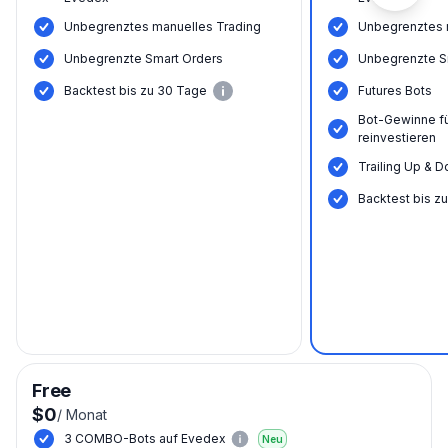
Unbegrenztes manuelles Trading
Unbegrenztes 
Unbegrenzte Smart Orders
Unbegrenzte S
Backtest bis zu 30 Tage
Futures Bots
Bot-Gewinne f
reinvestieren
Trailing Up & D
Backtest bis z
Free
$0
/
Monat
3 COMBO-Bots auf Evedex
Neu