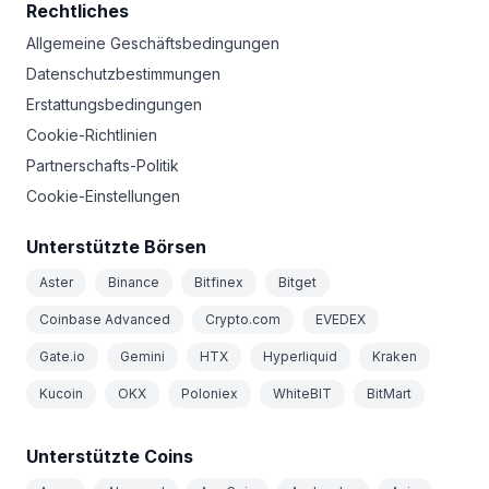
Rechtliches
Allgemeine Geschäftsbedingungen
Datenschutzbestimmungen
Erstattungsbedingungen
Cookie-Richtlinien
Partnerschafts-Politik
Cookie-Einstellungen
Unterstützte Börsen
Aster
Binance
Bitfinex
Bitget
Coinbase Advanced
Crypto.com
EVEDEX
Gate.io
Gemini
HTX
Hyperliquid
Kraken
Kucoin
OKX
Poloniex
WhiteBIT
BitMart
Unterstützte Coins