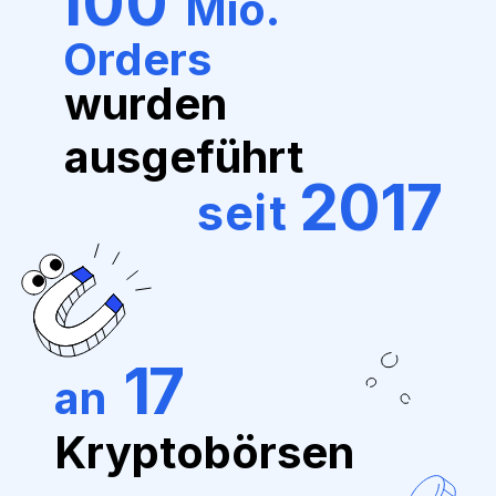
100
Mio.
Orders
wurden
ausgeführt
2017
seit
17
an
Kryptobörsen