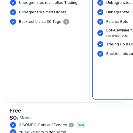
Unbegrenztes manuelles Trading
Unbegrenztes 
Unbegrenzte Smart Orders
Unbegrenzte S
Backtest bis zu 30 Tage
Futures Bots
Bot-Gewinne f
reinvestieren
Trailing Up & D
Backtest bis z
Free
$0
/
Monat
3 COMBO-Bots auf Evedex
Neu
20 aktive Bots in der Demo