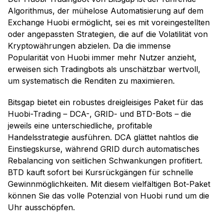
Algorithmus, der mühelose Automatisierung auf dem
Exchange Huobi ermöglicht, sei es mit voreingestellten
oder angepassten Strategien, die auf die Volatilität von
Kryptowährungen abzielen. Da die immense
Popularität von Huobi immer mehr Nutzer anzieht,
erweisen sich Tradingbots als unschätzbar wertvoll,
um systematisch die Renditen zu maximieren.
Bitsgap bietet ein robustes dreigleisiges Paket für das
Huobi-Trading – DCA-, GRID- und BTD-Bots – die
jeweils eine unterschiedliche, profitable
Handelsstrategie ausführen. DCA glättet nahtlos die
Einstiegskurse, während GRID durch automatisches
Rebalancing von seitlichen Schwankungen profitiert.
BTD kauft sofort bei Kursrückgängen für schnelle
Gewinnmöglichkeiten. Mit diesem vielfältigen Bot-Paket
können Sie das volle Potenzial von Huobi rund um die
Uhr ausschöpfen.