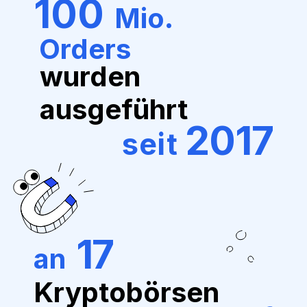
100
Mio.
Orders
wurden
ausgeführt
2017
seit
17
an
Kryptobörsen