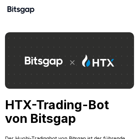
HTX-Trading-Bot
von Bitsgap
Der Huobi-Tradingbot von Bitsgap ist der führende