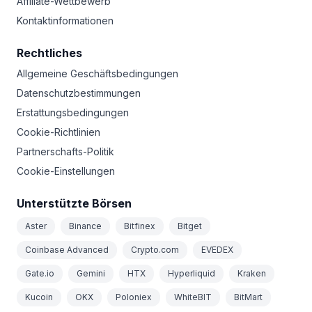
Affiliate-Wettbewerb
Kontaktinformationen
Rechtliches
Allgemeine Geschäftsbedingungen
Datenschutzbestimmungen
Erstattungsbedingungen
Cookie-Richtlinien
Partnerschafts-Politik
Cookie-Einstellungen
Unterstützte Börsen
Aster
Binance
Bitfinex
Bitget
Coinbase Advanced
Crypto.com
EVEDEX
Gate.io
Gemini
HTX
Hyperliquid
Kraken
Kucoin
OKX
Poloniex
WhiteBIT
BitMart