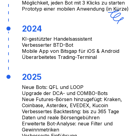
Möglichkeit, jeden Bot mit 3 Klicks zu starten
Prototyp einer mobilen Anwendung (in Kürze)
2024
KI-gestützter Handelsassistent
Verbesserter BTD-Bot
Mobile App von Bitsgap für iOS & Android
Überarbeitetes Trading-Terminal
2025
Neue Bots: QFL und LOOP
Upgrade der DCA- und COMBO-Bots
Neue Futures-Börsen hinzugefügt: Kraken,
Coinbase, Asterdex, EVEDEX, Kucoin
Verbessertes Backtesting: bis zu 365 Tage
Daten und reale Börsengebühren
Erweiterte Bot-Analyse: neue Filter und
Gewinnmetriken
Verbesserte Einführung