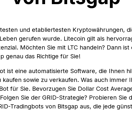
 ältesten und etabliertesten Kryptowährungen, di
 Leben gerufen wurde. Litecoin gilt als hervorra
otenzial. Möchten Sie mit LTC handeln? Dann ist 
p genau das Richtige für Sie!
t ist eine automatisierte Software, die Ihnen hi
u kaufen sowie zu verkaufen. Was auch immer I
n Bot für Sie. Bevorzugen Sie Dollar Cost Avera
olgen Sie der GRID-Strategie? Probieren Sie di
ID-Tradingbots von Bitsgap aus, die jede güns