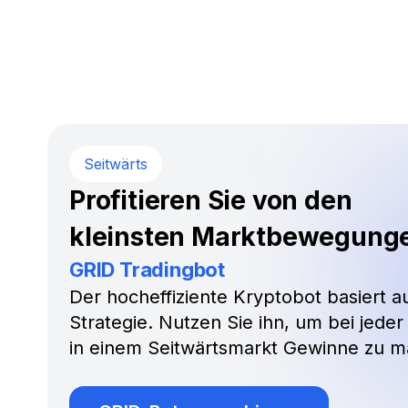
Seitwärts
Profitieren Sie von den
kleinsten Marktbewegung
GRID Tradingbot
Der hocheffiziente Kryptobot basiert au
Strategie. Nutzen Sie ihn, um bei jede
in einem Seitwärtsmarkt Gewinne zu m