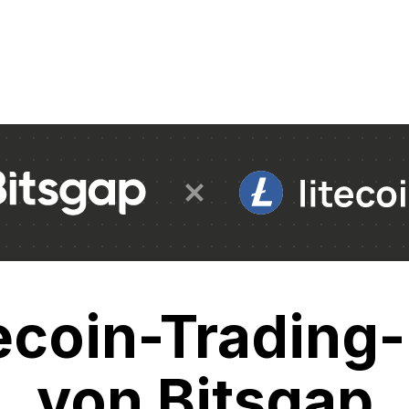
ecoin-Trading
von Bitsgap