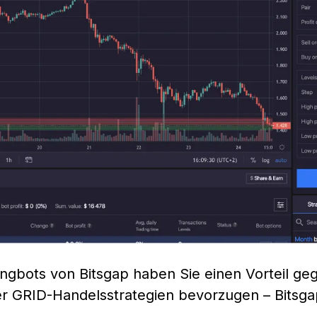
dingbots von Bitsgap haben Sie einen Vorteil g
er GRID-Handelsstrategien bevorzugen – Bitsgap