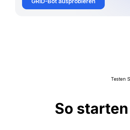
GRID-Bot ausprobieren
Testen S
So starten