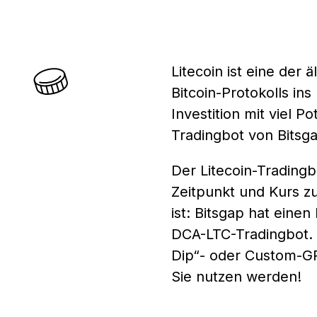
Litecoin ist eine der
Bitcoin-Protokolls ins
Investition mit viel P
Tradingbot von Bitsga
Der Litecoin-Tradingbo
Zeitpunkt und Kurs z
ist: Bitsgap hat eine
DCA-LTC-Tradingbot. F
Dip“- oder Custom-GR
Sie nutzen werden!