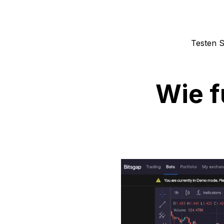
Testen S
Wie f