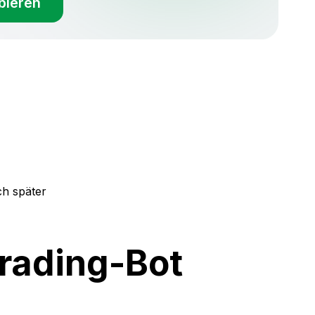
bieren
ch später
Trading-Bot