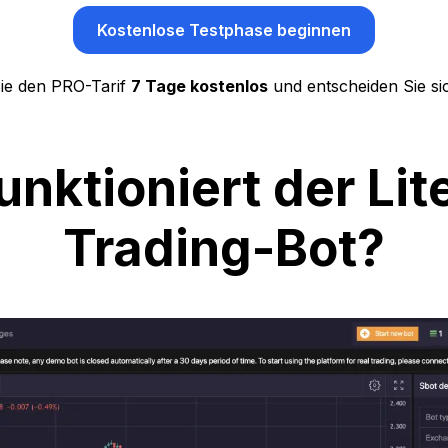
Kostenlose Testphase beginnen
ie den PRO-Tarif
7 Tage kostenlos
und entscheiden Sie si
unktioniert der Lit
Trading-Bot?