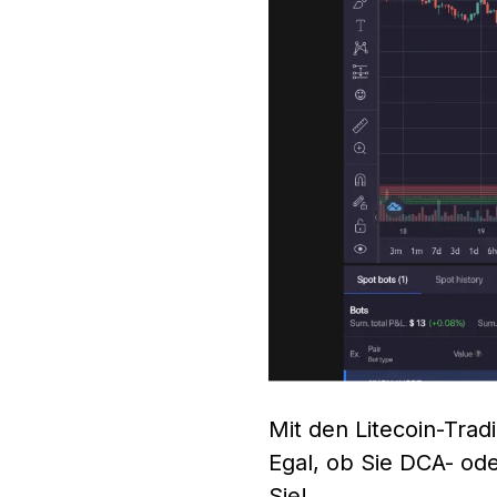
Mit den Litecoin-Tra
Egal, ob Sie DCA- od
Sie!