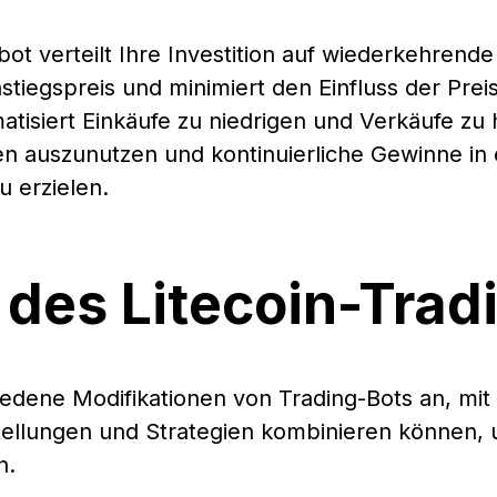
t verteilt Ihre Investition auf wiederkehrende
stiegspreis und minimiert den Einfluss der Preis
tisiert Einkäufe zu niedrigen und Verkäufe zu
auszunutzen und kontinuierliche Gewinne in 
 erzielen.
e des Litecoin-Trad
iedene Modifikationen von Trading-Bots an, mit
stellungen und Strategien kombinieren können,
n.