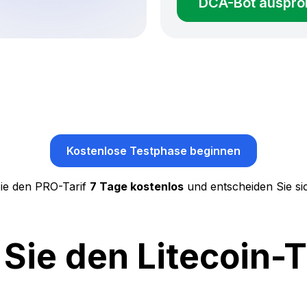
DCA-Bot auspro
Kostenlose Testphase beginnen
ie den PRO-Tarif
7 Tage kostenlos
und entscheiden Sie si
 Sie den Litecoin-