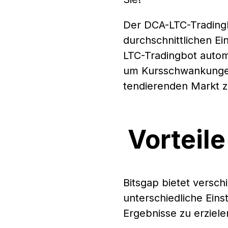
Der DCA-LTC-Tradingbo
durchschnittlichen Ein
LTC-Tradingbot automa
um Kursschwankungen 
tendierenden Markt zu
Vorteil
Bitsgap bietet versch
unterschiedliche Ein
Ergebnisse zu erziele