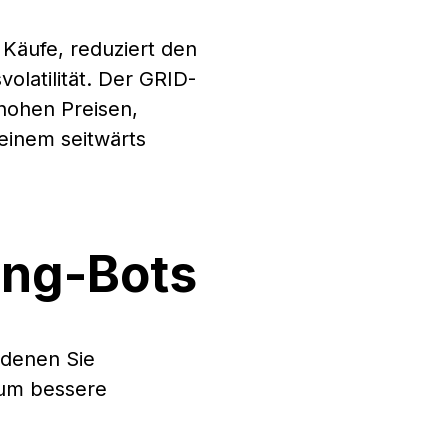
 Käufe, reduziert den
volatilität. Der GRID-
 hohen Preisen,
einem seitwärts
ing-Bots
 denen Sie
 um bessere