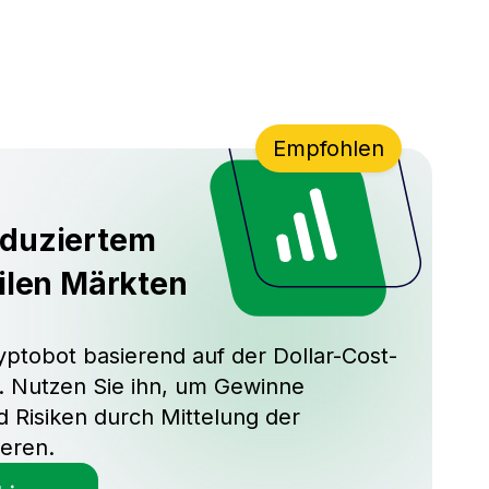
Empfohlen
eduziertem
tilen Märkten
yptobot basierend auf der Dollar-Cost-
. Nutzen Sie ihn, um Gewinne
d Risiken durch Mittelung der
ieren.