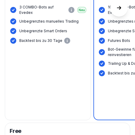
3 COMBO-Bots auf
10 COMBO-Bot
Neu
Evedex
Evedex
Unbegrenztes manuelles Trading
Unbegrenztes 
Unbegrenzte Smart Orders
Unbegrenzte S
Backtest bis zu 30 Tage
Futures Bots
Bot-Gewinne f
reinvestieren
Trailing Up & D
Backtest bis z
Free