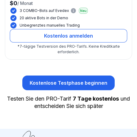
$0
/
Monat
3 COMBO-Bots auf Evedex
Neu
20 aktive Bots in der Demo
Unbegrenztes manuelles Trading
Kostenlos anmelden
*
7-tägige Testversion des PRO-Tarifs.
Keine Kreditkarte
erforderlich.
Kostenlose Testphase beginnen
Testen Sie den PRO-Tarif
7 Tage kostenlos
und
entscheiden Sie sich später