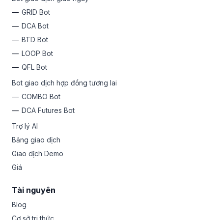
GRID Bot
DCA Bot
BTD Bot
LOOP Bot
QFL Bot
Bot giao dịch hợp đồng tương lai
COMBO Bot
DCA Futures Bot
Trợ lý AI
Bảng giao dịch
Giao dịch Demo
Giá
Tài nguyên
Blog
Cơ sở tri thức