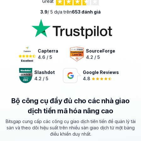
Great
3.9
/ 5 dựa trên
653 đánh giá
Capterra
SourceForge
4.6 / 5
4.2 / 5
Slashdot
Google Reviews
4.2 / 5
4.8
Bộ công cụ đầy đủ cho các nhà giao
dịch tiền mã hóa nâng cao
Bitsgap cung cấp các công cụ giao dịch tiên tiến để quản lý tài
sản và theo dõi
hiệu suất
trên nhiều sàn giao dịch từ một bảng
điều khiển duy nhất.