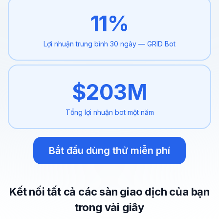
11
%
Lợi nhuận trung bình 30 ngày
— GRID Bot
$
203
M
Tổng lợi nhuận
bot một năm
Bắt đầu dùng thử miễn phí
Kết nối tất cả các sàn giao dịch của bạn
trong vài giây