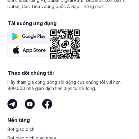
Địa chỉ: Building A1, Dubai Digital Park, Dubai Silicon Oasis,
Dubai, Các Tiểu vương quốc Ả Rập Thống nhất
Tải xuống ứng dụng
Theo dõi chúng tôi
Hãy tham gia cộng đồng sôi động của chúng tôi với hơn
800.000 nhà giao dịch tiền điện tử hài lòng.
Nền tảng
Bot giao dịch
Bot giao dịch giao ngay