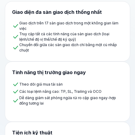
Giao diện đa sàn giao dịch thống nhất
Giao dịch trên 17 sàn giao dịch trong một không gian làm
việc
Truy cập tất cả các tính năng của sàn giao dịch (loại
lệnh/chế độ vị thế/chế độ ký quỹ)
Chuyển đổi giữa các sàn giao dịch chỉ bằng một cú nhấp
chuột
Tính năng thị trường giao ngay
Theo dõi giá mua tài sản
Các loại lệnh nâng cao: TP, SL, Trailing và OCO
Dễ dàng giám sát phòng ngừa rủi ro cặp giao ngay-hợp
đồng tương lai
Tiện ích kỹ thuật