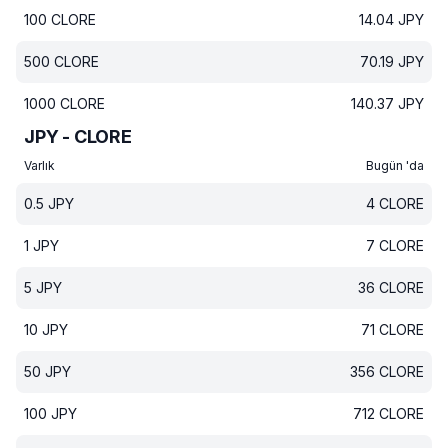
100
CLORE
14.04
JPY
500
CLORE
70.19
JPY
1000
CLORE
140.37
JPY
JPY - CLORE
Varlık
Bugün 'da
0.5
JPY
4
CLORE
1
JPY
7
CLORE
5
JPY
36
CLORE
10
JPY
71
CLORE
50
JPY
356
CLORE
100
JPY
712
CLORE