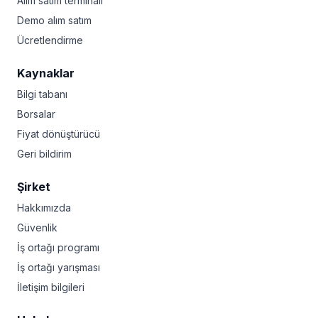
Alım satım terminali
Demo alım satım
Ücretlendirme
Kaynaklar
Bilgi tabanı
Borsalar
Fiyat dönüştürücü
Geri bildirim
Şirket
Hakkımızda
Güvenlik
İş ortağı programı
İş ortağı yarışması
İletişim bilgileri