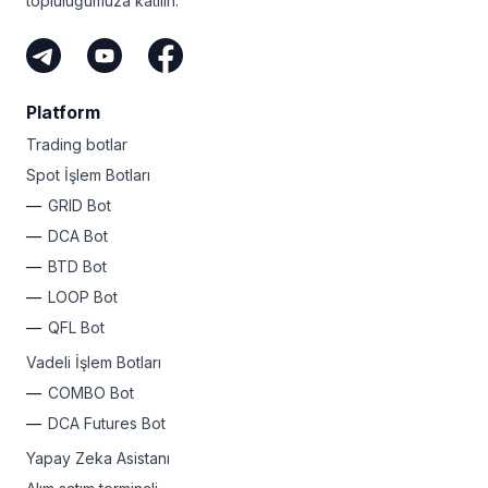
topluluğumuza katılın.
Platform
Trading botlar
Spot İşlem Botları
GRID Bot
DCA Bot
BTD Bot
LOOP Bot
QFL Bot
Vadeli İşlem Botları
COMBO Bot
DCA Futures Bot
Yapay Zeka Asistanı