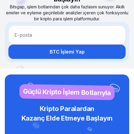
Bitsgap, işlem botlarından çok daha fazlasını sunuyor. Akıllı
emirler ve eyleme geçirilebilir analizler içeren çok fonksiyonlu
bir kripto para işlem platformudur.
E-posta
BTC İşlemi Yap
Güçlü Kripto İşlem Botlarıyla
Kripto Paralardan
Kazanç Elde Etmeye Başlayın