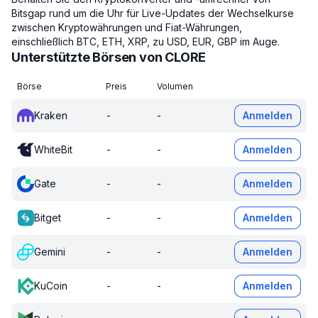
Bitsgap rund um die Uhr für Live-Updates der Wechselkurse
zwischen Kryptowährungen und Fiat-Währungen,
einschließlich BTC, ETH, XRP, zu USD, EUR, GBP im Auge.
Unterstützte Börsen von CLORE
Börse
Preis
Volumen
Kraken
-
-
Anmelden
WhiteBit
-
-
Anmelden
Gate
-
-
Anmelden
Bitget
-
-
Anmelden
Gemini
-
-
Anmelden
KuCoin
-
-
Anmelden