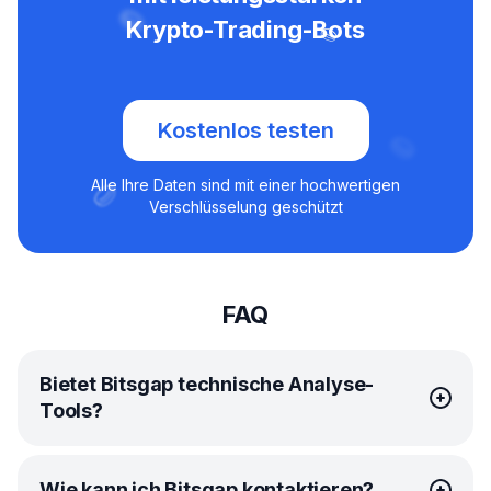
Krypto-Trading-Bots
Kostenlos testen
Alle Ihre Daten sind mit einer hochwertigen
Verschlüsselung geschützt
FAQ
Bietet Bitsgap technische Analyse-
Tools?
Bitsgap hat eine unschlagbare Partnerschaft mit
Wie kann ich Bitsgap kontaktieren?