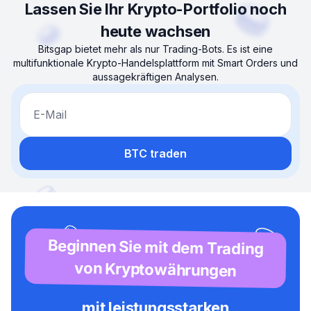
Lassen Sie Ihr Krypto-Portfolio noch
heute wachsen
Bitsgap bietet mehr als nur Trading-Bots. Es ist eine
multifunktionale Krypto-Handelsplattform mit Smart Orders und
aussagekräftigen Analysen.
E-Mail
BTC traden
Beginnen Sie mit dem Trading
von Kryptowährungen
mit leistungsstarken