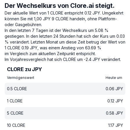
Der Wechselkurs von Clore.ai steigt.
Der aktuelle Wert von 1 CLORE entspricht 0.12 JPY.
Umgekehrt
können Sie mit 1,00 JPY 9 CLORE handeln, ohne Plattform-
oder Gasgebühren.
In den letzten 7 Tagen ist der Wechselkurs um 5.08 %
gestiegen.
In den letzten 24 Stunden hat sich der Kurs um 0.03
% verändert.
Letzten Monat um diese Zeit betrug der Wert von
1 CLORE 0.19 JPY, was einem Anstieg von 63.69 %
im Vergleich zum aktuellen Zeitpunkt entspricht.
Im Vorjahresvergleich hat sich CLORE um -2.4 JPY verändert.
CLORE zu JPY
Vermögenswert
Heute um
0.5
CLORE
0.06
JPY
1
CLORE
0.12
JPY
5
CLORE
0.58
JPY
10
CLORE
1.17
JPY