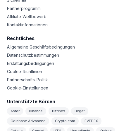
Sicherheit
Partnerprogramm
Affiliate-Wettbewerb
Kontaktinformationen
Rechtliches
Allgemeine Geschäftsbedingungen
Datenschutzbestimmungen
Erstattungsbedingungen
Cookie-Richtlinien
Partnerschafts-Politik
Cookie-Einstellungen
Unterstützte Börsen
Aster
Binance
Bitfinex
Bitget
Coinbase Advanced
Crypto.com
EVEDEX
Gate.io
Gemini
HTX
Hyperliquid
Kraken