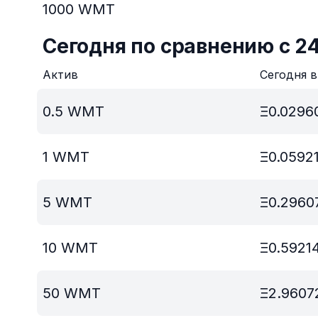
1000
WMT
Сегодня по сравнению с 2
Актив
Сегодня 
0.5
WMT
Ξ
0.0296
1
WMT
Ξ
0.0592
5
WMT
Ξ
0.2960
10
WMT
Ξ
0.5921
50
WMT
Ξ
2.9607