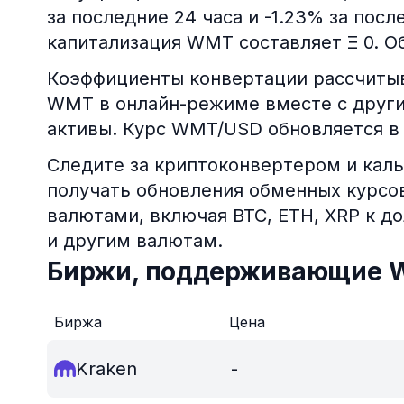
за последние 24 часа и -1.23% за пос
капитализация WMT составляет Ξ 0. Об
Коэффициенты конвертации рассчитыв
WMT в онлайн-режиме вместе с друг
активы. Курс WMT/USD обновляется в
Следите за криптоконвертером и каль
получать обновления обменных курс
валютами, включая BTC, ETH, XRP к д
и другим валютам.
Биржи, поддерживающие
Биржа
Цена
Kraken
-