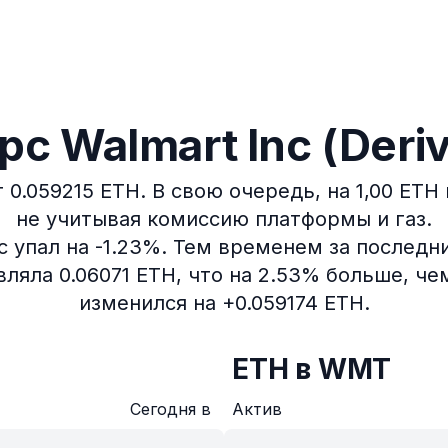
 Walmart Inc (Deriv
 0.059215 ETH.
В свою очередь, на 1,00 ET
не учитывая комиссию платформы и газ.
 упал на -1.23%.
Тем временем за последние
яла 0.06071 ETH, что на 2.53% больше, че
изменился на +0.059174 ETH.
ETH в WMT
Сегодня в
Актив