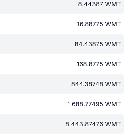
8.44387
WMT
16.88775
WMT
84.43875
WMT
168.8775
WMT
844.38748
WMT
1 688.77495
WMT
8 443.87476
WMT