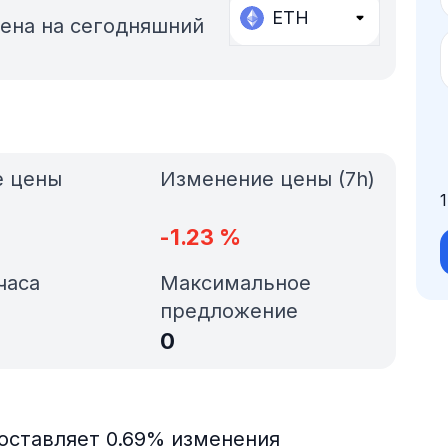
ETH
ена на сегодняшний
е цены
Изменение цены (7h)
-1.23
%
часа
Максимальное
предложение
0
составляет 0.69% изменения