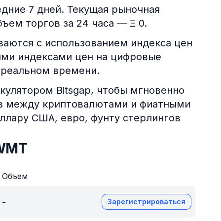
ледние 7 дней. Текущая рыночная
ъем торгов за 24 часа — Ξ 0.
аются с использованием индекса цен
ими индексами цен на цифровые
 реальном времени.
кулятором Bitsgap, чтобы мгновенно
ов между криптовалютами и фиатными
оллару США, евро, фунту стерлингов
 WMT
Объем
-
Зарегистрироваться