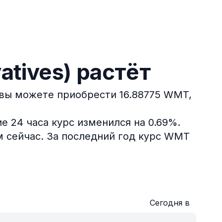
atives) растёт
H вы можете приобрести 16.88775 WMT,
 24 часа курс изменился на 0.69%.
м сейчас.
За последний год курс WMT
Сегодня в