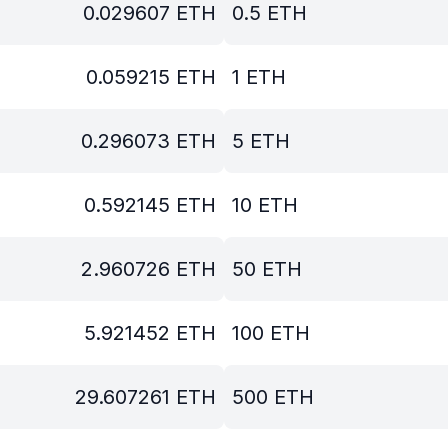
0.029607
ETH
0.5
ETH
0.059215
ETH
1
ETH
0.296073
ETH
5
ETH
0.592145
ETH
10
ETH
2.960726
ETH
50
ETH
5.921452
ETH
100
ETH
29.607261
ETH
500
ETH