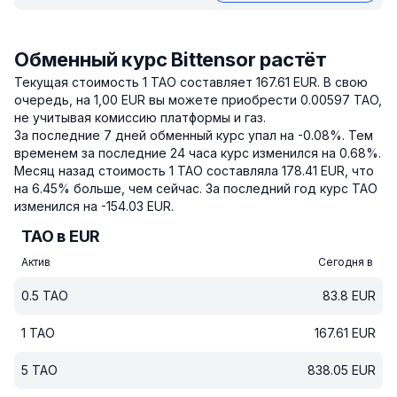
Обменный курс Bittensor растёт
Текущая стоимость 1 TAO составляет 167.61 EUR.
В свою
очередь, на 1,00 EUR вы можете приобрести 0.00597 TAO,
не учитывая комиссию платформы и газ.
За последние 7 дней обменный курс упал на -0.08%.
Тем
временем за последние 24 часа курс изменился на 0.68%.
Месяц назад стоимость 1 TAO составляла 178.41 EUR, что
на 6.45% больше, чем сейчас.
За последний год курс TAO
изменился на -154.03 EUR.
TAO в EUR
Актив
Сегодня в
0.5
TAO
83.8
EUR
1
TAO
167.61
EUR
5
TAO
838.05
EUR