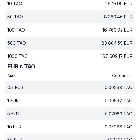
10
TAO
1 676.09
EUR
50
TAO
8 380.46
EUR
100
TAO
16 760.92
EUR
500
TAO
83 804.59
EUR
1000
TAO
167 609.17
EUR
EUR в TAO
Актив
Сегодня в
0.5
EUR
0.00298
TAO
1
EUR
0.00597
TAO
5
EUR
0.02983
TAO
10
EUR
0.05966
TAO
50
EUR
0.29831
TAO