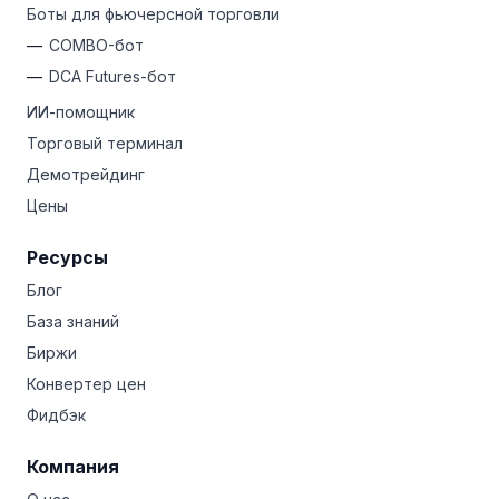
Боты для фьючерсной торговли
COMBO-бот
DCA Futures-бот
ИИ-помощник
Торговый терминал
Демотрейдинг
Цены
Ресурсы
Блог
База знаний
Биржи
Конвертер цен
Фидбэк
Компания