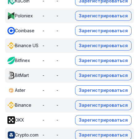
KuCoin
-
-
Зарегистрироваться
Poloniex
-
-
Зарегистрироваться
Coinbase
-
-
Зарегистрироваться
Binance US
-
-
Зарегистрироваться
Bitfinex
-
-
Зарегистрироваться
BitMart
-
-
Зарегистрироваться
Aster
-
-
Зарегистрироваться
Binance
-
-
Зарегистрироваться
OKX
-
-
Зарегистрироваться
Crypto.com
-
-
Зарегистрироваться