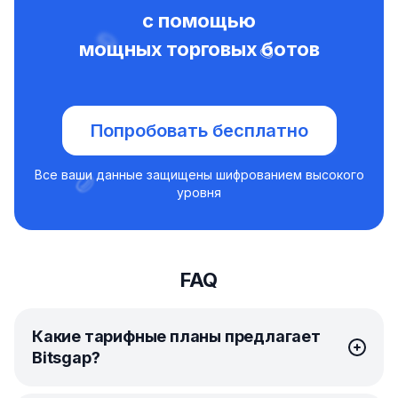
с помощью
мощных торговых ботов
Попробовать бесплатно
Все ваши данные защищены шифрованием высокого
уровня
FAQ
Какие тарифные планы предлагает
Bitsgap?