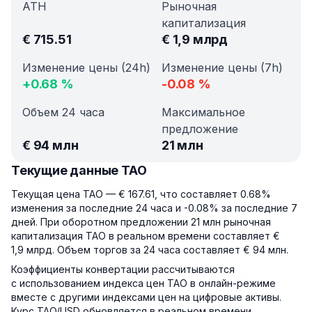
ATH
Рыночная
капитализация
€
715.51
€
1,9 млрд
Изменение цены (24h)
Изменение цены (7h)
+
0.68
%
-0.08
%
Объем 24 часа
Максимальное
предложение
€
94 млн
21 млн
Текущие данные TAO
Текущая цена TAO — € 167.61, что составляет 0.68%
изменения за последние 24 часа и -0.08% за последние 7
дней. При оборотном предложении 21 млн рыночная
капитализация TAO в реальном времени составляет €
1,9 млрд. Объем торгов за 24 часа составляет € 94 млн.
Коэффициенты конвертации рассчитываются
с использованием индекса цен TAO в онлайн-режиме
вместе с другими индексами цен на цифровые активы.
Курс TAO/USD обновляется в реальном времени.