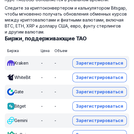
Следите за криптоконвертером и калькулятором Bitsgap,
чтобы мгновенно получать обновления обменных курсов
между криптовалютами и фиатными валютами, включая
BTC, ETH, XRP к доллару США, евро, фунту стерлингов
и другим валютам.
Биржи, поддерживающие TAO
Биржа
Цена
Объем
Kraken
-
-
Зарегистрироваться
WhiteBit
-
-
Зарегистрироваться
Gate
-
-
Зарегистрироваться
Bitget
-
-
Зарегистрироваться
Gemini
-
-
Зарегистрироваться