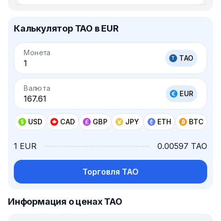
Калькулятор TAO в EUR
Монета
TAO
Валюта
EUR
USD
CAD
GBP
JPY
ETH
BTC
1 EUR
0.00597 TAO
Торговля TAO
Информация о ценах TAO