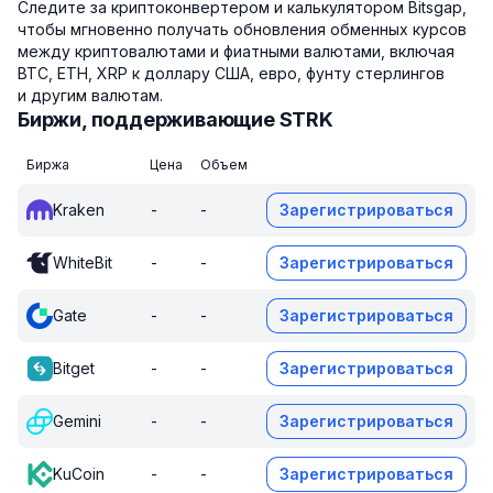
Следите за криптоконвертером и калькулятором Bitsgap,
чтобы мгновенно получать обновления обменных курсов
между криптовалютами и фиатными валютами, включая
BTC, ETH, XRP к доллару США, евро, фунту стерлингов
и другим валютам.
Биржи, поддерживающие STRK
Биржа
Цена
Объем
Kraken
-
-
Зарегистрироваться
WhiteBit
-
-
Зарегистрироваться
Gate
-
-
Зарегистрироваться
Bitget
-
-
Зарегистрироваться
Gemini
-
-
Зарегистрироваться
KuCoin
-
-
Зарегистрироваться