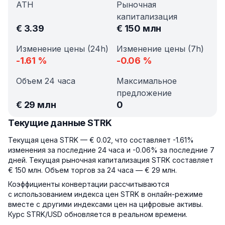
ATH
Рыночная
капитализация
€
3.39
€
150 млн
Изменение цены (24h)
Изменение цены (7h)
-1.61
%
-0.06
%
Объем 24 часа
Максимальное
предложение
€
29 млн
0
Текущие данные STRK
Текущая цена STRK — € 0.02, что составляет -1.61%
изменения за последние 24 часа и -0.06% за последние 7
дней. Текущая рыночная капитализация STRK составляет
€ 150 млн. Объем торгов за 24 часа — € 29 млн.
Коэффициенты конвертации рассчитываются
с использованием индекса цен STRK в онлайн-режиме
вместе с другими индексами цен на цифровые активы.
Курс STRK/USD обновляется в реальном времени.