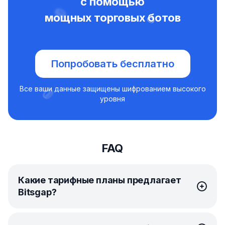
с помощью
мощных торговых ботов
Попробовать бесплатно
Все ваши данные защищены шифрованием высокого
уровня
FAQ
Какие тарифные планы предлагает
Bitsgap?
Bitsgap предлагает простые и доступные