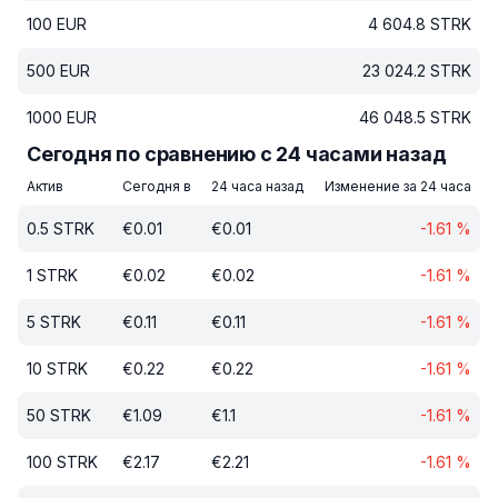
100
EUR
4 604.8
STRK
500
EUR
23 024.2
STRK
1000
EUR
46 048.5
STRK
Сегодня по сравнению с 24 часами назад
Актив
Сегодня в
24 часа назад
Изменение за 24 часа
0.5
STRK
€
0.01
€
0.01
-1.61
%
1
STRK
€
0.02
€
0.02
-1.61
%
5
STRK
€
0.11
€
0.11
-1.61
%
10
STRK
€
0.22
€
0.22
-1.61
%
50
STRK
€
1.09
€
1.1
-1.61
%
100
STRK
€
2.17
€
2.21
-1.61
%