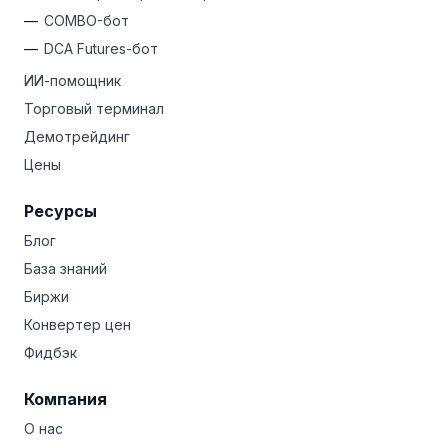
COMBO-бот
DCA Futures-бот
ИИ-помощник
Торговый терминал
Демотрейдинг
Цены
Ресурсы
Блог
База знаний
Биржи
Конвертер цен
Фидбэк
Компания
О нас