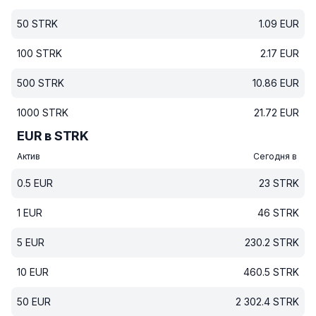
50
STRK
1.09
EUR
100
STRK
2.17
EUR
500
STRK
10.86
EUR
1000
STRK
21.72
EUR
EUR в STRK
Актив
Сегодня в
0.5
EUR
23
STRK
1
EUR
46
STRK
5
EUR
230.2
STRK
10
EUR
460.5
STRK
50
EUR
2 302.4
STRK