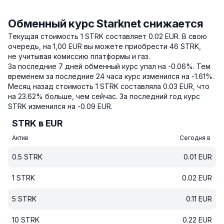
Обменный курс Starknet снижается
Текущая стоимость 1 STRK составляет 0.02 EUR.
В свою
очередь, на 1,00 EUR вы можете приобрести 46 STRK,
не учитывая комиссию платформы и газ.
За последние 7 дней обменный курс упал на -0.06%.
Тем
временем за последние 24 часа курс изменился на -1.61%.
Месяц назад стоимость 1 STRK составляла 0.03 EUR, что
на 23.62% больше, чем сейчас.
За последний год курс
STRK изменился на -0.09 EUR.
STRK в EUR
Актив
Сегодня в
0.5
STRK
0.01
EUR
1
STRK
0.02
EUR
5
STRK
0.11
EUR
10
STRK
0.22
EUR