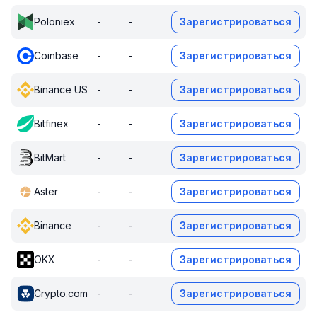
Poloniex
-
-
Зарегистрироваться
Coinbase
-
-
Зарегистрироваться
Binance US
-
-
Зарегистрироваться
Bitfinex
-
-
Зарегистрироваться
BitMart
-
-
Зарегистрироваться
Aster
-
-
Зарегистрироваться
Binance
-
-
Зарегистрироваться
OKX
-
-
Зарегистрироваться
Crypto.com
-
-
Зарегистрироваться