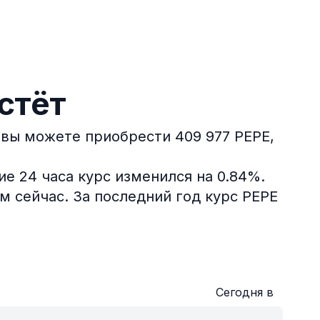
стёт
R вы можете приобрести 409 977 PEPE,
е 24 часа курс изменился на 0.84%.
м сейчас.
За последний год курс PEPE
Сегодня в