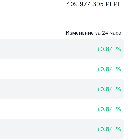
409 977 305
PEPE
Изменение за 24 часа
+
0.84
%
+
0.84
%
+
0.84
%
+
0.84
%
+
0.84
%