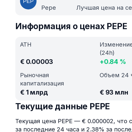
Pepe
Лучшая цена на с
Информация о ценах PEPE
ATH
Изменени
(24h)
€
0.00003
+
0.84
%
Рыночная
Объем 24 
капитализация
€
1 млрд
€
93 млн
Текущие данные PEPE
Текущая цена PEPE — € 0.000002, что 
за последние 24 часа и 2.38% за посл