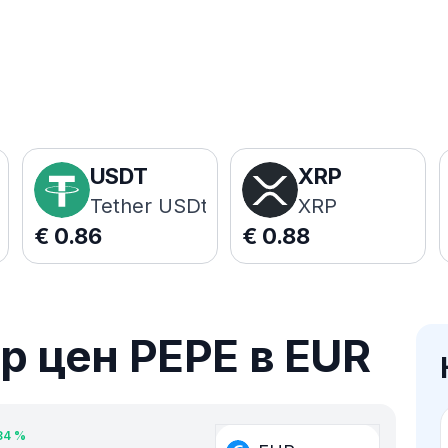
USDT
XRP
Tether USDt
XRP
€
0.86
€
0.88
 цен PEPE в EUR
84
%