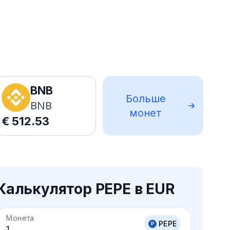
BNB
Больше
BNB
монет
€
512.53
Калькулятор PEPE в EUR
Монета
PEPE