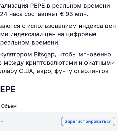
тализация PEPE в реальном времени
24 часа составляет € 93 млн.
аются с использованием индекса цен
ими индексами цен на цифровые
 реальном времени.
кулятором Bitsgap, чтобы мгновенно
ов между криптовалютами и фиатными
оллару США, евро, фунту стерлингов
PEPE
Объем
-
Зарегистрироваться