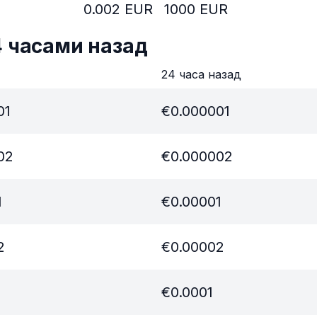
0.002
EUR
1000
EUR
4 часами назад
в
24 часа назад
01
€
0.000001
02
€
0.000002
1
€
0.00001
2
€
0.00002
€
0.0001