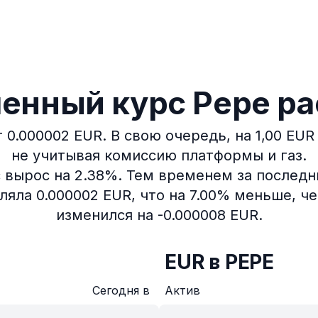
енный курс Pepe ра
 0.000002 EUR.
В свою очередь, на 1,00 EU
не учитывая комиссию платформы и газ.
 вырос на 2.38%.
Тем временем за последни
ляла 0.000002 EUR, что на 7.00% меньше, че
изменился на -0.000008 EUR.
EUR в PEPE
Сегодня в
Актив