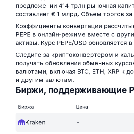
предложении 414 трлн рыночная капи
составляет € 1 млрд. Объем торгов за 
Коэффициенты конвертации рассчитыв
PEPE в онлайн-режиме вместе с друг
активы. Курс PEPE/USD обновляется в
Следите за криптоконвертером и каль
получать обновления обменных курс
валютами, включая BTC, ETH, XRP к д
и другим валютам.
Биржи, поддерживающие 
Биржа
Цена
Kraken
-