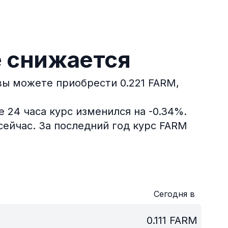
e снижается
 вы можете приобрести 0.221 FARM,
 24 часа курс изменился на -0.34%.
сейчас.
За последний год курс FARM
Сегодня в
0.111
FARM