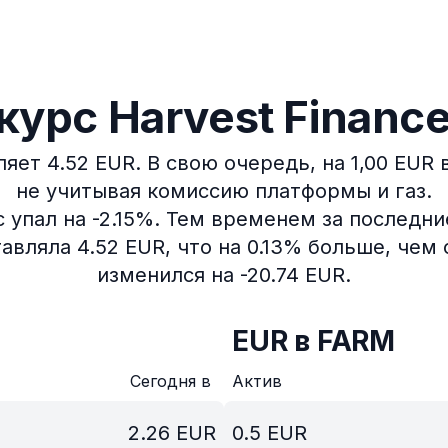
урс Harvest Financ
яет 4.52 EUR.
В свою очередь, на 1,00 EUR
не учитывая комиссию платформы и газ.
упал на -2.15%.
Тем временем за последние
вляла 4.52 EUR, что на 0.13% больше, чем 
изменился на -20.74 EUR.
EUR в FARM
Сегодня в
Актив
2.26
EUR
0.5
EUR