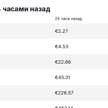
4 часами назад
в
24 часа назад
€
2.27
€
4.53
€
22.66
€
45.31
€
226.57