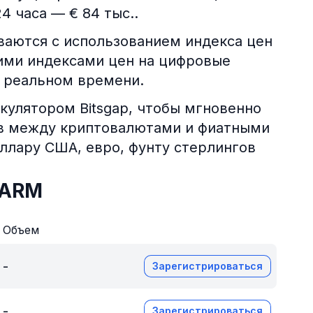
4 часа — € 84 тыс..
аются с использованием индекса цен
ими индексами цен на цифровые
в реальном времени.
кулятором Bitsgap, чтобы мгновенно
ов между криптовалютами и фиатными
оллару США, евро, фунту стерлингов
FARM
Объем
-
Зарегистрироваться
-
Зарегистрироваться