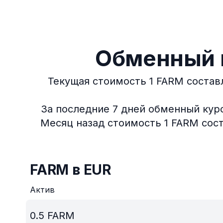
Обменный к
Текущая стоимость 1 FARM составл
За последние 7 дней обменный курс 
Месяц назад стоимость 1 FARM соста
FARM в EUR
Актив
0.5
FARM