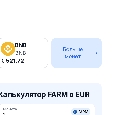
BNB
Больше
BNB
монет
€
521.72
Калькулятор FARM в EUR
Монета
FARM