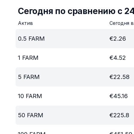
Сегодня по сравнению с 2
Актив
Сегодня 
0.5
FARM
€
2.26
1
FARM
€
4.52
5
FARM
€
22.58
10
FARM
€
45.16
50
FARM
€
225.8