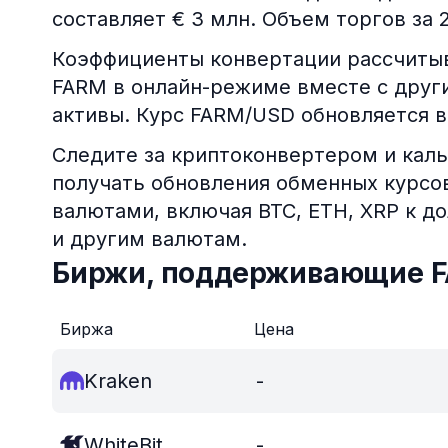
составляет € 3 млн. Объем торгов за 2
Коэффициенты конвертации рассчитыв
FARM в онлайн-режиме вместе с друг
активы. Курс FARM/USD обновляется 
Следите за криптоконвертером и каль
получать обновления обменных курс
валютами, включая BTC, ETH, XRP к д
и другим валютам.
Биржи, поддерживающие 
Биржа
Цена
Kraken
-
WhiteBit
-