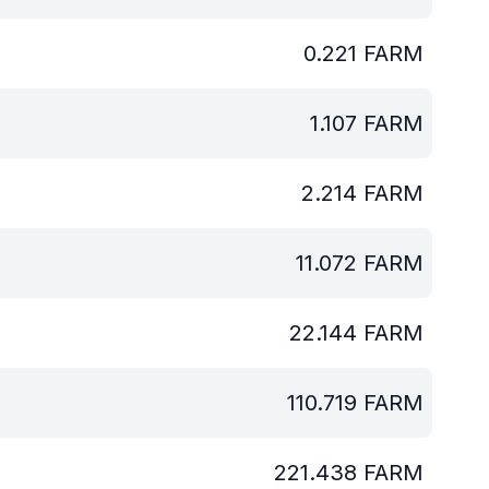
0.221
FARM
1.107
FARM
2.214
FARM
11.072
FARM
22.144
FARM
110.719
FARM
221.438
FARM