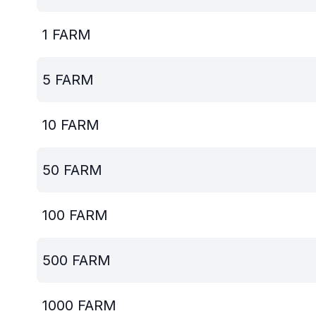
1
FARM
5
FARM
10
FARM
50
FARM
100
FARM
500
FARM
1000
FARM