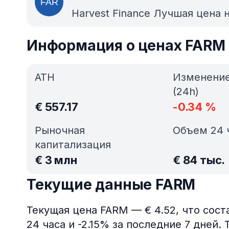
Harvest Finance
Лучшая цена 
Информация о ценах FARM
ATH
Изменени
(24h)
€
557.17
-0.34
%
Рыночная
Объем 24 
капитализация
€
3 млн
€
84 тыс.
Текущие данные FARM
Текущая цена FARM — € 4.52, что сост
24 часа и -2.15% за последние 7 дней