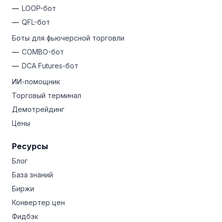
LOOP-бот
QFL-бот
Боты для фьючерсной торговли
COMBO-бот
DCA Futures-бот
ИИ-помощник
Торговый терминал
Демотрейдинг
Цены
Ресурсы
Блог
База знаний
Биржи
Конвертер цен
Фидбэк