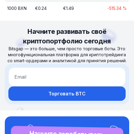
1000
BXN
€
0.24
€
1.49
-515.34
%
Начните развивать своё
криптопортфолио сегодня
Bitsgap — это больше, чем просто торговые боты. Это
многофункциональная платформа для криптотрейдинга
со smart-ордерами и аналитикой для принятия решений.
Email
Торговать BTC