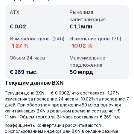
АТХ
Рыночная
капитализация
€
0.02
€
1,1 млн
Изменение цены (24h)
Изменение цены (7h)
-1.27
%
-10.02
%
Объем 24 часа
Максимальное
предложение
€
269 тыс.
50 млрд
Текущие данные BXN
Текущая цена BXN — € 0.0002, что составляет -1.27%
изменения за последние 24 часа и -10.02% за последние 7
дней. При оборотном предложении 50 млрд рыночная
капитализация BXN в реальном времени составляет €
1,1 млн. Объем торгов за 24 часа составляет € 269 тыс..
Коэффициенты конвертации рассчитываются
с использованием индекса цен BXN в онлайн-режиме