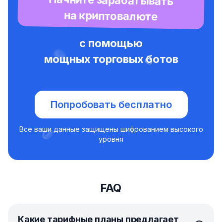
Начните зарабатывать
на криптовалюте
с помощью
мощных торговых ботов
Попробовать бесплатно
Все ваши данные защищены шифрованием высокого
уровня
FAQ
Какие тарифные планы предлагает