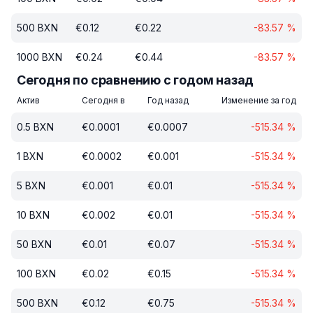
500
BXN
€
0.12
€
0.22
-83.57
%
1000
BXN
€
0.24
€
0.44
-83.57
%
Сегодня по сравнению с годом назад
Актив
Сегодня в
Год назад
Изменение за год
0.5
BXN
€
0.0001
€
0.0007
-515.34
%
1
BXN
€
0.0002
€
0.001
-515.34
%
5
BXN
€
0.001
€
0.01
-515.34
%
10
BXN
€
0.002
€
0.01
-515.34
%
50
BXN
€
0.01
€
0.07
-515.34
%
100
BXN
€
0.02
€
0.15
-515.34
%
500
BXN
€
0.12
€
0.75
-515.34
%