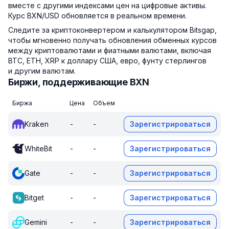
вместе с другими индексами цен на цифровые активы.
Курс BXN/USD обновляется в реальном времени.
Следите за криптоконвертером и калькулятором Bitsgap,
чтобы мгновенно получать обновления обменных курсов
между криптовалютами и фиатными валютами, включая
BTC, ETH, XRP к доллару США, евро, фунту стерлингов
и другим валютам.
Биржи, поддерживающие BXN
Биржа
Цена
Объем
Kraken
-
-
Зарегистрироваться
WhiteBit
-
-
Зарегистрироваться
Gate
-
-
Зарегистрироваться
Bitget
-
-
Зарегистрироваться
Gemini
-
-
Зарегистрироваться