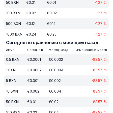
50
BXN
€
0.01
€
0.01
-1.27
%
100
BXN
€
0.02
€
0.02
-1.27
%
500
BXN
€
0.12
€
0.12
-1.27
%
1000
BXN
€
0.24
€
0.25
-1.27
%
Сегодня по сравнению с месяцем назад
Актив
Сегодня в
Месяц назад
Изменение за месяц
0.5
BXN
€
0.0001
€
0.0002
-83.57
%
1
BXN
€
0.0002
€
0.0004
-83.57
%
5
BXN
€
0.001
€
0.002
-83.57
%
10
BXN
€
0.002
€
0.004
-83.57
%
50
BXN
€
0.01
€
0.02
-83.57
%
100
BXN
€
0.02
€
0.04
-83.57
%