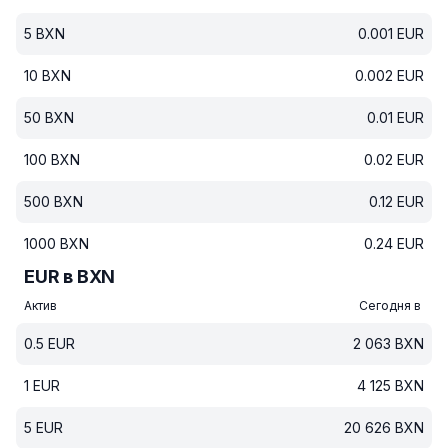
5
BXN
0.001
EUR
10
BXN
0.002
EUR
50
BXN
0.01
EUR
100
BXN
0.02
EUR
500
BXN
0.12
EUR
1000
BXN
0.24
EUR
EUR в BXN
Актив
Сегодня в
0.5
EUR
2 063
BXN
1
EUR
4 125
BXN
5
EUR
20 626
BXN