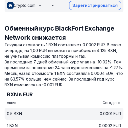
Crypto.com
-
-
Зарегистрироваться
Обменный курс BlackFort Exchange
Network снижается
Текущая стоимость 1 BXN составляет 0.0002 EUR.
В свою
очередь, на 1,00 EUR вы можете приобрести 4 125 BXN,
не учитывая комиссию платформы и газ.
За последние 7 дней обменный курс упал на -10.02%.
Тем
временем за последние 24 часа курс изменился на -1.27%.
Месяц назад стоимость 1 BXN составляла 0.0004 EUR, что
на 83.57% больше, чем сейчас.
За последний год курс
BXN изменился на -0.001 EUR.
BXN в EUR
Актив
Сегодня в
0.5
BXN
0.0001
EUR
1
BXN
0.0002
EUR