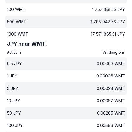
100
WMT
1 757 188.55
JPY
500
WMT
8 785 942.76
JPY
1000
WMT
17 571 885.51
JPY
JPY naar WMT.
Activum
Vandaag om
0.5
JPY
0.00003
WMT
1
JPY
0.00006
WMT
5
JPY
0.00028
WMT
10
JPY
0.00057
WMT
50
JPY
0.00285
WMT
100
JPY
0.00569
WMT