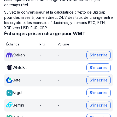
en temps réel.
Suivez le convertisseur et la calculatrice crypto de Bitsgap
pour des mises à jour en direct 24/7 des taux de change entre
les crypto et les monnaies fiduciaires, y compris BTC, ETH,
XRP vers USD, EUR, GBP.
Échanges pris en charge pour WMT
Échange
Prix
Volume
Kraken
-
-
S’inscrire
WhiteBit
-
-
S’inscrire
Gate
-
-
S’inscrire
Bitget
-
-
S’inscrire
Gemini
-
-
S’inscrire