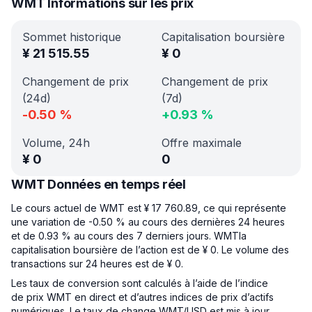
WMT Informations sur les prix
Sommet historique
Capitalisation boursière
¥
21 515.55
¥
0
Changement de prix
Changement de prix
(24d)
(7d)
-0.50
%
+
0.93
%
Volume, 24h
Offre maximale
¥
0
0
WMT Données en temps réel
Le cours actuel de WMT est ¥ 17 760.89, ce qui représente
une variation de -0.50 % au cours des dernières 24 heures
et de 0.93 % au cours des 7 derniers jours. WMTla
capitalisation boursière de l’action est de ¥ 0. Le volume des
transactions sur 24 heures est de ¥ 0.
Les taux de conversion sont calculés à l’aide de l’indice
de prix WMT en direct et d’autres indices de prix d’actifs
numériques. Le taux de change WMT/USD est mis à jour