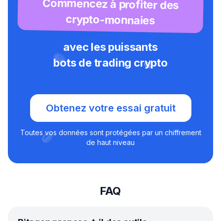
Commencez à profiter des
crypto-monnaies
avec les puissants
bots de trading crypto
Obtenez votre essai gratuit
Toutes vos données sont protégées par un chiffrement
de haut niveau
FAQ