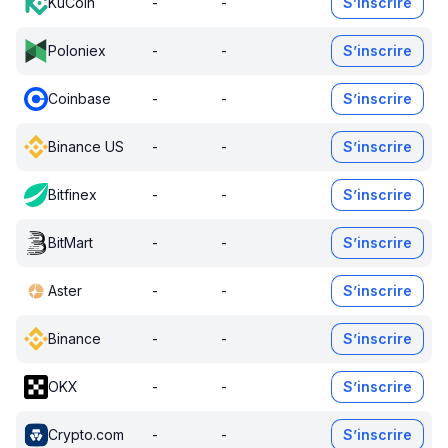
KuCoin
-
-
S’inscrire
Poloniex
-
-
S’inscrire
Coinbase
-
-
S’inscrire
Binance US
-
-
S’inscrire
Bitfinex
-
-
S’inscrire
BitMart
-
-
S’inscrire
Aster
-
-
S’inscrire
Binance
-
-
S’inscrire
OKX
-
-
S’inscrire
Crypto.com
-
-
S’inscrire