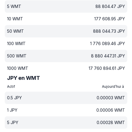
5
WMT
88 804.47
JPY
10
WMT
177 608.95
JPY
50
WMT
888 044.73
JPY
100
WMT
1 776 089.46
JPY
500
WMT
8 880 447.31
JPY
1000
WMT
17 760 894.61
JPY
JPY en WMT
Actif
Aujourd’hui à
0.5
JPY
0.00003
WMT
1
JPY
0.00006
WMT
5
JPY
0.00028
WMT