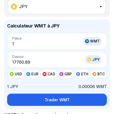
JPY
Calculateur WMT à JPY
Pièce
WMT
Devise
JPY
USD
EUR
CAD
GBP
ETH
BTC
1 JPY
0.00006 WMT
Trader WMT