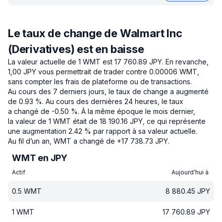
Le taux de change de Walmart Inc
(Derivatives) est en baisse
La valeur actuelle de 1 WMT est 17 760.89 JPY.
En revanche,
1,00 JPY vous permettrait de trader contre 0.00006 WMT,
sans compter les frais de plateforme ou de transactions.
Au cours des 7 derniers jours, le taux de change a augmenté
de 0.93 %.
Au cours des dernières 24 heures, le taux
a changé de -0.50 %.
À la même époque le mois dernier,
la valeur de 1 WMT était de 18 190.16 JPY, ce qui représente
une augmentation 2.42 % par rapport à sa valeur actuelle.
Au fil d’un an, WMT a changé de +17 738.73 JPY.
WMT en JPY
Actif
Aujourd’hui à
0.5
WMT
8 880.45
JPY
1
WMT
17 760.89
JPY