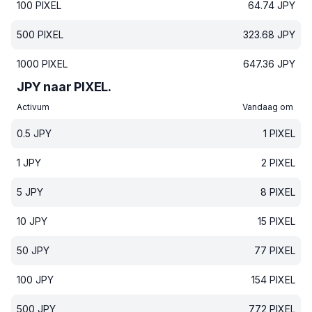
100
PIXEL
64.74
JPY
500
PIXEL
323.68
JPY
1000
PIXEL
647.36
JPY
JPY naar PIXEL.
Activum
Vandaag om
0.5
JPY
1
PIXEL
1
JPY
2
PIXEL
5
JPY
8
PIXEL
10
JPY
15
PIXEL
50
JPY
77
PIXEL
100
JPY
154
PIXEL
500
JPY
772
PIXEL