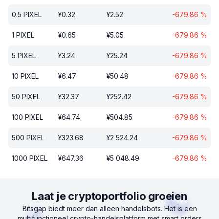
0.5
PIXEL
¥
0.32
¥
2.52
-679.86
%
1
PIXEL
¥
0.65
¥
5.05
-679.86
%
5
PIXEL
¥
3.24
¥
25.24
-679.86
%
10
PIXEL
¥
6.47
¥
50.48
-679.86
%
50
PIXEL
¥
32.37
¥
252.42
-679.86
%
100
PIXEL
¥
64.74
¥
504.85
-679.86
%
500
PIXEL
¥
323.68
¥
2 524.24
-679.86
%
1000
PIXEL
¥
647.36
¥
5 048.49
-679.86
%
Laat je cryptoportfolio groeien
Bitsgap biedt meer dan alleen handelsbots. Het is een
multifunctioneel crypto-handelsplatform met smart orders