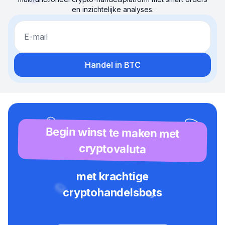
en inzichtelijke analyses.
E-mail
Handel in BTC
Begin winst te maken met
cryptovaluta
met krachtige
cryptohandelsbots