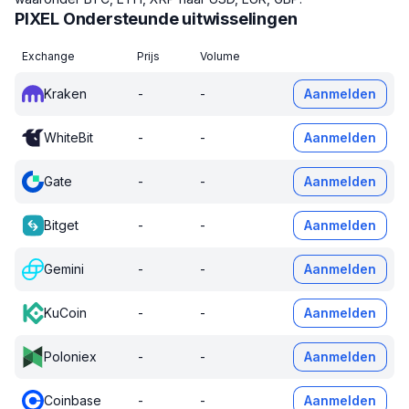
PIXEL Ondersteunde uitwisselingen
Exchange
Prijs
Volume
Kraken
-
-
Aanmelden
WhiteBit
-
-
Aanmelden
Gate
-
-
Aanmelden
Bitget
-
-
Aanmelden
Gemini
-
-
Aanmelden
KuCoin
-
-
Aanmelden
Poloniex
-
-
Aanmelden
Coinbase
-
-
Aanmelden