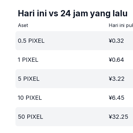
Hari ini vs 24 jam yang lalu
Aset
Hari ini pu
0.5
PIXEL
¥
0.32
1
PIXEL
¥
0.64
5
PIXEL
¥
3.22
10
PIXEL
¥
6.45
50
PIXEL
¥
32.25