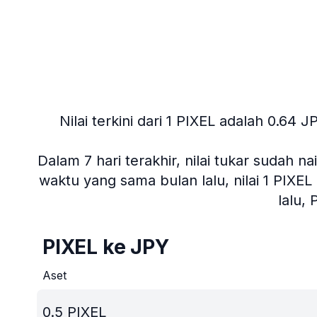
Nilai terkini dari 1 PIXEL adalah 0.64 J
Dalam 7 hari terakhir, nilai tukar sudah n
waktu yang sama bulan lalu, nilai 1 PIXEL
lalu,
PIXEL ke JPY
Aset
0.5
PIXEL