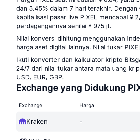
dan 5.45% dalam 7 hari terakhir. Dengan
kapitalisasi pasar live PIXEL mencapai ¥
perdagangannya senilai ¥ 975 jt.
Nilai konversi dihitung menggunakan Ind
harga aset digital lainnya. Nilai tukar PIX
Ikuti konverter dan kalkulator kripto B
24/7 dari nilai tukar antara mata uang kr
USD, EUR, GBP.
Exchange yang Didukung PI
Exchange
Harga
Kraken
-