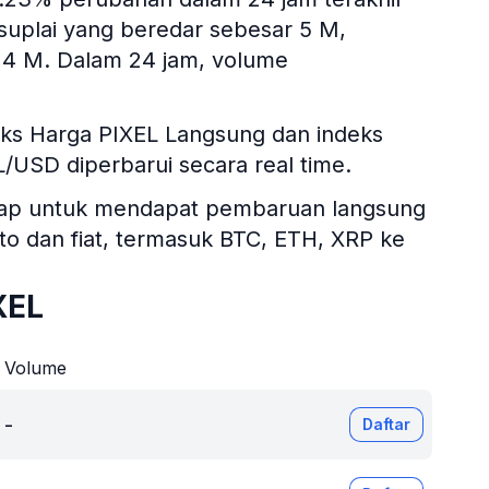
 suplai yang beredar sebesar 5 M,
 2,4 M. Dalam 24 jam, volume
eks Harga PIXEL Langsung dan indeks
EL/USD diperbarui secara real time.
itsgap untuk mendapat pembaruan langsung
ipto dan fiat, termasuk BTC, ETH, XRP ke
XEL
Volume
-
Daftar