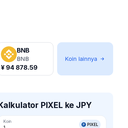
BNB
BNB
Koin lainnya
¥
94 878.59
Kalkulator PIXEL ke JPY
Koin
PIXEL