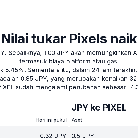
Nilai tukar Pixels naik
PY.
Sebaliknya, 1,00 JPY akan memungkinkan And
termasuk biaya platform atau gas.
aik 5.45%.
Sementara itu, dalam 24 jam terakhir
 adalah 0.85 JPY, yang merupakan kenaikan 32.28
 PIXEL sudah mengalami perubahan sebesar -4.
JPY ke PIXEL
Hari ini pukul
Aset
0.32
JPY
0.5
JPY