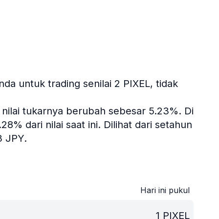
a untuk trading senilai 2 PIXEL, tidak
, nilai tukarnya berubah sebesar 5.23%.
Di
% dari nilai saat ini.
Dilihat dari setahun
3 JPY.
Hari ini pukul
1
PIXEL