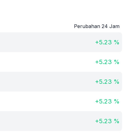
Perubahan 24 Jam
+
5.23
%
+
5.23
%
+
5.23
%
+
5.23
%
+
5.23
%