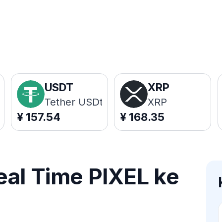
USDT
XRP
Tether USDt
XRP
¥
157.54
¥
168.35
eal Time PIXEL ke