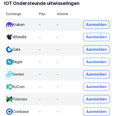
IOT Ondersteunde uitwisselingen
Exchange
Prijs
Volume
Kraken
-
-
Aanmelden
WhiteBit
-
-
Aanmelden
Gate
-
-
Aanmelden
Bitget
-
-
Aanmelden
Gemini
-
-
Aanmelden
KuCoin
-
-
Aanmelden
Poloniex
-
-
Aanmelden
Coinbase
-
-
Aanmelden