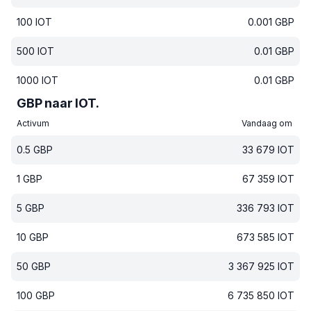
100
IOT
0.001
GBP
500
IOT
0.01
GBP
1000
IOT
0.01
GBP
GBP naar IOT.
Activum
Vandaag om
0.5
GBP
33 679
IOT
1
GBP
67 359
IOT
5
GBP
336 793
IOT
10
GBP
673 585
IOT
50
GBP
3 367 925
IOT
100
GBP
6 735 850
IOT