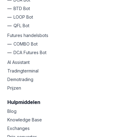
BTD Bot
LOOP Bot
QFL Bot
Futures handelsbots
COMBO Bot
DCA Futures Bot
AI Assistant
Tradingterminal
Demotrading
Prijzen
Hulpmiddelen
Blog
Knowledge Base
Exchanges
Prijs converter