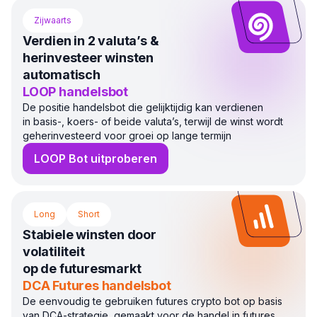
Zijwaarts
Verdien in 2 valuta’s &
herinvesteer winsten
automatisch
LOOP handelsbot
De positie handelsbot die gelijktijdig kan verdienen
in basis-, koers- of beide valuta’s, terwijl de winst wordt
geherinvesteerd voor groei op lange termijn
LOOP Bot uitproberen
Long
Short
Stabiele winsten door
volatiliteit
op de futuresmarkt
DCA Futures handelsbot
De eenvoudig te gebruiken futures crypto bot op basis
van DCA-strategie, gemaakt voor de handel in futures.