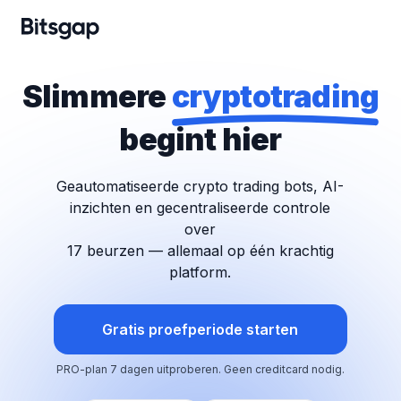
Slimmere
cryptotrading
begint hier
Geautomatiseerde crypto trading bots, AI-
inzichten en gecentraliseerde controle
over
17 beurzen — allemaal op één krachtig
platform.
Gratis proefperiode starten
PRO-plan 7 dagen uitproberen.
Geen creditcard nodig.