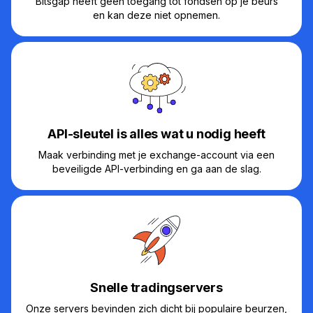
Bitsgap heeft geen toegang tot fondsen op je beurs
en kan deze niet opnemen.
API-sleutel is alles wat u nodig heeft
Maak verbinding met je exchange-account via een
beveiligde API-verbinding en ga aan de slag.
Snelle tradingservers
Onze servers bevinden zich dicht bij populaire beurzen,