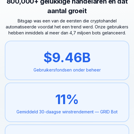
800,000+ gelukkige handelaren en dat
aantal groeit
Bitsgap was een van de eersten die cryptohandel
automatiseerde voordat het een trend werd. Onze gebruikers
hebben inmiddels al meer dan 4,7 miljoen bots gelanceerd.
$
9.46
B
Gebruikersfondsen onder
beheer
11
%
Gemiddeld 30-daagse
winstrendement — GRID Bot