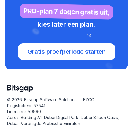
PRO-plan 7 dagen gratis uit,
kies later een plan.
Gratis proefperiode starten
© 2026. Bitsgap Software Solutions — FZCO
Registratienr. 57541
Licentienr. 59990
Adres: Building A1, Dubai Digital Park, Dubai Silicon Oasis,
Dubai, Verenigde Arabische Emiraten