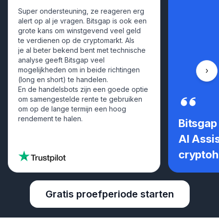
Super ondersteuning, ze reageren erg
alert op al je vragen. Bitsgap is ook een
grote kans om winstgevend veel geld
te verdienen op de cryptomarkt. Als
je al beter bekend bent met technische
analyse geeft Bitsgap veel
mogelijkheden om in beide richtingen
Scro
(long en short) te handelen.
En de handelsbots zijn een goede optie
om samengestelde rente te gebruiken
om op de lange termijn een hoog
rendement te halen.
Bitsgap
AI Assi
crypto
Gratis proefperiode starten