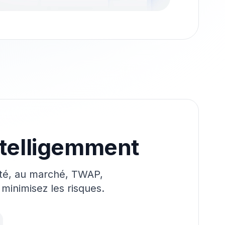
ntelligemment
mité, au marché, TWAP,
 minimisez les risques.