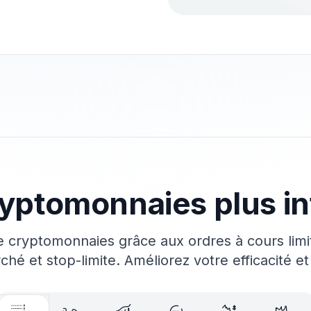
ryptomonnaies plus i
de cryptomonnaies grâce aux ordres à cours li
é et stop-limite. Améliorez votre efficacité et