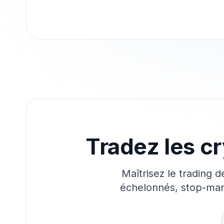
Tradez les c
Maîtrisez le trading 
échelonnés, stop-march