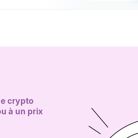
de crypto
u à un prix