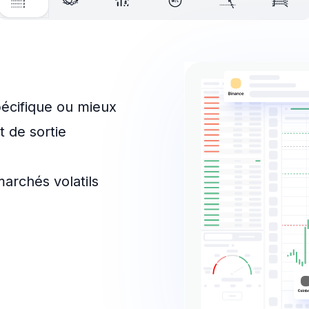
pécifique ou mieux
t de sortie
archés volatils