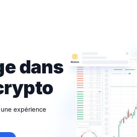
ge dans
 crypto
re une expérience