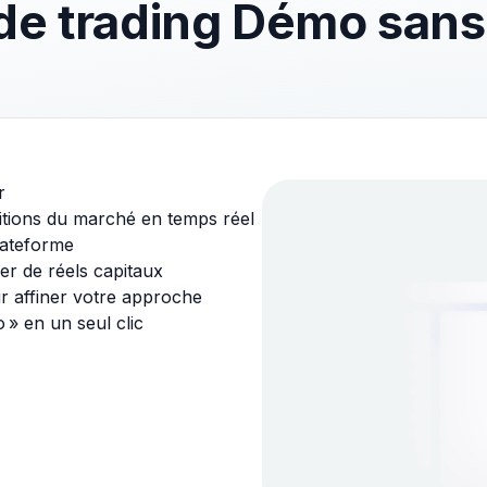
e trading Démo sans
r
ditions du marché en temps réel
plateforme
er de réels capitaux
r affiner votre approche
» en un seul clic