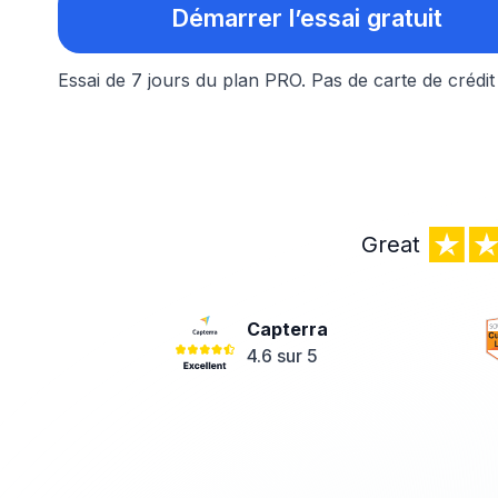
Démarrer l’essai gratuit
Essai de 7 jours du plan PRO.
Pas de carte de crédit
Great
Capterra
4.6 sur 5