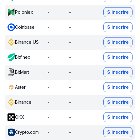
Poloniex
-
-
S’inscrire
Coinbase
-
-
S’inscrire
Binance US
-
-
S’inscrire
Bitfinex
-
-
S’inscrire
BitMart
-
-
S’inscrire
Aster
-
-
S’inscrire
Binance
-
-
S’inscrire
OKX
-
-
S’inscrire
Crypto.com
-
-
S’inscrire