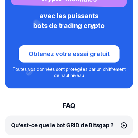
avec les puissants
bots de trading crypto
Obtenez votre essai gratuit
Toutes vos données sont protégées par un chiffrement
de haut niveau
FAQ
Qu’est-ce que le bot GRID de Bitsgap ?