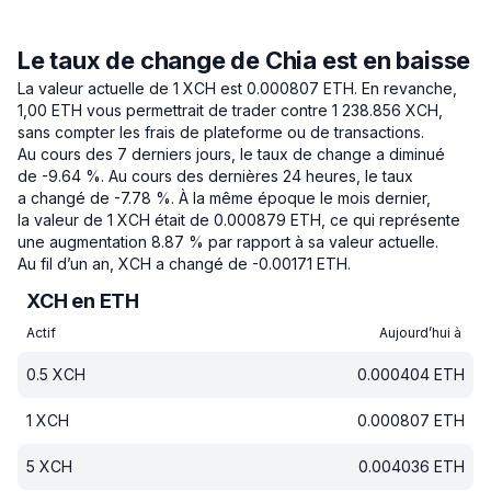
Le taux de change de Chia est en baisse
La valeur actuelle de 1 XCH est 0.000807 ETH.
En revanche,
1,00 ETH vous permettrait de trader contre 1 238.856 XCH,
sans compter les frais de plateforme ou de transactions.
Au cours des 7 derniers jours, le taux de change a diminué
de -9.64 %.
Au cours des dernières 24 heures, le taux
a changé de -7.78 %.
À la même époque le mois dernier,
la valeur de 1 XCH était de 0.000879 ETH, ce qui représente
une augmentation 8.87 % par rapport à sa valeur actuelle.
Au fil d’un an, XCH a changé de -0.00171 ETH.
XCH en ETH
Actif
Aujourd’hui à
0.5
XCH
0.000404
ETH
1
XCH
0.000807
ETH
5
XCH
0.004036
ETH