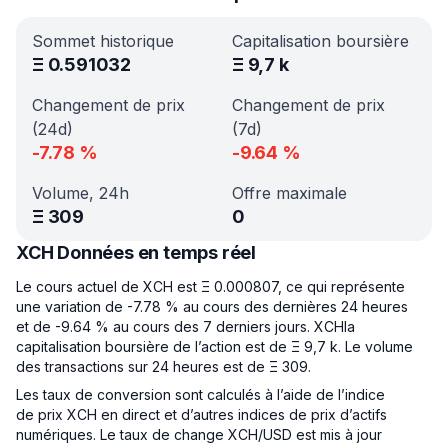
Sommet historique
Capitalisation boursière
Ξ
0.591032
Ξ
9,7 k
Changement de prix
Changement de prix
(24d)
(7d)
-7.78
%
-9.64
%
Volume, 24h
Offre maximale
Ξ
309
0
XCH Données en temps réel
Le cours actuel de XCH est Ξ 0.000807, ce qui représente
une variation de -7.78 % au cours des dernières 24 heures
et de -9.64 % au cours des 7 derniers jours. XCHla
capitalisation boursière de l’action est de Ξ 9,7 k. Le volume
des transactions sur 24 heures est de Ξ 309.
Les taux de conversion sont calculés à l’aide de l’indice
de prix XCH en direct et d’autres indices de prix d’actifs
numériques. Le taux de change XCH/USD est mis à jour