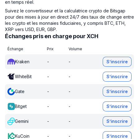
en temps réel.
Suivez le convertisseur et la calculatrice crypto de Bitsgap
pour des mises à jour en direct 24/7 des taux de change entre
les crypto et les monnaies fiduciaires, y compris BTC, ETH,
XRP vers USD, EUR, GBP.
Échanges pris en charge pour XCH
Échange
Prix
Volume
Kraken
-
-
S’inscrire
WhiteBit
-
-
S’inscrire
Gate
-
-
S’inscrire
Bitget
-
-
S’inscrire
Gemini
-
-
S’inscrire
KuCoin
-
-
S’inscrire