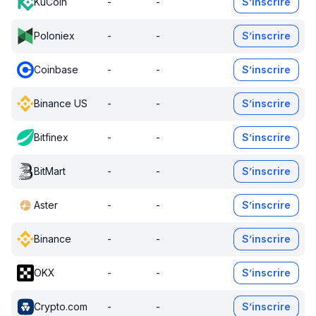
KuCoin
-
-
S’inscrire
Poloniex
-
-
S’inscrire
Coinbase
-
-
S’inscrire
Binance US
-
-
S’inscrire
Bitfinex
-
-
S’inscrire
BitMart
-
-
S’inscrire
Aster
-
-
S’inscrire
Binance
-
-
S’inscrire
OKX
-
-
S’inscrire
Crypto.com
-
-
S’inscrire