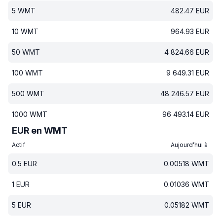
5
WMT
482.47
EUR
10
WMT
964.93
EUR
50
WMT
4 824.66
EUR
100
WMT
9 649.31
EUR
500
WMT
48 246.57
EUR
1000
WMT
96 493.14
EUR
EUR en WMT
Actif
Aujourd’hui à
0.5
EUR
0.00518
WMT
1
EUR
0.01036
WMT
5
EUR
0.05182
WMT