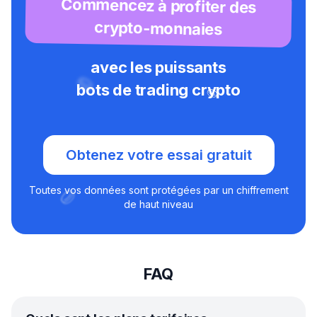
Commencez à profiter des
crypto-monnaies
avec les puissants
bots de trading crypto
Obtenez votre essai gratuit
Toutes vos données sont protégées par un chiffrement
de haut niveau
FAQ