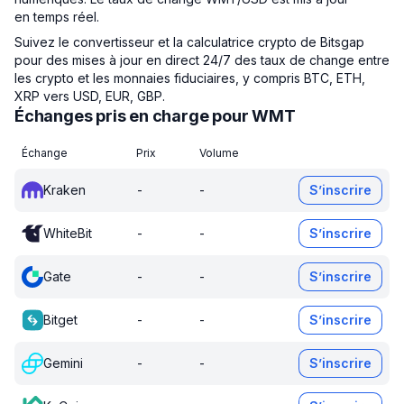
en temps réel.
Suivez le convertisseur et la calculatrice crypto de Bitsgap
pour des mises à jour en direct 24/7 des taux de change entre
les crypto et les monnaies fiduciaires, y compris BTC, ETH,
XRP vers USD, EUR, GBP.
Échanges pris en charge pour WMT
Échange
Prix
Volume
Kraken
-
-
S’inscrire
WhiteBit
-
-
S’inscrire
Gate
-
-
S’inscrire
Bitget
-
-
S’inscrire
Gemini
-
-
S’inscrire