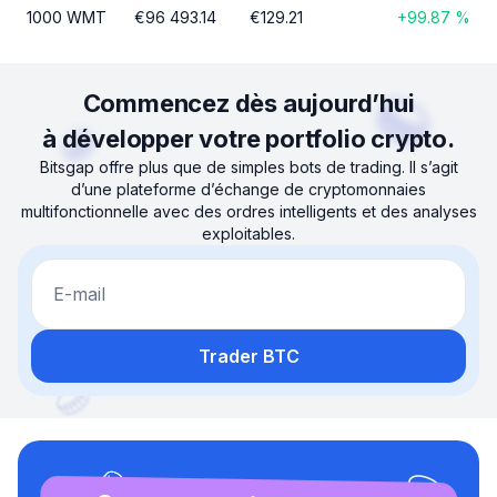
1000
WMT
€
96 493.14
€
129.21
+
99.87
%
Commencez dès aujourd’hui
à développer votre portfolio crypto.
Bitsgap offre plus que de simples bots de trading. Il s’agit
d’une plateforme d’échange de cryptomonnaies
multifonctionnelle avec des ordres intelligents et des analyses
exploitables.
E-mail
Trader BTC