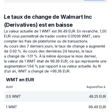
Le taux de change de Walmart Inc
(Derivatives) est en baisse
La valeur actuelle de 1 WMT est 96.49 EUR.
En revanche, 1,00
EUR vous permettrait de trader contre 0.01036 WMT, sans
compter les frais de plateforme ou de transactions.
Au cours des 7 derniers jours, le taux de change a augmenté
de 0.92 %.
Au cours des dernières 24 heures, le taux
a changé de -1.01 %.
À la même époque le mois dernier,
la valeur de 1 WMT était de 98.36 EUR, ce qui représente une
augmentation 1.94 % par rapport à sa valeur actuelle.
Au fil
d’un an, WMT a changé de +96.36 EUR.
WMT en EUR
Actif
Aujourd’hui à
0.5
WMT
48.25
EUR
1
WMT
96.49
EUR