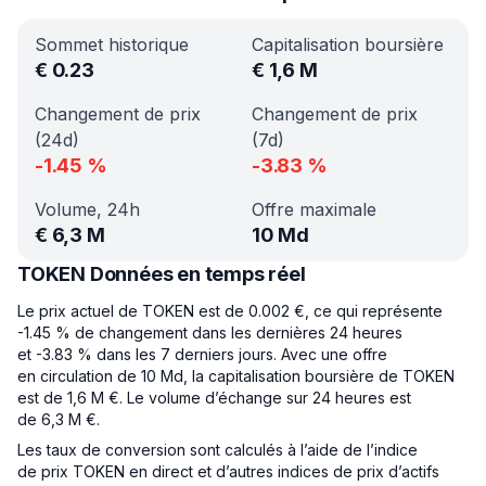
Sommet historique
Capitalisation boursière
€
0.23
€
1,6 M
Changement de prix
Changement de prix
(24d)
(7d)
-1.45
%
-3.83
%
Volume, 24h
Offre maximale
€
6,3 M
10 Md
TOKEN Données en temps réel
Le prix actuel de TOKEN est de 0.002 €, ce qui représente
-1.45 % de changement dans les dernières 24 heures
et -3.83 % dans les 7 derniers jours. Avec une offre
en circulation de 10 Md, la capitalisation boursière de TOKEN
est de 1,6 M €. Le volume d’échange sur 24 heures est
de 6,3 M €.
Les taux de conversion sont calculés à l’aide de l’indice
de prix TOKEN en direct et d’autres indices de prix d’actifs