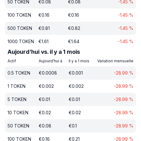
50
TOKEN
€
0.08
€
0.08
-1.45
%
100
TOKEN
€
0.16
€
0.16
-1.45
%
500
TOKEN
€
0.81
€
0.82
-1.45
%
1000
TOKEN
€
1.61
€
1.64
-1.45
%
Aujourd’hui vs. il y a 1 mois
Actif
Aujourd’hui à
Il y a 1 mois
Variation mensuelle
0.5
TOKEN
€
0.0008
€
0.001
-28.99
%
1
TOKEN
€
0.002
€
0.002
-28.99
%
5
TOKEN
€
0.01
€
0.01
-28.99
%
10
TOKEN
€
0.02
€
0.02
-28.99
%
50
TOKEN
€
0.08
€
0.1
-28.99
%
100
TOKEN
€
0.16
€
0.21
-28.99
%