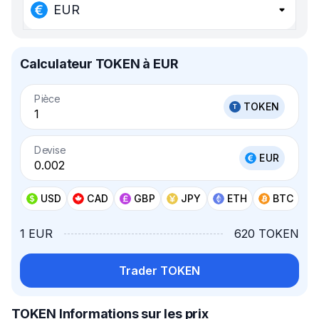
EUR
Calculateur TOKEN à EUR
Pièce
TOKEN
Devise
EUR
USD
CAD
GBP
JPY
ETH
BTC
1 EUR
620 TOKEN
Trader TOKEN
TOKEN Informations sur les prix