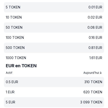
5
TOKEN
0.01
EUR
10
TOKEN
0.02
EUR
50
TOKEN
0.08
EUR
100
TOKEN
0.16
EUR
500
TOKEN
0.81
EUR
1000
TOKEN
1.61
EUR
EUR en TOKEN
Actif
Aujourd’hui à
0.5
EUR
310
TOKEN
1
EUR
620
TOKEN
5
EUR
3 099
TOKEN