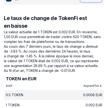
Le taux de change de TokenFi est
en baisse
La valeur actuelle de 1 TOKEN est 0.002 EUR.
En revanche,
1,00 EUR vous permettrait de trader contre 620 TOKEN, sans
compter les frais de plateforme ou de transactions.
Au cours des 7 derniers jours, le taux de change a diminué
de -3.83 %.
Au cours des dernières 24 heures, le taux
a changé de -1.45 %.
À la même époque le mois dernier,
la valeur de 1 TOKEN était de 0.002 EUR, ce qui représente
une augmentation 28.99 % par rapport à sa valeur actuelle.
Au fil d’un an, TOKEN a changé de -0.01 EUR.
TOKEN en EUR
Actif
Aujourd’hui à
0.5
TOKEN
0.0008
EUR
1
TOKEN
0.002
EUR