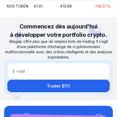
1000
TOKEN
€
1.61
€
13.66
-746.51
%
Commencez dès aujourd’hui
à développer votre portfolio crypto.
Bitsgap offre plus que de simples bots de trading. Il s’agit
d’une plateforme d’échange de cryptomonnaies
multifonctionnelle avec des ordres intelligents et des analyses
exploitables.
E-mail
Trader BTC