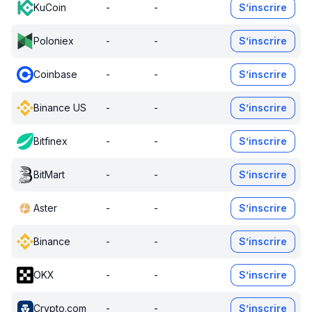
KuCoin
-
-
S’inscrire
Poloniex
-
-
S’inscrire
Coinbase
-
-
S’inscrire
Binance US
-
-
S’inscrire
Bitfinex
-
-
S’inscrire
BitMart
-
-
S’inscrire
Aster
-
-
S’inscrire
Binance
-
-
S’inscrire
OKX
-
-
S’inscrire
Crypto.com
-
-
S’inscrire