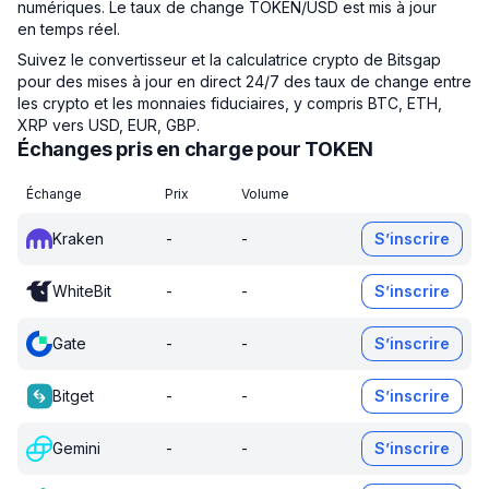
numériques. Le taux de change TOKEN/USD est mis à jour
en temps réel.
Suivez le convertisseur et la calculatrice crypto de Bitsgap
pour des mises à jour en direct 24/7 des taux de change entre
les crypto et les monnaies fiduciaires, y compris BTC, ETH,
XRP vers USD, EUR, GBP.
Échanges pris en charge pour TOKEN
Échange
Prix
Volume
Kraken
-
-
S’inscrire
WhiteBit
-
-
S’inscrire
Gate
-
-
S’inscrire
Bitget
-
-
S’inscrire
Gemini
-
-
S’inscrire