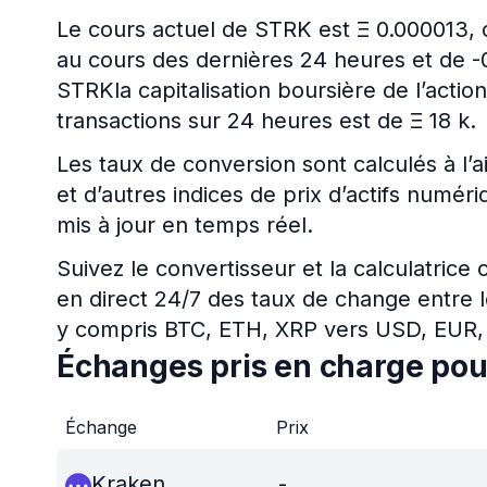
Le cours actuel de STRK est Ξ 0.000013, c
au cours des dernières 24 heures et de -0
STRKla capitalisation boursière de l’actio
transactions sur 24 heures est de Ξ 18 k.
Les taux de conversion sont calculés à l’a
et d’autres indices de prix d’actifs num
mis à jour en temps réel.
Suivez le convertisseur et la calculatrice
en direct 24/7 des taux de change entre l
y compris BTC, ETH, XRP vers USD, EUR,
Échanges pris en charge po
Échange
Prix
Kraken
-