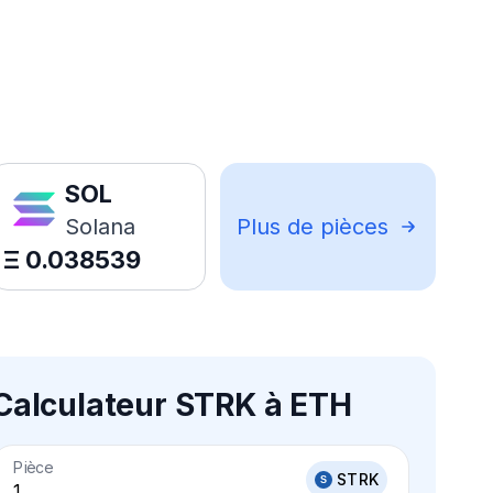
SOL
Solana
Plus de pièces
Ξ
0.038539
Calculateur STRK à ETH
Pièce
STRK