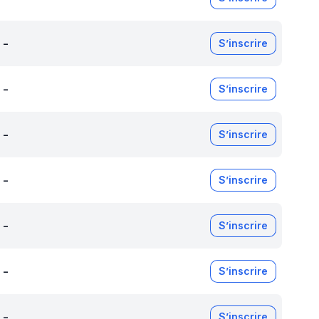
-
S’inscrire
-
S’inscrire
-
S’inscrire
-
S’inscrire
-
S’inscrire
-
S’inscrire
-
S’inscrire