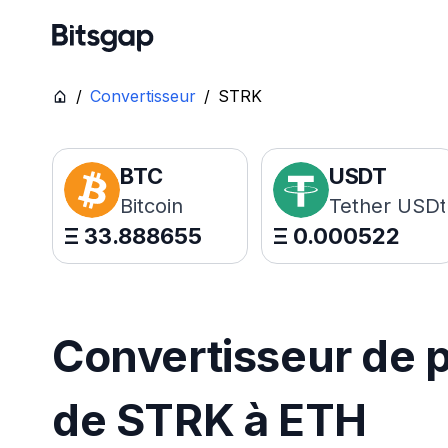
/
Convertisseur
/
STRK
BTC
USDT
Bitcoin
Tether USDt
Ξ
33.888655
Ξ
0.000522
Convertisseur de p
de STRK à ETH