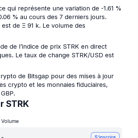
e qui représente une variation de -1.61 %
.06 % au cours des 7 derniers jours.
n est de Ξ 91 k. Le volume des
ide de l’indice de prix STRK en direct
ériques. Le taux de change STRK/USD est
 crypto de Bitsgap pour des mises à jour
es crypto et les monnaies fiduciaires,
 GBP.
ur STRK
Volume
-
S’inscrire