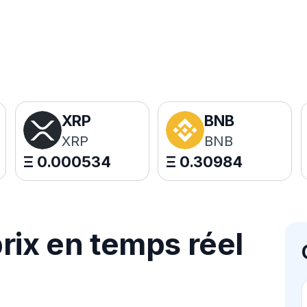
XRP
BNB
XRP
BNB
Ξ
0.000534
Ξ
0.30984
rix en temps réel