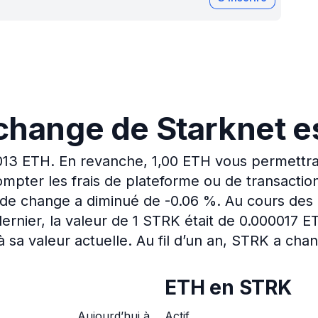
change de Starknet e
013 ETH.
En revanche, 1,00 ETH vous permettrai
mpter les frais de plateforme ou de transactio
x de change a diminué de -0.06 %.
Au cours des 
rnier, la valeur de 1 STRK était de 0.000017 
 sa valeur actuelle.
Au fil d’un an, STRK a cha
ETH en STRK
Aujourd’hui à
Actif