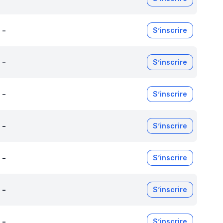
-
S’inscrire
-
S’inscrire
-
S’inscrire
-
S’inscrire
-
S’inscrire
-
S’inscrire
-
S’inscrire