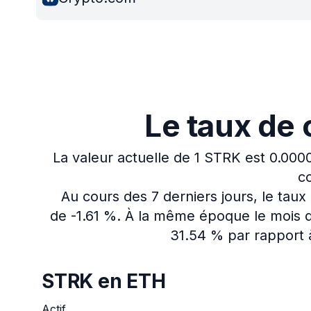
Le taux de 
La valeur actuelle de 1 STRK est 0.000
co
Au cours des 7 derniers jours, le tau
de -1.61 %.
À la même époque le mois de
31.54 % par rapport à
STRK en ETH
Actif