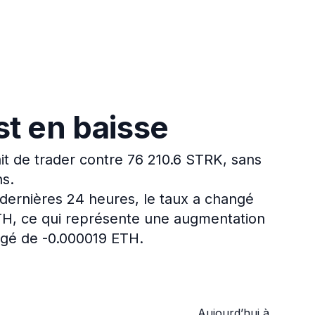
st en baisse
t de trader contre 76 210.6 STRK, sans
ns.
dernières 24 heures, le taux a changé
ETH, ce qui représente une augmentation
ngé de -0.000019 ETH.
Aujourd’hui à