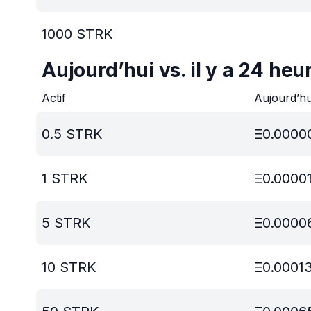
1000
STRK
Aujourd’hui vs. il y a 24 heu
Actif
Aujourd’h
0.5
STRK
Ξ
0.0000
1
STRK
Ξ
0.0000
5
STRK
Ξ
0.0000
10
STRK
Ξ
0.0001