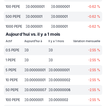
100
PEPE
Ξ
0.0000001
Ξ
0.0000001
-0.62
%
500
PEPE
Ξ
0.000001
Ξ
0.000001
-0.62
%
1000
PEPE
Ξ
0.000001
Ξ
0.000001
-0.62
%
Aujourd’hui vs. il y a 1 mois
Actif
Aujourd’hui à
Il y a 1 mois
Variation mensuelle
0.5
PEPE
Ξ
0
Ξ
0
-2.55
%
1
PEPE
Ξ
0
Ξ
0
-2.55
%
5
PEPE
Ξ
0.00000001
Ξ
0.00000001
-2.55
%
10
PEPE
Ξ
0.00000001
Ξ
0.00000002
-2.55
%
50
PEPE
Ξ
0.00000007
Ξ
0.00000008
-2.55
%
100
PEPE
Ξ
0.0000001
Ξ
0.0000002
-2.55
%