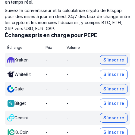
en temps réel.
Suivez le convertisseur et la calculatrice crypto de Bitsgap
pour des mises à jour en direct 24/7 des taux de change entre
les crypto et les monnaies fiduciaires, y compris BTC, ETH,
XRP vers USD, EUR, GBP.
Échanges pris en charge pour PEPE
Échange
Prix
Volume
Kraken
-
-
S’inscrire
WhiteBit
-
-
S’inscrire
Gate
-
-
S’inscrire
Bitget
-
-
S’inscrire
Gemini
-
-
S’inscrire
KuCoin
-
-
S’inscrire