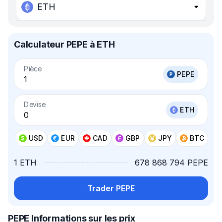
ETH
Calculateur PEPE à ETH
Pièce
PEPE
Devise
ETH
USD
EUR
CAD
GBP
JPY
BTC
1 ETH
678 868 794 PEPE
Trader PEPE
PEPE Informations sur les prix