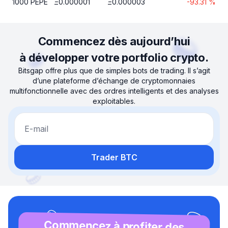
1000
PEPE
Ξ
0.000001
Ξ
0.000003
-93.31
%
Commencez dès aujourd’hui
à développer votre portfolio crypto.
Bitsgap offre plus que de simples bots de trading. Il s’agit
d’une plateforme d’échange de cryptomonnaies
multifonctionnelle avec des ordres intelligents et des analyses
exploitables.
E-mail
Trader BTC
Commencez à profiter des