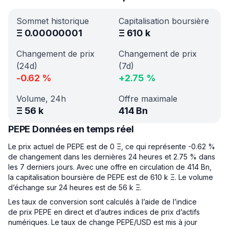
Sommet historique
Capitalisation boursière
Ξ
0.00000001
Ξ
610 k
Changement de prix
Changement de prix
(24d)
(7d)
-0.62
%
+
2.75
%
Volume, 24h
Offre maximale
Ξ
56 k
414 Bn
PEPE Données en temps réel
Le prix actuel de PEPE est de 0 Ξ, ce qui représente -0.62 %
de changement dans les dernières 24 heures et 2.75 % dans
les 7 derniers jours. Avec une offre en circulation de 414 Bn,
la capitalisation boursière de PEPE est de 610 k Ξ. Le volume
d’échange sur 24 heures est de 56 k Ξ.
Les taux de conversion sont calculés à l’aide de l’indice
de prix PEPE en direct et d’autres indices de prix d’actifs
numériques. Le taux de change PEPE/USD est mis à jour