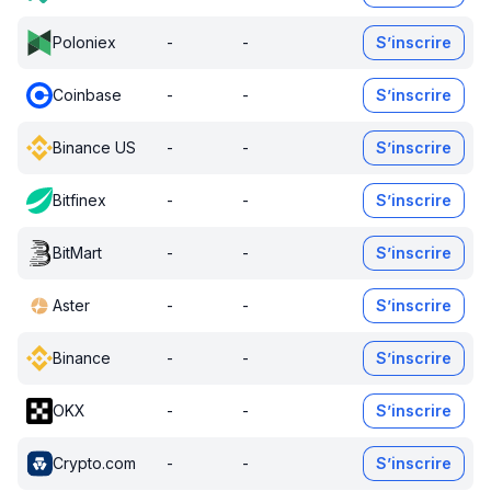
Poloniex
-
-
S’inscrire
Coinbase
-
-
S’inscrire
Binance US
-
-
S’inscrire
Bitfinex
-
-
S’inscrire
BitMart
-
-
S’inscrire
Aster
-
-
S’inscrire
Binance
-
-
S’inscrire
OKX
-
-
S’inscrire
Crypto.com
-
-
S’inscrire