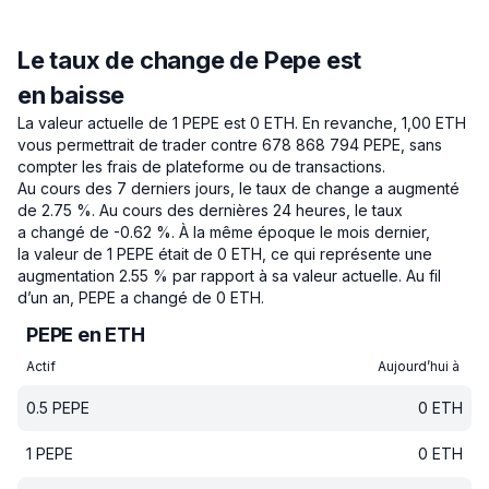
Le taux de change de Pepe est
en baisse
La valeur actuelle de 1 PEPE est 0 ETH.
En revanche, 1,00 ETH
vous permettrait de trader contre 678 868 794 PEPE, sans
compter les frais de plateforme ou de transactions.
Au cours des 7 derniers jours, le taux de change a augmenté
de 2.75 %.
Au cours des dernières 24 heures, le taux
a changé de -0.62 %.
À la même époque le mois dernier,
la valeur de 1 PEPE était de 0 ETH, ce qui représente une
augmentation 2.55 % par rapport à sa valeur actuelle.
Au fil
d’un an, PEPE a changé de 0 ETH.
PEPE en ETH
Actif
Aujourd’hui à
0.5
PEPE
0
ETH
1
PEPE
0
ETH