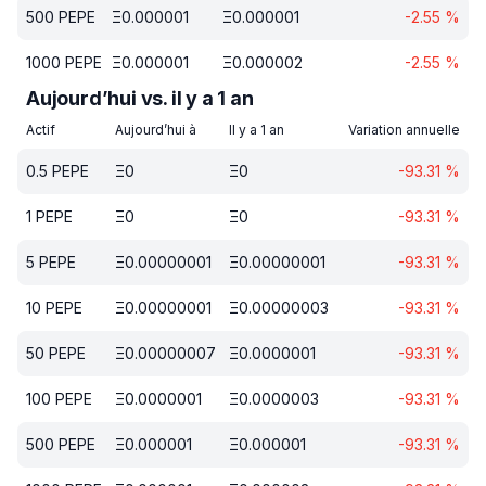
500
PEPE
Ξ
0.000001
Ξ
0.000001
-2.55
%
1000
PEPE
Ξ
0.000001
Ξ
0.000002
-2.55
%
Aujourd’hui vs. il y a 1 an
Actif
Aujourd’hui à
Il y a 1 an
Variation annuelle
0.5
PEPE
Ξ
0
Ξ
0
-93.31
%
1
PEPE
Ξ
0
Ξ
0
-93.31
%
5
PEPE
Ξ
0.00000001
Ξ
0.00000001
-93.31
%
10
PEPE
Ξ
0.00000001
Ξ
0.00000003
-93.31
%
50
PEPE
Ξ
0.00000007
Ξ
0.0000001
-93.31
%
100
PEPE
Ξ
0.0000001
Ξ
0.0000003
-93.31
%
500
PEPE
Ξ
0.000001
Ξ
0.000001
-93.31
%