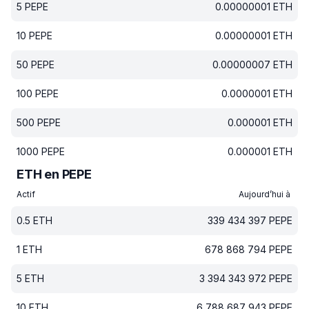
5
PEPE
0.00000001
ETH
10
PEPE
0.00000001
ETH
50
PEPE
0.00000007
ETH
100
PEPE
0.0000001
ETH
500
PEPE
0.000001
ETH
1000
PEPE
0.000001
ETH
ETH en PEPE
Actif
Aujourd’hui à
0.5
ETH
339 434 397
PEPE
1
ETH
678 868 794
PEPE
5
ETH
3 394 343 972
PEPE
10
ETH
6 788 687 943
PEPE