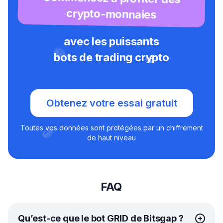
crypto-monnaies
avec les puissants
bots de trading crypto
Obtenez votre essai gratuit
Toutes vos données sont protégées par un chiffrement
de haut niveau
FAQ
Qu’est-ce que le bot GRID de Bitsgap ?