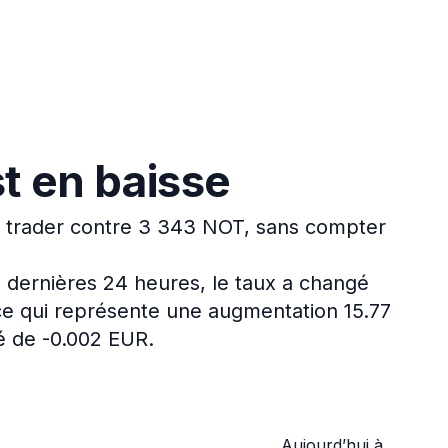
t en baisse
e trader contre 3 343 NOT, sans compter
 dernières 24 heures, le taux a changé
ce qui représente une augmentation 15.77
é de -0.002 EUR.
Aujourd’hui à