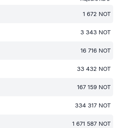
1 672
NOT
3 343
NOT
16 716
NOT
33 432
NOT
167 159
NOT
334 317
NOT
1 671 587
NOT