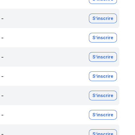
-
S’inscrire
-
S’inscrire
-
S’inscrire
-
S’inscrire
-
S’inscrire
-
S’inscrire
-
S’inscrire