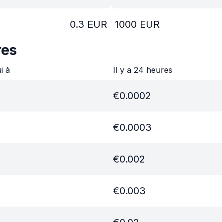
0.3
EUR
1000
EUR
res
ui à
Il y a 24 heures
€
0.0002
€
0.0003
€
0.002
€
0.003