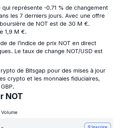
ce qui représente -0.71 % de changement
ns les 7 derniers jours. Avec une offre
on boursière de NOT est de 30 M €.
e 1,9 M €.
ide de l’indice de prix NOT en direct
ériques. Le taux de change NOT/USD est
 crypto de Bitsgap pour des mises à jour
es crypto et les monnaies fiduciaires,
 GBP.
ur NOT
Volume
-
S’inscrire