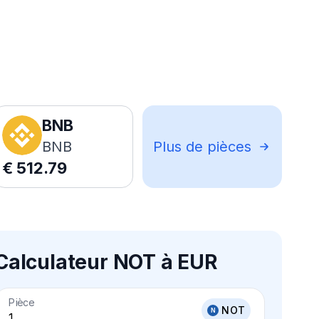
BNB
BNB
Plus de pièces
€
512.79
Calculateur NOT à EUR
Pièce
NOT