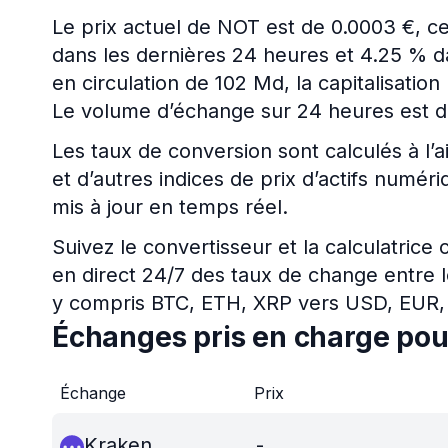
Le prix actuel de NOT est de 0.0003 €, 
dans les dernières 24 heures et 4.25 % da
en circulation de 102 Md, la capitalisati
Le volume d’échange sur 24 heures est d
Les taux de conversion sont calculés à l’a
et d’autres indices de prix d’actifs num
mis à jour en temps réel.
Suivez le convertisseur et la calculatrice
en direct 24/7 des taux de change entre l
y compris BTC, ETH, XRP vers USD, EUR,
Échanges pris en charge po
Échange
Prix
Kraken
-