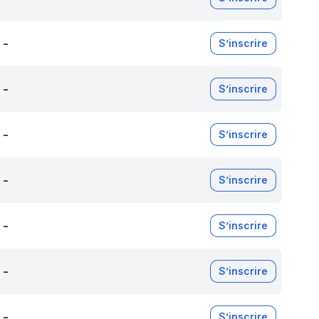
-
S’inscrire
-
S’inscrire
-
S’inscrire
-
S’inscrire
-
S’inscrire
-
S’inscrire
-
S’inscrire