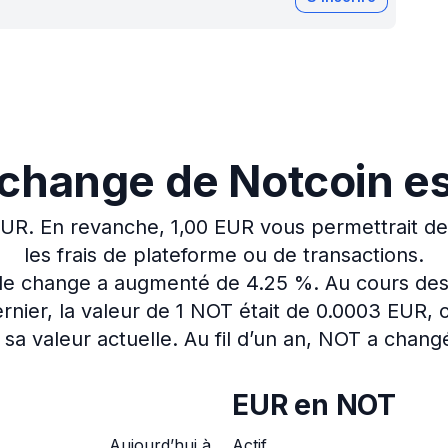
 change de Notcoin es
EUR.
En revanche, 1,00 EUR vous permettrait d
les frais de plateforme ou de transactions.
x de change a augmenté de 4.25 %.
Au cours des
nier, la valeur de 1 NOT était de 0.0003 EUR, 
sa valeur actuelle.
Au fil d’un an, NOT a chang
EUR en NOT
Aujourd’hui à
Actif