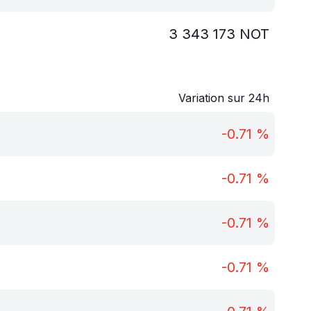
3 343 173
NOT
Variation sur 24h
-0.71
%
-0.71
%
-0.71
%
-0.71
%