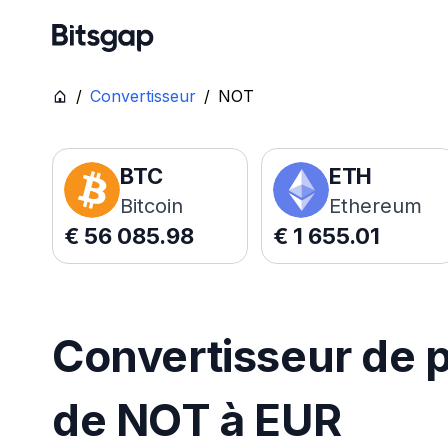
/
Convertisseur
/
NOT
BTC
ETH
Bitcoin
Ethereum
€
56 085.98
€
1 655.01
Convertisseur de p
de NOT à EUR