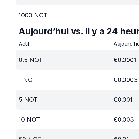
1000
NOT
Aujourd’hui vs. il y a 24 heu
Actif
Aujourd’h
0.5
NOT
€
0.0001
1
NOT
€
0.0003
5
NOT
€
0.001
10
NOT
€
0.003