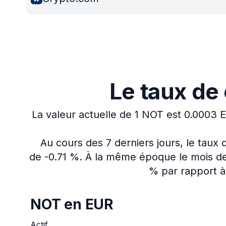
Le taux de
La valeur actuelle de 1 NOT est 0.0003 
Au cours des 7 derniers jours, le tau
de -0.71 %.
À la même époque le mois der
% par rapport à 
NOT en EUR
Actif