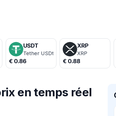
USDT
XRP
Tether USDt
XRP
€
0.86
€
0.88
rix en temps réel