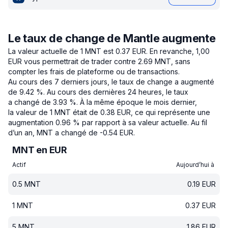
Le taux de change de Mantle augmente
La valeur actuelle de 1 MNT est 0.37 EUR.
En revanche, 1,00
EUR vous permettrait de trader contre 2.69 MNT, sans
compter les frais de plateforme ou de transactions.
Au cours des 7 derniers jours, le taux de change a augmenté
de 9.42 %.
Au cours des dernières 24 heures, le taux
a changé de 3.93 %.
À la même époque le mois dernier,
la valeur de 1 MNT était de 0.38 EUR, ce qui représente une
augmentation 0.96 % par rapport à sa valeur actuelle.
Au fil
d’un an, MNT a changé de -0.54 EUR.
MNT en EUR
Actif
Aujourd’hui à
0.5
MNT
0.19
EUR
1
MNT
0.37
EUR
5
MNT
1.86
EUR