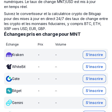
numériques. Le taux de change MNT/USD est mis à jour
en temps réel.
Suivez le convertisseur et la calculatrice crypto de Bitsgap
pour des mises à jour en direct 24/7 des taux de change entre
les crypto et les monnaies fiduciaires, y compris BTC, ETH,
XRP vers USD, EUR, GBP.
Échanges pris en charge pour MNT
Échange
Prix
Volume
Kraken
-
-
S’inscrire
WhiteBit
-
-
S’inscrire
Gate
-
-
S’inscrire
Bitget
-
-
S’inscrire
Gemini
-
-
S’inscrire