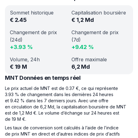
Sommet historique
Capitalisation boursière
€
2.45
€
1,2 Md
Changement de prix
Changement de prix
(24d)
(7d)
+
3.93
%
+
9.42
%
Volume, 24h
Offre maximale
€
19 M
6,2 Md
MNT Données en temps réel
Le prix actuel de MNT est de 0.37 €, ce qui représente
3.93 % de changement dans les dernières 24 heures
et 9.42 % dans les 7 derniers jours. Avec une offre
en circulation de 6,2 Md, la capitalisation boursière de MNT
est de 1,2 Md €. Le volume d’échange sur 24 heures est
de 19 M €.
Les taux de conversion sont calculés à l’aide de l’indice
de prix MNT en direct et d’autres indices de prix d’actifs