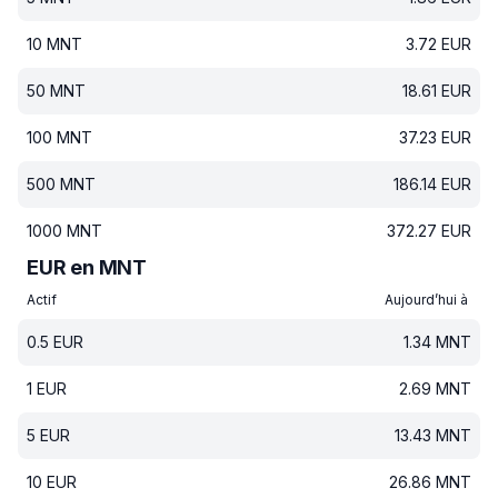
10
MNT
3.72
EUR
50
MNT
18.61
EUR
100
MNT
37.23
EUR
500
MNT
186.14
EUR
1000
MNT
372.27
EUR
EUR en MNT
Actif
Aujourd’hui à
0.5
EUR
1.34
MNT
1
EUR
2.69
MNT
5
EUR
13.43
MNT
10
EUR
26.86
MNT