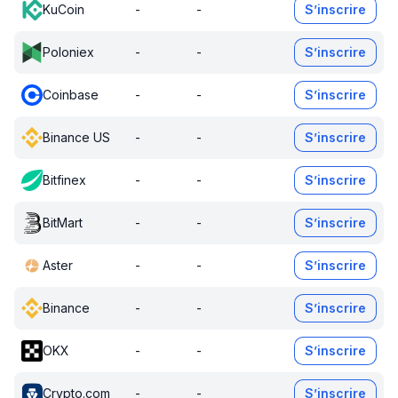
KuCoin
-
-
S’inscrire
Poloniex
-
-
S’inscrire
Coinbase
-
-
S’inscrire
Binance US
-
-
S’inscrire
Bitfinex
-
-
S’inscrire
BitMart
-
-
S’inscrire
Aster
-
-
S’inscrire
Binance
-
-
S’inscrire
OKX
-
-
S’inscrire
Crypto.com
-
-
S’inscrire