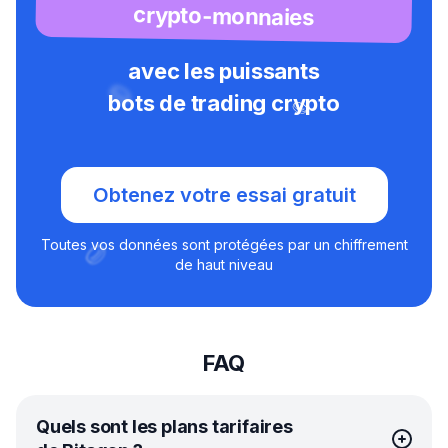
crypto-monnaies
avec les puissants
bots de trading crypto
Obtenez votre essai gratuit
Toutes vos données sont protégées par un chiffrement
de haut niveau
FAQ
Quels sont les plans tarifaires