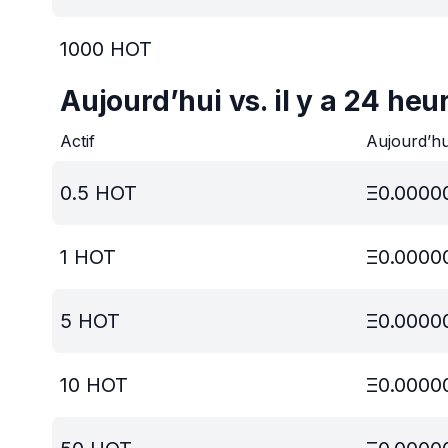
1000
HOT
Aujourd’hui vs. il y a 24 heu
Actif
Aujourd’h
0.5
HOT
Ξ
0.0000
1
HOT
Ξ
0.0000
5
HOT
Ξ
0.0000
10
HOT
Ξ
0.0000