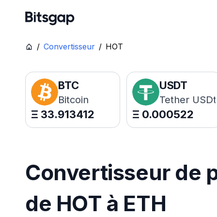
/
Convertisseur
/
HOT
BTC
USDT
Bitcoin
Tether USDt
Ξ
33.913412
Ξ
0.000522
Convertisseur de p
de HOT à ETH