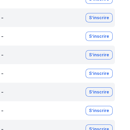
-
S’inscrire
-
S’inscrire
-
S’inscrire
-
S’inscrire
-
S’inscrire
-
S’inscrire
-
S’inscrire