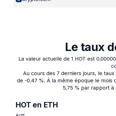
Le taux d
La valeur actuelle de 1 HOT est 0.0000
co
Au cours des 7 derniers jours, le tau
de -0.47 %.
À la même époque le mois de
5.75 % par rapport à 
HOT en ETH
Actif