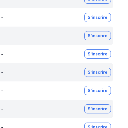
-
S’inscrire
-
S’inscrire
-
S’inscrire
-
S’inscrire
-
S’inscrire
-
S’inscrire
-
S’inscrire