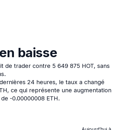
 en baisse
it de trader contre 5 649 875 HOT, sans
ns.
dernières 24 heures, le taux a changé
ETH, ce qui représente une augmentation
é de -0.00000008 ETH.
Aujourd’hui à