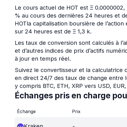
Le cours actuel de HOT est Ξ 0.0000002, 
% au cours des dernières 24 heures et de
HOTla capitalisation boursière de l’action
sur 24 heures est de Ξ 1,3 k.
Les taux de conversion sont calculés à l’a
et d’autres indices de prix d’actifs numé
à jour en temps réel.
Suivez le convertisseur et la calculatrice
en direct 24/7 des taux de change entre l
y compris BTC, ETH, XRP vers USD, EUR,
Échanges pris en charge po
Échange
Prix
Kraken
-