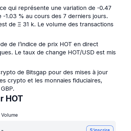
ce qui représente une variation de -0.47
 -1.03 % au cours des 7 derniers jours.
 est de Ξ 31 k. Le volume des transactions
ide de l’indice de prix HOT en direct
riques. Le taux de change HOT/USD est mis
 crypto de Bitsgap pour des mises à jour
es crypto et les monnaies fiduciaires,
 GBP.
ur HOT
Volume
-
S’inscrire