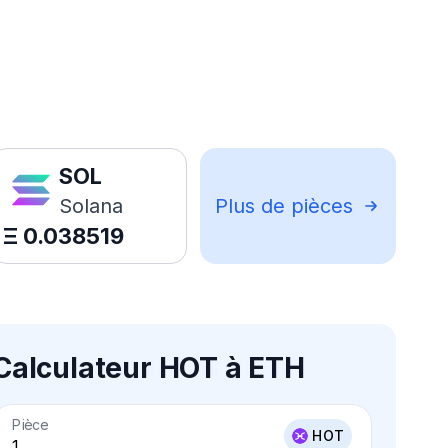
SOL
Solana
Plus de pièces
Ξ
0.038519
Calculateur HOT à ETH
Pièce
HOT