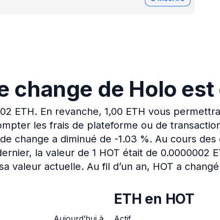
e change de Holo est
002 ETH.
En revanche, 1,00 ETH vous permettra
mpter les frais de plateforme ou de transactio
x de change a diminué de -1.03 %.
Au cours des 
rnier, la valeur de 1 HOT était de 0.0000002 
sa valeur actuelle.
Au fil d’un an, HOT a chang
ETH en HOT
Aujourd’hui à
Actif