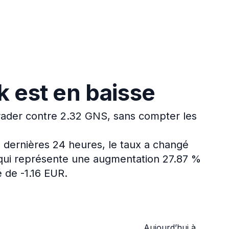
 est en baisse
rader contre 2.32 GNS, sans compter les
 dernières 24 heures, le taux a changé
 qui représente une augmentation 27.87 %
 de -1.16 EUR.
Aujourd’hui à