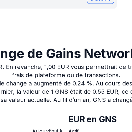
ange de Gains Network
R.
En revanche, 1,00 EUR vous permettrait de t
frais de plateforme ou de transactions.
x de change a augmenté de 0.24 %.
Au cours des
nier, la valeur de 1 GNS était de 0.55 EUR, ce
sa valeur actuelle.
Au fil d’un an, GNS a changé
EUR en GNS
Aujourd’hui à
Actif