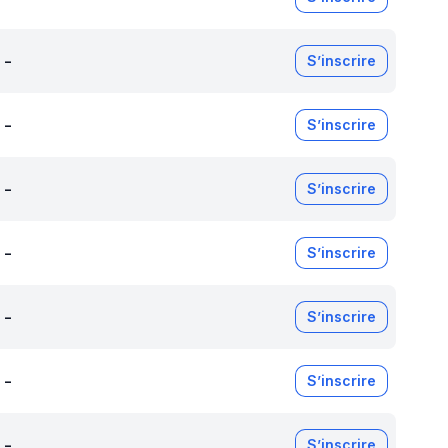
-
S’inscrire
-
S’inscrire
-
S’inscrire
-
S’inscrire
-
S’inscrire
-
S’inscrire
-
S’inscrire