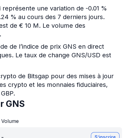
 représente une variation de -0.01 %
.24 % au cours des 7 derniers jours.
n est de € 10 M. Le volume des
.
ide de l’indice de prix GNS en direct
ériques. Le taux de change GNS/USD est
 crypto de Bitsgap pour des mises à jour
es crypto et les monnaies fiduciaires,
 GBP.
ur GNS
Volume
-
S’inscrire