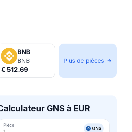
BNB
BNB
Plus de pièces
€
512.69
Calculateur GNS à EUR
Pièce
GNS