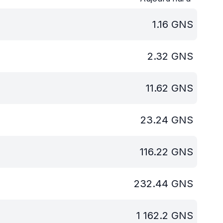
1.16
GNS
2.32
GNS
11.62
GNS
23.24
GNS
116.22
GNS
232.44
GNS
1 162.2
GNS