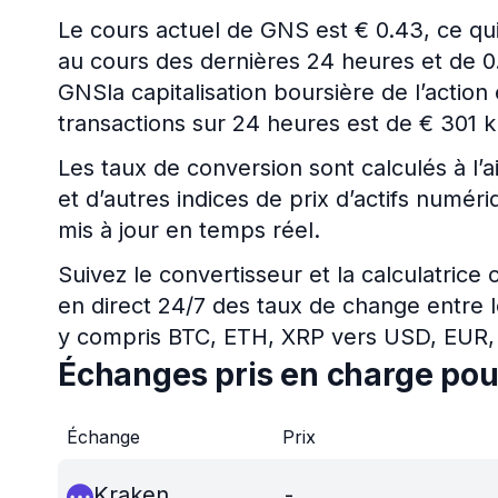
Le cours actuel de GNS est € 0.43, ce qui
au cours des dernières 24 heures et de 0
GNSla capitalisation boursière de l’actio
transactions sur 24 heures est de € 301 k
Les taux de conversion sont calculés à l’a
et d’autres indices de prix d’actifs num
mis à jour en temps réel.
Suivez le convertisseur et la calculatrice
en direct 24/7 des taux de change entre l
y compris BTC, ETH, XRP vers USD, EUR,
Échanges pris en charge po
Échange
Prix
Kraken
-