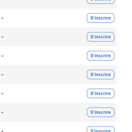
-
S’inscrire
-
S’inscrire
-
S’inscrire
-
S’inscrire
-
S’inscrire
-
S’inscrire
-
S’inscrire