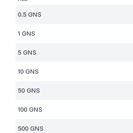
0.5
GNS
1
GNS
5
GNS
10
GNS
50
GNS
100
GNS
500
GNS