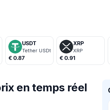
USDT
XRP
Tether USDt
XRP
€
0.87
€
0.91
rix en temps réel