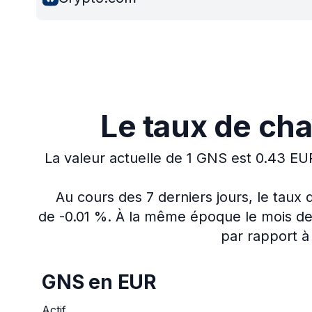
Le taux de ch
La valeur actuelle de 1 GNS est 0.43 EU
Au cours des 7 derniers jours, le tau
de -0.01 %.
À la même époque le mois der
par rapport à 
GNS en EUR
Actif