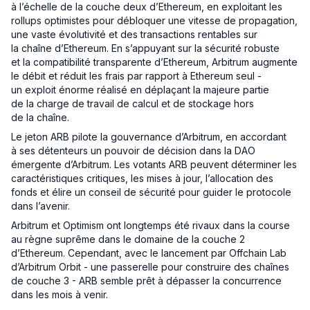
à l’échelle de la couche deux d’Ethereum, en exploitant les
rollups optimistes pour débloquer une vitesse de propagation,
une vaste évolutivité et des transactions rentables sur
la chaîne d’Ethereum. En s’appuyant sur la sécurité robuste
et la compatibilité transparente d’Ethereum, Arbitrum augmente
le débit et réduit les frais par rapport à Ethereum seul -
un exploit énorme réalisé en déplaçant la majeure partie
de la charge de travail de calcul et de stockage hors
de la chaîne.
Le jeton ARB pilote la gouvernance d’Arbitrum, en accordant
à ses détenteurs un pouvoir de décision dans la DAO
émergente d’Arbitrum. Les votants ARB peuvent déterminer les
caractéristiques critiques, les mises à jour, l’allocation des
fonds et élire un conseil de sécurité pour guider le protocole
dans l’avenir.
Arbitrum et Optimism ont longtemps été rivaux dans la course
au règne suprême dans le domaine de la couche 2
d’Ethereum. Cependant, avec le lancement par Offchain Lab
d’Arbitrum Orbit - une passerelle pour construire des chaînes
de couche 3 - ARB semble prêt à dépasser la concurrence
dans les mois à venir.