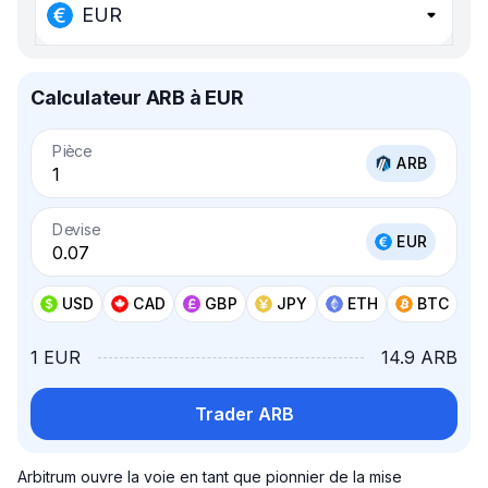
EUR
Calculateur ARB à EUR
Pièce
ARB
Devise
EUR
USD
CAD
GBP
JPY
ETH
BTC
1 EUR
14.9 ARB
Trader ARB
Arbitrum ouvre la voie en tant que pionnier de la mise