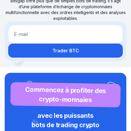
Bitsgap offre plus que de simples bots de trading. Il s’agit
d’une plateforme d’échange de cryptomonnaies
multifonctionnelle avec des ordres intelligents et des analyses
exploitables.
E-mail
Trader BTC
Commencez à profiter des
crypto-monnaies
avec les puissants
bots de trading crypto