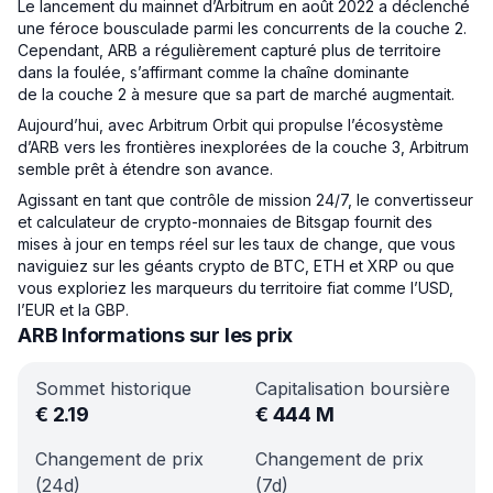
Le lancement du mainnet d’Arbitrum en août 2022 a déclenché
une féroce bousculade parmi les concurrents de la couche 2.
Cependant, ARB a régulièrement capturé plus de territoire
dans la foulée, s’affirmant comme la chaîne dominante
de la couche 2 à mesure que sa part de marché augmentait.
Aujourd’hui, avec Arbitrum Orbit qui propulse l’écosystème
d’ARB vers les frontières inexplorées de la couche 3, Arbitrum
semble prêt à étendre son avance.
Agissant en tant que contrôle de mission 24/7, le convertisseur
et calculateur de crypto-monnaies de Bitsgap fournit des
mises à jour en temps réel sur les taux de change, que vous
naviguiez sur les géants crypto de BTC, ETH et XRP ou que
vous exploriez les marqueurs du territoire fiat comme l’USD,
l’EUR et la GBP.
ARB Informations sur les prix
Sommet historique
Capitalisation boursière
€
2.19
€
444 M
Changement de prix
Changement de prix
(24d)
(7d)