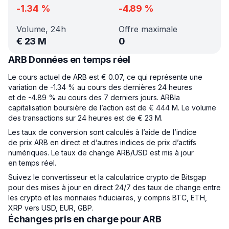
-1.34
%
-4.89
%
Volume, 24h
Offre maximale
€
23 M
0
ARB Données en temps réel
Le cours actuel de ARB est € 0.07, ce qui représente une
variation de -1.34 % au cours des dernières 24 heures
et de -4.89 % au cours des 7 derniers jours. ARBla
capitalisation boursière de l’action est de € 444 M. Le volume
des transactions sur 24 heures est de € 23 M.
Les taux de conversion sont calculés à l’aide de l’indice
de prix ARB en direct et d’autres indices de prix d’actifs
numériques. Le taux de change ARB/USD est mis à jour
en temps réel.
Suivez le convertisseur et la calculatrice crypto de Bitsgap
pour des mises à jour en direct 24/7 des taux de change entre
les crypto et les monnaies fiduciaires, y compris BTC, ETH,
XRP vers USD, EUR, GBP.
Échanges pris en charge pour ARB