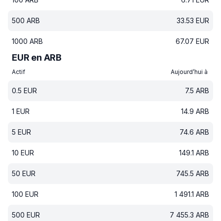
500
ARB
33.53
EUR
1000
ARB
67.07
EUR
EUR en ARB
Actif
Aujourd’hui à
0.5
EUR
7.5
ARB
1
EUR
14.9
ARB
5
EUR
74.6
ARB
10
EUR
149.1
ARB
50
EUR
745.5
ARB
100
EUR
1 491.1
ARB
500
EUR
7 455.3
ARB