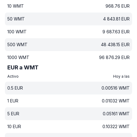
10
WMT
968.76
EUR
50
WMT
4 843.81
EUR
100
WMT
9 687.63
EUR
500
WMT
48 438.15
EUR
1000
WMT
96 876.29
EUR
EUR a WMT
Activo
Hoy a las
0.5
EUR
0.00516
WMT
1
EUR
0.01032
WMT
5
EUR
0.05161
WMT
10
EUR
0.10322
WMT