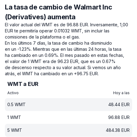
La tasa de cambio de Walmart Inc
(Derivatives) aumenta
El valor actual del WMT es de 96.88 EUR.
Inversamente, 1,00
EUR te permitiría operar 0.01032 WMT, sin incluir las
comisiones de la plataforma o el gas.
En los últimos 7 días, la tasa de cambio ha disminuido
en un -1.23%.
Mientras que en las últimas 24 horas, la tasa
ha cambiado en un 0.69%.
El mes pasado en estas fechas,
el valor de 1 WMT era de 96.23 EUR, que es un 0.67%
de descenso respecto a su valor actual.
Si vemos un año
atrás, el WMT ha cambiado en un +96.75 EUR.
WMT a EUR
Activo
Hoy a las
0.5
WMT
48.44
EUR
1
WMT
96.88
EUR
5
WMT
484.38
EUR