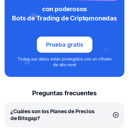
con poderosos
Bots de Trading de Criptomonedas
Prueba gratis
Todos sus datos están protegidos con un cifrado
de alto nivel
Preguntas frecuentes
¿Cuáles son los Planes de Precios
de Bitsgap?