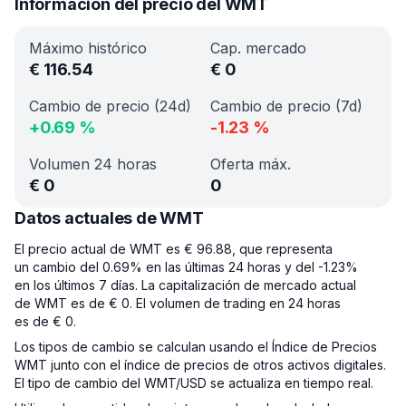
Información del precio del WMT
Máximo histórico
Cap. mercado
€
116.54
€
0
Cambio de precio (24d)
Cambio de precio (7d)
+
0.69
%
-1.23
%
Volumen 24 horas
Oferta máx.
€
0
0
Datos actuales de WMT
El precio actual de WMT es € 96.88, que representa
un cambio del 0.69% en las últimas 24 horas y del -1.23%
en los últimos 7 días. La capitalización de mercado actual
de WMT es de € 0. El volumen de trading en 24 horas
es de € 0.
Los tipos de cambio se calculan usando el Índice de Precios
WMT junto con el índice de precios de otros activos digitales.
El tipo de cambio del WMT/USD se actualiza en tiempo real.