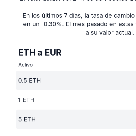
En los últimos 7 días, la tasa de camb
en un -0.30%.
El mes pasado en estas 
a su valor actual.
ETH a EUR
Activo
0.5
ETH
1
ETH
5
ETH