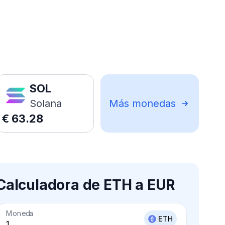
SOL
Solana
Más monedas
€
63.28
Calculadora de ETH a EUR
Moneda
ETH