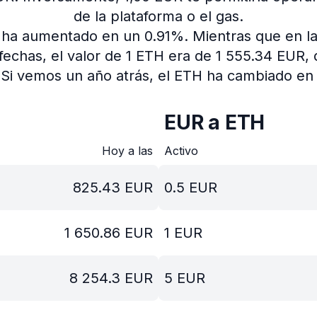
de la plataforma o el gas.
io ha aumentado en un 0.91%.
Mientras que en la
fechas, el valor de 1 ETH era de 1 555.34 EUR
Si vemos un año atrás, el ETH ha cambiado en 
EUR a ETH
Hoy a las
Activo
825.43
EUR
0.5
EUR
1 650.86
EUR
1
EUR
8 254.3
EUR
5
EUR