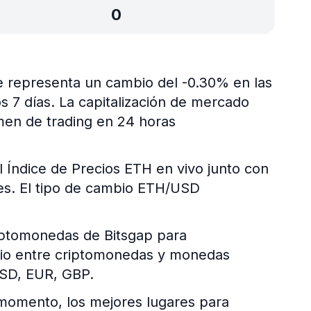
0
ue representa un cambio del -0.30% en las
os 7 días. La capitalización de mercado
men de trading en 24 horas
l Índice de Precios ETH en vivo junto con
ales. El tipo de cambio ETH/USD
riptomonedas de Bitsgap para
mbio entre criptomonedas y monedas
USD, EUR, GBP.
momento, los mejores lugares para