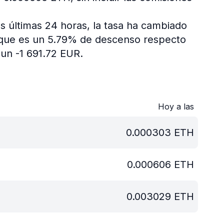
s últimas 24 horas, la tasa ha cambiado
, que es un 5.79% de descenso respecto
un -1 691.72 EUR.
Hoy a las
0.000303
ETH
0.000606
ETH
0.003029
ETH