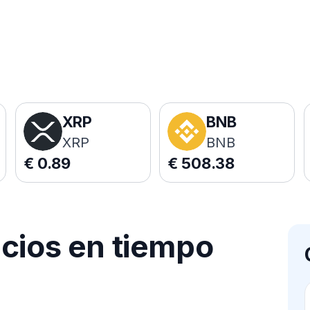
XRP
BNB
XRP
BNB
€
0.89
€
508.38
ecios en tiempo