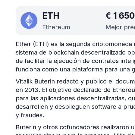
ETH
€
1 650
Ethereum
Mejor pre
Ether (ETH) es la segunda criptomoneda 
sistema de blockchain descentralizado 
de facilitar la ejecución de contratos int
funciona como una plataforma para una g
Vitalik Buterin redactó y publicó el doc
en 2013. El objetivo declarado de Ethere
para las aplicaciones descentralizadas, 
desarrollen y desplieguen software a pru
y fraudes.
Buterin y otros cofundadores realizaron u