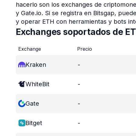
hacerlo son los exchanges de criptomon
y Gate.io. Si se registra en Bitsgap, pue
y operar ETH con herramientas y bots int
Exchanges soportados de E
Exchange
Precio
Kraken
-
WhiteBit
-
Gate
-
Bitget
-