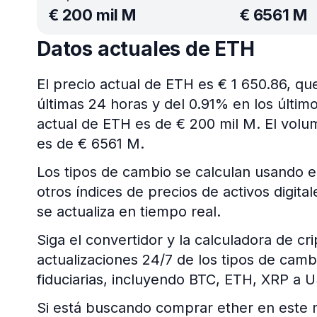
€
200 mil M
€
6561 M
Datos actuales de ETH
El precio actual de ETH es € 1 650.86, q
últimas 24 horas y del 0.91% en los últim
actual de ETH es de € 200 mil M. El volu
es de € 6561 M.
Los tipos de cambio se calculan usando e
otros índices de precios de activos digit
se actualiza en tiempo real.
Siga el convertidor y la calculadora de c
actualizaciones 24/7 de los tipos de ca
fiduciarias, incluyendo BTC, ETH, XRP a 
Si está buscando comprar ether en este 