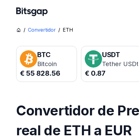
/
Convertidor
/
ETH
BTC
USDT
Bitcoin
Tether USDt
€
55 828.56
€
0.87
Convertidor de Pr
real de ETH a EUR