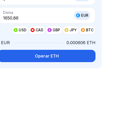
Divisa
EUR
USD
CAD
GBP
JPY
BTC
1 EUR
0.000606 ETH
Operar ETH