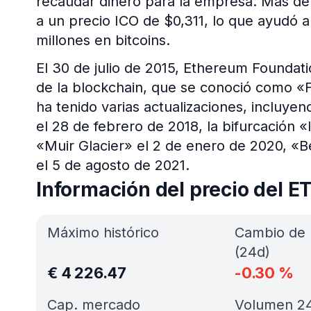
recaudar dinero para la empresa. Más de
a un precio ICO de $0,311, lo que ayudó a
millones en bitcoins.
El 30 de julio de 2015, Ethereum Foundati
de la blockchain, que se conoció como «F
ha tenido varias actualizaciones, incluye
el 28 de febrero de 2018, la bifurcación «
«Muir Glacier» el 2 de enero de 2020, «Be
el 5 de agosto de 2021.
Información del precio del E
Máximo histórico
Cambio de 
(24d)
€
4 226.47
-0.30
%
Cap. mercado
Volumen 24