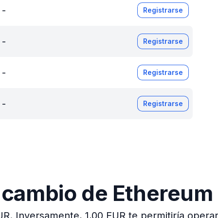
-
Registrarse
-
Registrarse
-
Registrarse
-
Registrarse
e cambio de Ethereum
UR.
Inversamente, 1,00 EUR te permitiría operar