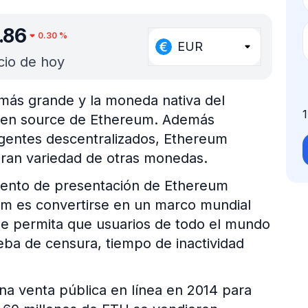
.86
0.30
%
EUR
cio de hoy
más grande y la moneda nativa del
open source de Ethereum. Además
eligentes descentralizados, Ethereum
ran variedad de otras monedas.
umento de presentación de Ethereum
um es convertirse en un marco mundial
que permita que usuarios de todo el mundo
eba de censura, tiempo de inactividad
na venta pública en línea en 2014 para