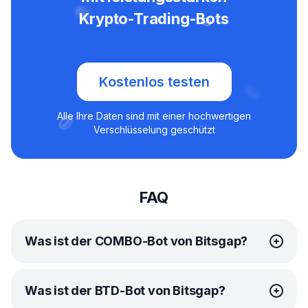
Krypto-Trading-Bots
Kostenlos testen
Alle Ihre Daten sind mit einer hochwertigen
Verschlüsselung geschützt
FAQ
Was ist der COMBO-Bot von Bitsgap?
Der
COMBO-Bot
von Bitsgap ist eine ausgeklügelte
Was ist der BTD-Bot von Bitsgap?
automatisierte Handelslösung, die speziell für den