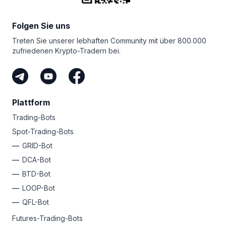
fortschrittlichen Trading-Bots von Bitsgap zu erleben!
Folgen Sie uns
Treten Sie unserer lebhaften Community mit über 800.000
zufriedenen Krypto-Tradern bei.
Plattform
Trading-Bots
Spot-Trading-Bots
GRID-Bot
DCA-Bot
BTD-Bot
LOOP-Bot
QFL-Bot
Futures-Trading-Bots