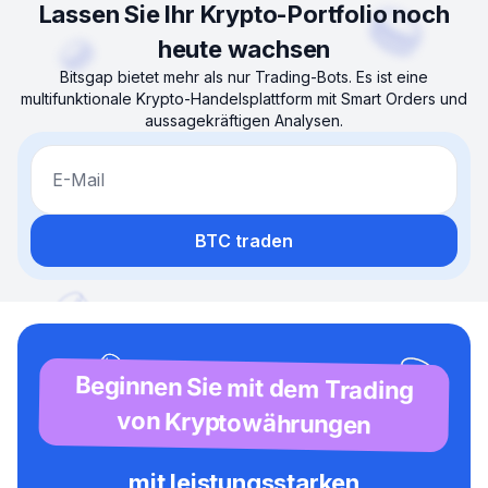
Lassen Sie Ihr Krypto-Portfolio noch
heute wachsen
Bitsgap bietet mehr als nur Trading-Bots. Es ist eine
multifunktionale Krypto-Handelsplattform mit Smart Orders und
aussagekräftigen Analysen.
E-Mail
BTC traden
Beginnen Sie mit dem Trading
von Kryptowährungen
mit leistungsstarken