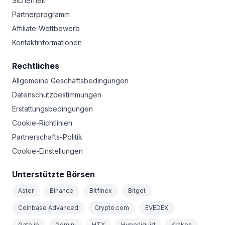
Sicherheit
Partnerprogramm
Affiliate-Wettbewerb
Kontaktinformationen
Rechtliches
Allgemeine Geschäftsbedingungen
Datenschutzbestimmungen
Erstattungsbedingungen
Cookie-Richtlinien
Partnerschafts-Politik
Cookie-Einstellungen
Unterstützte Börsen
Aster
Binance
Bitfinex
Bitget
Coinbase Advanced
Crypto.com
EVEDEX
Gate.io
Gemini
HTX
Hyperliquid
Kraken