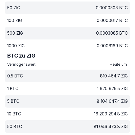
50
ZIG
0.0000308
BTC
100
ZIG
0.0000617
BTC
500
ZIG
0.0003085
BTC
1000
ZIG
0.0006169
BTC
BTC zu ZIG
Vermögenswert
Heute um
0.5
BTC
810 464.7
ZIG
1
BTC
1 620 929.5
ZIG
5
BTC
8 104 647.4
ZIG
10
BTC
16 209 294.8
ZIG
50
BTC
81 046 473.8
ZIG