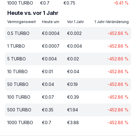
1000
TURBO
€
0.7
€
0.75
-6.41
%
Heute vs. vor 1 Jahr
Vermögenswert
Heute um
Vor 1 Jahr
1 Jahr-Veränderung
0.5
TURBO
€
0.0004
€
0.002
-452.86
%
1
TURBO
€
0.0007
€
0.004
-452.86
%
5
TURBO
€
0.004
€
0.02
-452.86
%
10
TURBO
€
0.01
€
0.04
-452.86
%
50
TURBO
€
0.04
€
0.19
-452.86
%
100
TURBO
€
0.07
€
0.39
-452.86
%
500
TURBO
€
0.35
€
1.94
-452.86
%
1000
TURBO
€
0.7
€
3.88
-452.86
%