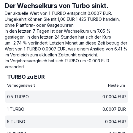
Der Wechselkurs von Turbo sinkt.
Der aktuelle Wert von 1 TURBO entspricht 0.0007 EUR.
Umgekehrt können Sie mit 1,00 EUR 1 425 TURBO handeln,
ohne Plattform- oder Gasgebühren.
In den letzten 7 Tagen ist der Wechselkurs um 7.05 %
gestiegen.
In den letzten 24 Stunden hat sich der Kurs
um -2.74 % verändert.
Letzten Monat um diese Zeit betrug der
Wert von 1 TURBO 0.0007 EUR, was einem Anstieg von 6.41 %
im Vergleich zum aktuellen Zeitpunkt entspricht.
Im Vorjahresvergleich hat sich TURBO um -0.003 EUR
verändert.
TURBO zu EUR
Vermögenswert
Heute um
0.5
TURBO
0.0004
EUR
1
TURBO
0.0007
EUR
5
TURBO
0.004
EUR