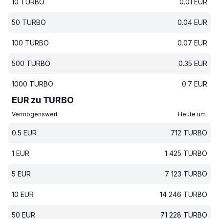
10
TURBO
0.01
EUR
50
TURBO
0.04
EUR
100
TURBO
0.07
EUR
500
TURBO
0.35
EUR
1000
TURBO
0.7
EUR
EUR zu TURBO
Vermögenswert
Heute um
0.5
EUR
712
TURBO
1
EUR
1 425
TURBO
5
EUR
7 123
TURBO
10
EUR
14 246
TURBO
50
EUR
71 228
TURBO