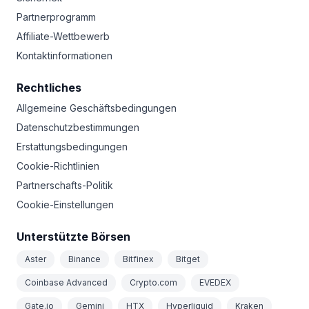
Partnerprogramm
Affiliate-Wettbewerb
Kontaktinformationen
Rechtliches
Allgemeine Geschäftsbedingungen
Datenschutzbestimmungen
Erstattungsbedingungen
Cookie-Richtlinien
Partnerschafts-Politik
Cookie-Einstellungen
Unterstützte Börsen
Aster
Binance
Bitfinex
Bitget
Coinbase Advanced
Crypto.com
EVEDEX
Gate.io
Gemini
HTX
Hyperliquid
Kraken