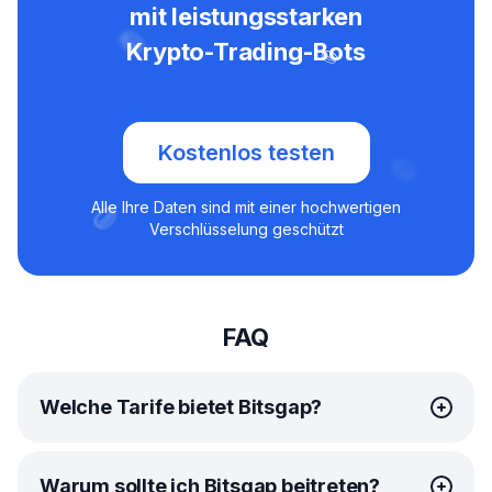
mit leistungsstarken
Krypto-Trading-Bots
Kostenlos testen
Alle Ihre Daten sind mit einer hochwertigen
Verschlüsselung geschützt
FAQ
Welche Tarife bietet Bitsgap?
Bitsgap bietet einfache, erschwingliche
Tarife
für jeden
Warum sollte ich Bitsgap beitreten?