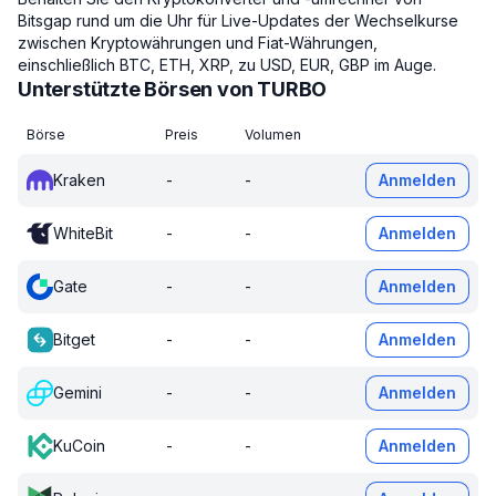
Bitsgap rund um die Uhr für Live-Updates der Wechselkurse
zwischen Kryptowährungen und Fiat-Währungen,
einschließlich BTC, ETH, XRP, zu USD, EUR, GBP im Auge.
Unterstützte Börsen von TURBO
Börse
Preis
Volumen
Kraken
-
-
Anmelden
WhiteBit
-
-
Anmelden
Gate
-
-
Anmelden
Bitget
-
-
Anmelden
Gemini
-
-
Anmelden
KuCoin
-
-
Anmelden