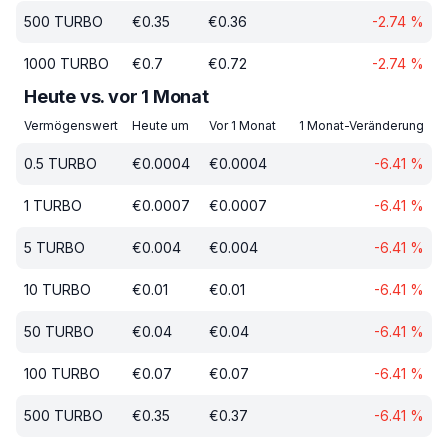
500
TURBO
€
0.35
€
0.36
-2.74
%
1000
TURBO
€
0.7
€
0.72
-2.74
%
Heute vs. vor 1 Monat
Vermögenswert
Heute um
Vor 1 Monat
1 Monat-Veränderung
0.5
TURBO
€
0.0004
€
0.0004
-6.41
%
1
TURBO
€
0.0007
€
0.0007
-6.41
%
5
TURBO
€
0.004
€
0.004
-6.41
%
10
TURBO
€
0.01
€
0.01
-6.41
%
50
TURBO
€
0.04
€
0.04
-6.41
%
100
TURBO
€
0.07
€
0.07
-6.41
%
500
TURBO
€
0.35
€
0.37
-6.41
%