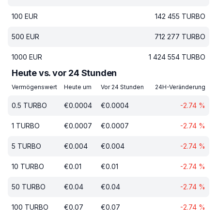
100
EUR
142 455
TURBO
500
EUR
712 277
TURBO
1000
EUR
1 424 554
TURBO
Heute vs. vor 24 Stunden
Vermögenswert
Heute um
Vor 24 Stunden
24H-Veränderung
0.5
TURBO
€
0.0004
€
0.0004
-2.74
%
1
TURBO
€
0.0007
€
0.0007
-2.74
%
5
TURBO
€
0.004
€
0.004
-2.74
%
10
TURBO
€
0.01
€
0.01
-2.74
%
50
TURBO
€
0.04
€
0.04
-2.74
%
100
TURBO
€
0.07
€
0.07
-2.74
%