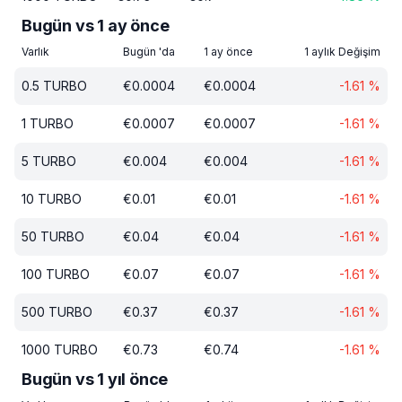
Bugün vs 1 ay önce
Varlık
Bugün 'da
1 ay önce
1 aylık Değişim
0.5
TURBO
€
0.0004
€
0.0004
-1.61
%
1
TURBO
€
0.0007
€
0.0007
-1.61
%
5
TURBO
€
0.004
€
0.004
-1.61
%
10
TURBO
€
0.01
€
0.01
-1.61
%
50
TURBO
€
0.04
€
0.04
-1.61
%
100
TURBO
€
0.07
€
0.07
-1.61
%
500
TURBO
€
0.37
€
0.37
-1.61
%
1000
TURBO
€
0.73
€
0.74
-1.61
%
Bugün vs 1 yıl önce