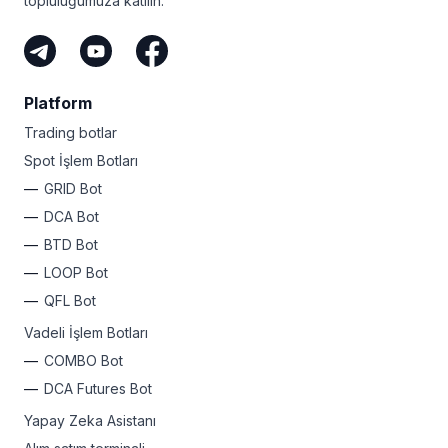
topluluğumuza katılın.
Platform
Trading botlar
Spot İşlem Botları
GRID Bot
DCA Bot
BTD Bot
LOOP Bot
QFL Bot
Vadeli İşlem Botları
COMBO Bot
DCA Futures Bot
Yapay Zeka Asistanı