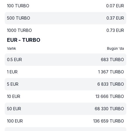
100
TURBO
0.07
EUR
500
TURBO
0.37
EUR
1000
TURBO
0.73
EUR
EUR - TURBO
Varlık
Bugün 'da
0.5
EUR
683
TURBO
1
EUR
1 367
TURBO
5
EUR
6 833
TURBO
10
EUR
13 666
TURBO
50
EUR
68 330
TURBO
100
EUR
136 659
TURBO