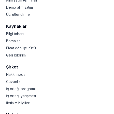
Alım satım terminali
Demo alım satım
Ücretlendirme
Kaynaklar
Bilgi tabanı
Borsalar
Fiyat dönüştürücü
Geri bildirim
Şirket
Hakkımızda
Güvenlik
İş ortağı programı
İş ortağı yarışması
İletişim bilgileri