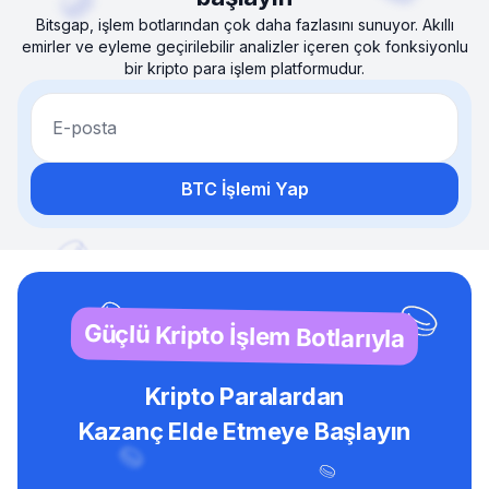
Bitsgap, işlem botlarından çok daha fazlasını sunuyor. Akıllı
emirler ve eyleme geçirilebilir analizler içeren çok fonksiyonlu
bir kripto para işlem platformudur.
E-posta
BTC İşlemi Yap
Güçlü Kripto İşlem Botlarıyla
Kripto Paralardan
Kazanç Elde Etmeye Başlayın