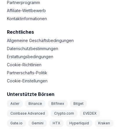
Partnerprogramm
Affiliate-Wettbewerb
Kontaktinformationen
Rechtliches
Allgemeine Geschäftsbedingungen
Datenschutzbestimmungen
Erstattungsbedingungen
Cookie-Richtlinien
Partnerschafts-Politik
Cookie-Einstellungen
Unterstützte Börsen
Aster
Binance
Bitfinex
Bitget
Coinbase Advanced
Crypto.com
EVEDEX
Gate.io
Gemini
HTX
Hyperliquid
Kraken