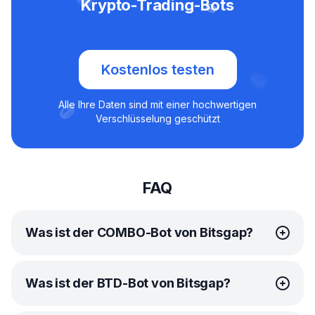
Krypto-Trading-Bots
Kostenlos testen
Alle Ihre Daten sind mit einer hochwertigen
Verschlüsselung geschützt
FAQ
Was ist der COMBO-Bot von Bitsgap?
Der
COMBO-Bot
von Bitsgap ist eine ausgeklügelte
Was ist der BTD-Bot von Bitsgap?
automatisierte Handelslösung, die speziell für den
Handel mit Futures entwickelt wurde. Dieser hilfreiche