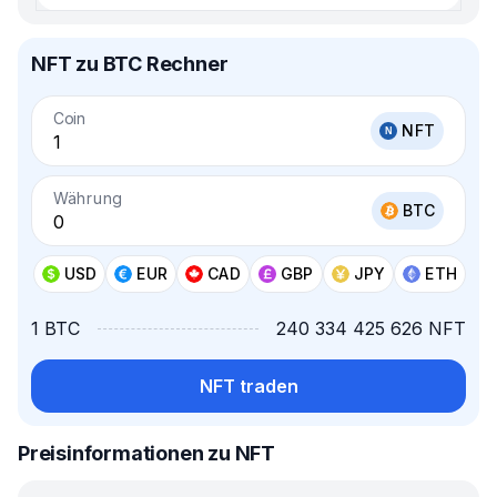
NFT zu BTC Rechner
Coin
NFT
Währung
BTC
USD
EUR
CAD
GBP
JPY
ETH
1 BTC
240 334 425 626 NFT
NFT traden
Preisinformationen zu NFT