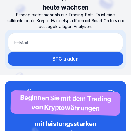
heute wachsen
Bitsgap bietet mehr als nur Trading-Bots. Es ist eine
multifunktionale Krypto-Handelsplattform mit Smart Orders und
aussagekräftigen Analysen.
E-Mail
BTC traden
Beginnen Sie mit dem Trading
von Kryptowährungen
mit leistungsstarken