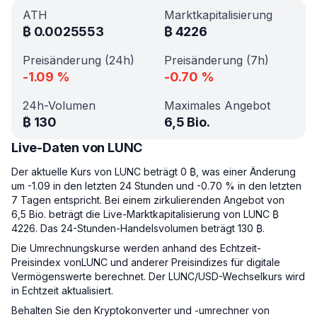
ATH
Marktkapitalisierung
₿
0.0025553
₿
4226
Preisänderung (24h)
Preisänderung (7h)
-1.09
%
-0.70
%
24h-Volumen
Maximales Angebot
₿
130
6,5 Bio.
Live-Daten von LUNC
Der aktuelle Kurs von LUNC beträgt 0 ₿, was einer Änderung
um -1.09 in den letzten 24 Stunden und -0.70 % in den letzten
7 Tagen entspricht. Bei einem zirkulierenden Angebot von
6,5 Bio. beträgt die Live-Marktkapitalisierung von LUNC ₿
4226. Das 24-Stunden-Handelsvolumen beträgt 130 ₿.
Die Umrechnungskurse werden anhand des Echtzeit-
Preisindex vonLUNC und anderer Preisindizes für digitale
Vermögenswerte berechnet. Der LUNC/USD-Wechselkurs wird
in Echtzeit aktualisiert.
Behalten Sie den Kryptokonverter und -umrechner von