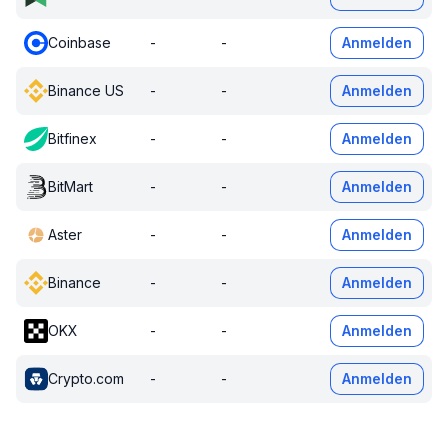
Coinbase
-
-
Anmelden
Binance US
-
-
Anmelden
Bitfinex
-
-
Anmelden
BitMart
-
-
Anmelden
Aster
-
-
Anmelden
Binance
-
-
Anmelden
OKX
-
-
Anmelden
Crypto.com
-
-
Anmelden