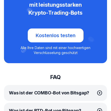
mit leistungsstarken
Krypto-Trading-Bots
Kostenlos testen
Alle Ihre Daten sind mit einer hochwertigen
Verschlüsselung geschützt
FAQ
Was ist der COMBO-Bot von Bitsgap?
Der
COMBO-Bot
von Bitsgap ist eine ausgeklügelte
Was ist der BTD-Bot von Bitsgap?