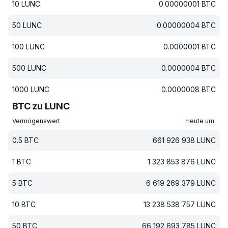
10
LUNC
0.00000001
BTC
50
LUNC
0.00000004
BTC
100
LUNC
0.0000001
BTC
500
LUNC
0.0000004
BTC
1000
LUNC
0.0000008
BTC
BTC zu LUNC
Vermögenswert
Heute um
0.5
BTC
661 926 938
LUNC
1
BTC
1 323 853 876
LUNC
5
BTC
6 619 269 379
LUNC
10
BTC
13 238 538 757
LUNC
50
BTC
66 192 693 785
LUNC