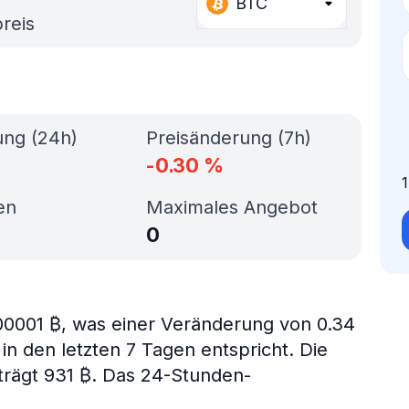
BTC
reis
ung (24h)
Preisänderung (7h)
-0.30
%
en
Maximales Angebot
0
00001 ₿, was einer Veränderung von 0.34
in den letzten 7 Tagen entspricht. Die
trägt 931 ₿. Das 24-Stunden-