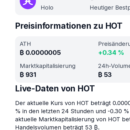
Holo
Heutiger Bestp
Preisinformationen zu HOT
ATH
Preisänder
₿
0.0000005
+
0.34
%
Marktkapitalisierung
24h-Volum
₿
931
₿
53
Live-Daten von HOT
Der aktuelle Kurs von HOT beträgt 0.000
% in den letzten 24 Stunden und -0.30 % 
aktuelle Marktkapitalisierung von HOT be
Handelsvolumen beträgt 53 ₿.