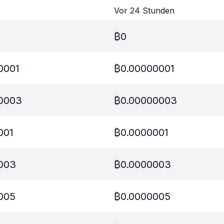
Vor 24 Stunden
₿
0
0001
₿
0.00000001
0003
₿
0.00000003
001
₿
0.0000001
003
₿
0.0000003
005
₿
0.0000005