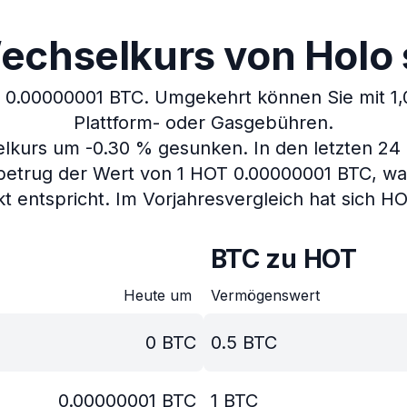
echselkurs von Holo s
t 0.00000001 BTC.
Umgekehrt können Sie mit 1
Plattform- oder Gasgebühren.
selkurs um -0.30 % gesunken.
In den letzten 24
betrug der Wert von 1 HOT 0.00000001 BTC, wa
t entspricht.
Im Vorjahresvergleich hat sich H
BTC zu HOT
Heute um
Vermögenswert
0
BTC
0.5
BTC
0.00000001
BTC
1
BTC