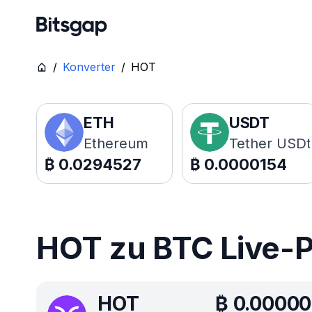
/
Konverter
/
HOT
ETH
USDT
Ethereum
Tether USDt
₿
0.0294527
₿
0.0000154
HOT zu BTC Live-P
HOT
₿
0.00000