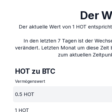
Der W
Der aktuelle Wert von 1 HOT entsprich
In den letzten 7 Tagen ist der Wech
verändert.
Letzten Monat um diese Zeit 
zum aktuellen Zeitpunk
HOT zu BTC
Vermögenswert
0.5
HOT
1
HOT