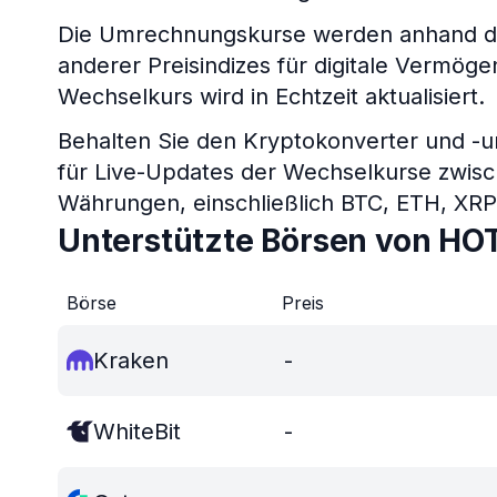
Die Umrechnungskurse werden anhand de
anderer Preisindizes für digitale Vermö
Wechselkurs wird in Echtzeit aktualisiert.
Behalten Sie den Kryptokonverter und -
für Live-Updates der Wechselkurse zwis
Währungen, einschließlich BTC, ETH, XR
Unterstützte Börsen von HO
Börse
Preis
Kraken
-
WhiteBit
-