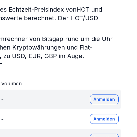
s Echtzeit-Preisindex vonHOT und
genswerte berechnet. Der HOT/USD-
umrechner von Bitsgap rund um die Uhr
chen Kryptowährungen und Fiat-
P, zu USD, EUR, GBP im Auge.
T
Volumen
-
Anmelden
-
Anmelden