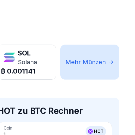
SOL
Solana
Mehr Münzen
₿
0.001141
HOT zu BTC Rechner
Coin
HOT