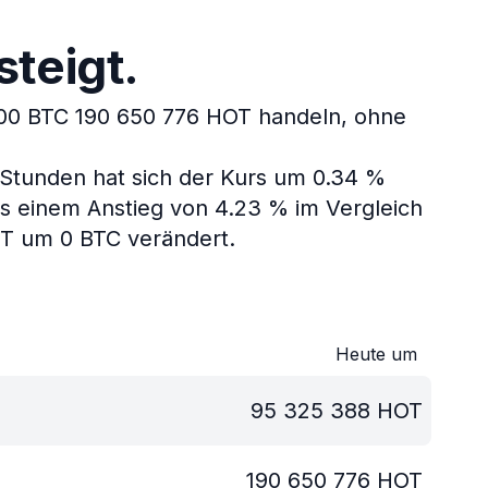
teigt.
,00 BTC 190 650 776 HOT handeln, ohne
 Stunden hat sich der Kurs um 0.34 %
s einem Anstieg von 4.23 % im Vergleich
OT um 0 BTC verändert.
Heute um
95 325 388
HOT
190 650 776
HOT