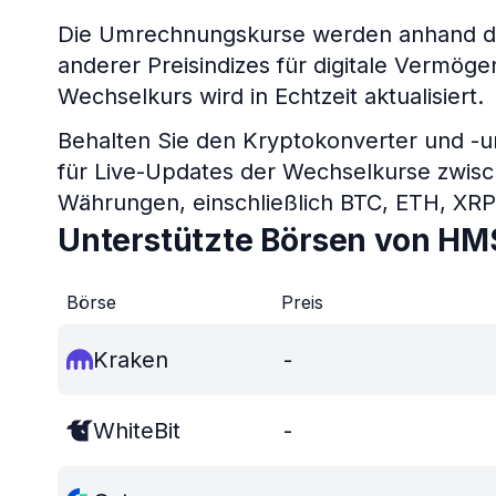
Die Umrechnungskurse werden anhand d
anderer Preisindizes für digitale Verm
Wechselkurs wird in Echtzeit aktualisiert.
Behalten Sie den Kryptokonverter und -
für Live-Updates der Wechselkurse zwis
Währungen, einschließlich BTC, ETH, XR
Unterstützte Börsen von H
Börse
Preis
Kraken
-
WhiteBit
-