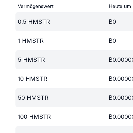
Vermögenswert
Heute um
0.5
HMSTR
₿
0
1
HMSTR
₿
0
5
HMSTR
₿
0.0000
10
HMSTR
₿
0.0000
50
HMSTR
₿
0.0000
100
HMSTR
₿
0.0000