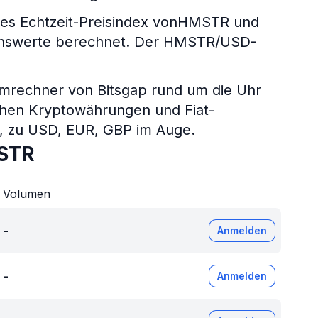
es Echtzeit-Preisindex vonHMSTR und
ögenswerte berechnet. Der HMSTR/USD-
umrechner von Bitsgap rund um die Uhr
chen Kryptowährungen und Fiat-
P, zu USD, EUR, GBP im Auge.
MSTR
Volumen
-
Anmelden
-
Anmelden