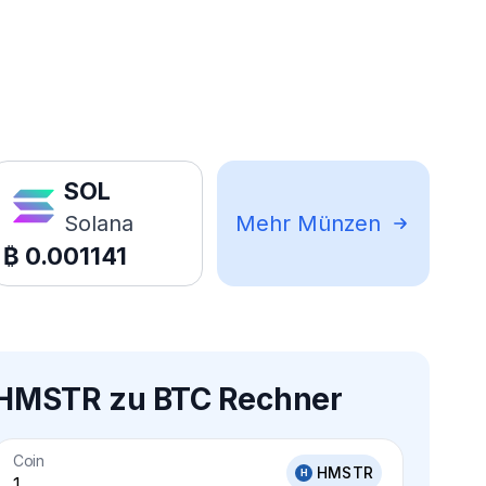
SOL
Solana
Mehr Münzen
₿
0.001141
HMSTR zu BTC Rechner
Coin
HMSTR