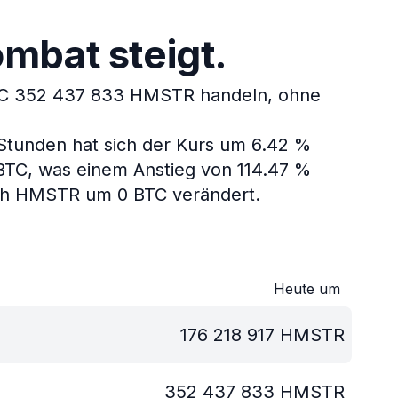
mbat steigt.
TC 352 437 833 HMSTR handeln, ohne
 Stunden hat sich der Kurs um 6.42 %
BTC, was einem Anstieg von 114.47 %
ich HMSTR um 0 BTC verändert.
Heute um
176 218 917
HMSTR
352 437 833
HMSTR