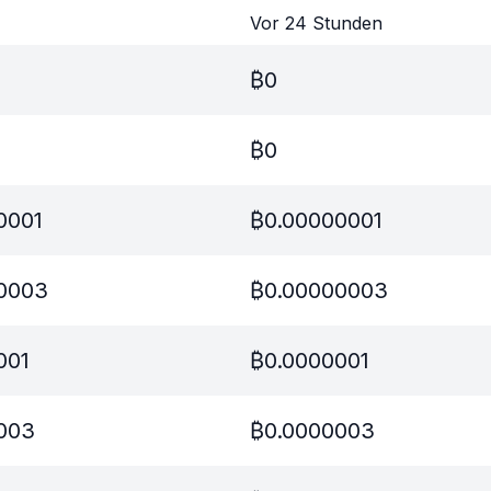
Vor 24 Stunden
₿
0
₿
0
0001
₿
0.00000001
0003
₿
0.00000003
001
₿
0.0000001
003
₿
0.0000003