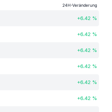
24H-Veränderung
+
6.42
%
+
6.42
%
+
6.42
%
+
6.42
%
+
6.42
%
+
6.42
%