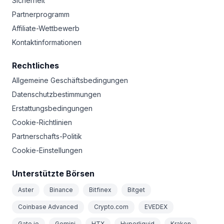
Sicherheit
Partnerprogramm
Affiliate-Wettbewerb
Kontaktinformationen
Rechtliches
Allgemeine Geschäftsbedingungen
Datenschutzbestimmungen
Erstattungsbedingungen
Cookie-Richtlinien
Partnerschafts-Politik
Cookie-Einstellungen
Unterstützte Börsen
Aster
Binance
Bitfinex
Bitget
Coinbase Advanced
Crypto.com
EVEDEX
Gate.io
Gemini
HTX
Hyperliquid
Kraken