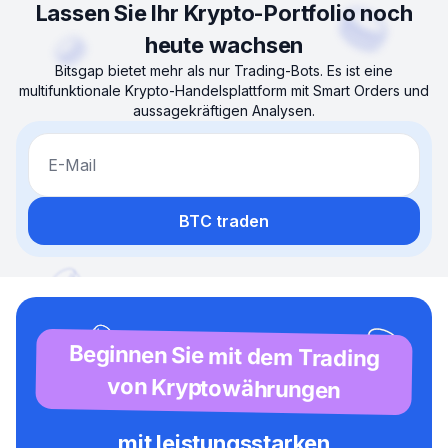
Lassen Sie Ihr Krypto-Portfolio noch
heute wachsen
Bitsgap bietet mehr als nur Trading-Bots. Es ist eine
multifunktionale Krypto-Handelsplattform mit Smart Orders und
aussagekräftigen Analysen.
E-Mail
BTC traden
Beginnen Sie mit dem Trading
von Kryptowährungen
mit leistungsstarken