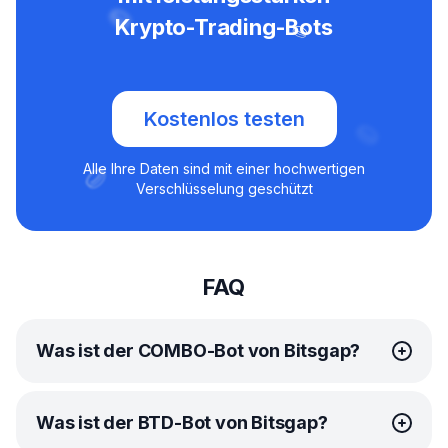
Krypto-Trading-Bots
Kostenlos testen
Alle Ihre Daten sind mit einer hochwertigen
Verschlüsselung geschützt
FAQ
Was ist der COMBO-Bot von Bitsgap?
Der
COMBO-Bot
von Bitsgap ist eine ausgeklügelte
Was ist der BTD-Bot von Bitsgap?
automatisierte Handelslösung, die speziell für den