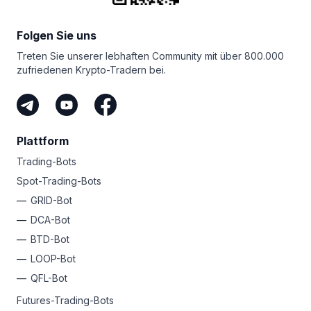
fortschrittlichen Trading-Bots von Bitsgap zu erleben!
Folgen Sie uns
Treten Sie unserer lebhaften Community mit über 800.000
zufriedenen Krypto-Tradern bei.
Plattform
Trading-Bots
Spot-Trading-Bots
GRID-Bot
DCA-Bot
BTD-Bot
LOOP-Bot
QFL-Bot
Futures-Trading-Bots