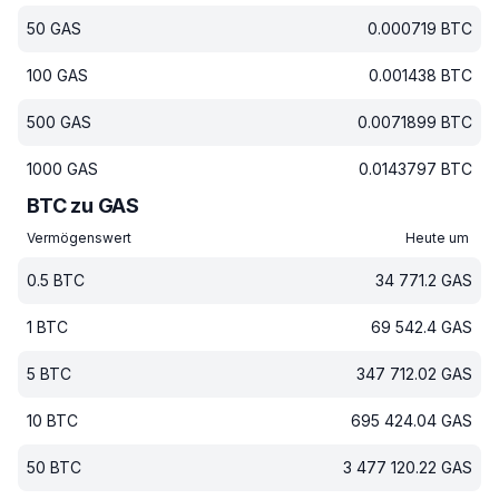
50
GAS
0.000719
BTC
100
GAS
0.001438
BTC
500
GAS
0.0071899
BTC
1000
GAS
0.0143797
BTC
BTC zu GAS
Vermögenswert
Heute um
0.5
BTC
34 771.2
GAS
1
BTC
69 542.4
GAS
5
BTC
347 712.02
GAS
10
BTC
695 424.04
GAS
50
BTC
3 477 120.22
GAS