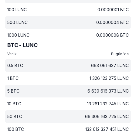
100
LUNC
0.0000001
BTC
500
LUNC
0.0000004
BTC
1000
LUNC
0.0000008
BTC
BTC - LUNC
Varlık
Bugün 'da
0.5
BTC
663 061 637
LUNC
1
BTC
1 326 123 275
LUNC
5
BTC
6 630 616 373
LUNC
10
BTC
13 261 232 745
LUNC
50
BTC
66 306 163 725
LUNC
100
BTC
132 612 327 451
LUNC