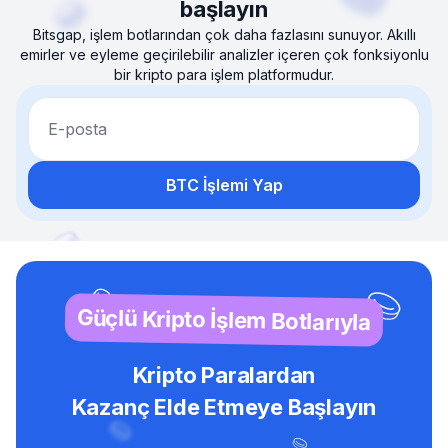
başlayın
Bitsgap, işlem botlarından çok daha fazlasını sunuyor. Akıllı
emirler ve eyleme geçirilebilir analizler içeren çok fonksiyonlu
bir kripto para işlem platformudur.
E-posta
BTC İşlemi Yap
Güçlü Kripto İşlem Botlarıyla
Kripto Paralardan
Kazanç Elde Etmeye Başlayın