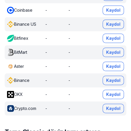
Coinbase
-
-
Kaydol
Binance US
-
-
Kaydol
Bitfinex
-
-
Kaydol
BitMart
-
-
Kaydol
Aster
-
-
Kaydol
Binance
-
-
Kaydol
OKX
-
-
Kaydol
Crypto.com
-
-
Kaydol