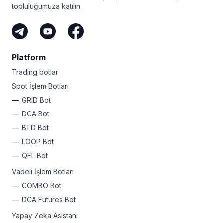
topluluğumuza katılın.
Platform
Trading botlar
Spot İşlem Botları
GRID Bot
DCA Bot
BTD Bot
LOOP Bot
QFL Bot
Vadeli İşlem Botları
COMBO Bot
DCA Futures Bot
Yapay Zeka Asistanı