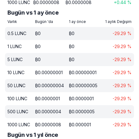
1000
LUNC
₿
0.0000008
₿
0.0000008
+
0.44
%
Bugün vs 1 ay önce
Varlık
Bugün 'da
1 ay önce
1 aylık Değişim
0.5
LUNC
₿
0
₿
0
-29.29
%
1
LUNC
₿
0
₿
0
-29.29
%
5
LUNC
₿
0
₿
0
-29.29
%
10
LUNC
₿
0.00000001
₿
0.00000001
-29.29
%
50
LUNC
₿
0.00000004
₿
0.00000005
-29.29
%
100
LUNC
₿
0.0000001
₿
0.0000001
-29.29
%
500
LUNC
₿
0.0000004
₿
0.0000005
-29.29
%
1000
LUNC
₿
0.0000008
₿
0.000001
-29.29
%
Bugün vs 1 yıl önce