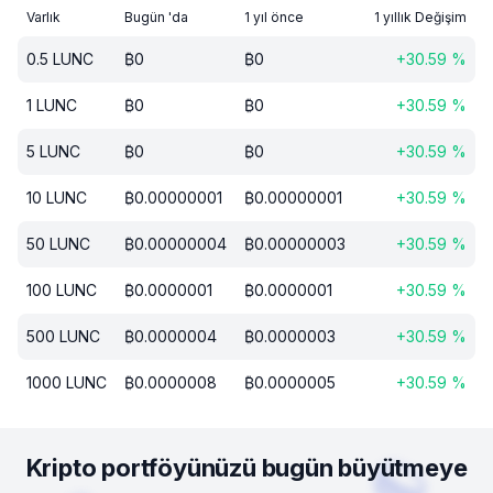
Varlık
Bugün 'da
1 yıl önce
1 yıllık Değişim
0.5
LUNC
₿
0
₿
0
+
30.59
%
1
LUNC
₿
0
₿
0
+
30.59
%
5
LUNC
₿
0
₿
0
+
30.59
%
10
LUNC
₿
0.00000001
₿
0.00000001
+
30.59
%
50
LUNC
₿
0.00000004
₿
0.00000003
+
30.59
%
100
LUNC
₿
0.0000001
₿
0.0000001
+
30.59
%
500
LUNC
₿
0.0000004
₿
0.0000003
+
30.59
%
1000
LUNC
₿
0.0000008
₿
0.0000005
+
30.59
%
Kripto portföyünüzü bugün büyütmeye