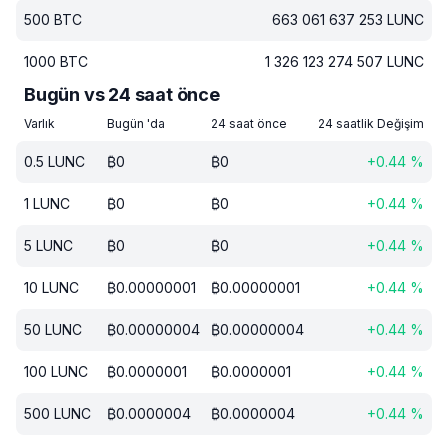
500
BTC
663 061 637 253
LUNC
1000
BTC
1 326 123 274 507
LUNC
Bugün vs 24 saat önce
Varlık
Bugün 'da
24 saat önce
24 saatlik Değişim
0.5
LUNC
₿
0
₿
0
+
0.44
%
1
LUNC
₿
0
₿
0
+
0.44
%
5
LUNC
₿
0
₿
0
+
0.44
%
10
LUNC
₿
0.00000001
₿
0.00000001
+
0.44
%
50
LUNC
₿
0.00000004
₿
0.00000004
+
0.44
%
100
LUNC
₿
0.0000001
₿
0.0000001
+
0.44
%
500
LUNC
₿
0.0000004
₿
0.0000004
+
0.44
%