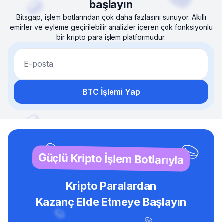
başlayın
Bitsgap, işlem botlarından çok daha fazlasını sunuyor. Akıllı
emirler ve eyleme geçirilebilir analizler içeren çok fonksiyonlu
bir kripto para işlem platformudur.
E-posta
BTC İşlemi Yap
Güçlü Kripto İşlem Botlarıyla
Kripto Paralardan
Kazanç Elde Etmeye Başlayın