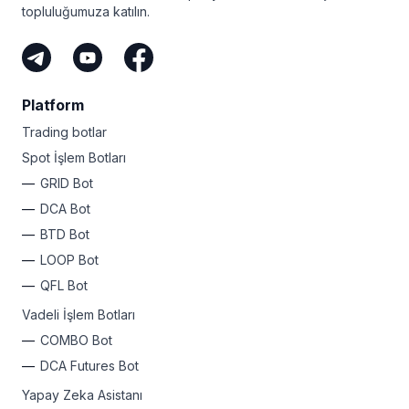
topluluğumuza katılın.
Platform
Trading botlar
Spot İşlem Botları
GRID Bot
DCA Bot
BTD Bot
LOOP Bot
QFL Bot
Vadeli İşlem Botları
COMBO Bot
DCA Futures Bot
Yapay Zeka Asistanı