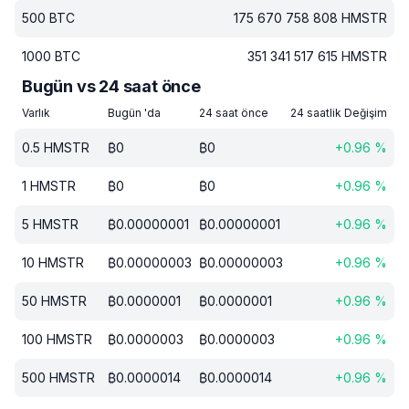
500
BTC
175 670 758 808
HMSTR
1000
BTC
351 341 517 615
HMSTR
Bugün vs 24 saat önce
Varlık
Bugün 'da
24 saat önce
24 saatlik Değişim
0.5
HMSTR
₿
0
₿
0
+
0.96
%
1
HMSTR
₿
0
₿
0
+
0.96
%
5
HMSTR
₿
0.00000001
₿
0.00000001
+
0.96
%
10
HMSTR
₿
0.00000003
₿
0.00000003
+
0.96
%
50
HMSTR
₿
0.0000001
₿
0.0000001
+
0.96
%
100
HMSTR
₿
0.0000003
₿
0.0000003
+
0.96
%
500
HMSTR
₿
0.0000014
₿
0.0000014
+
0.96
%