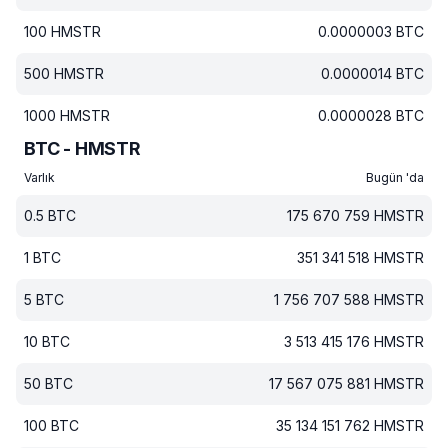
100
HMSTR
0.0000003
BTC
500
HMSTR
0.0000014
BTC
1000
HMSTR
0.0000028
BTC
BTC - HMSTR
Varlık
Bugün 'da
0.5
BTC
175 670 759
HMSTR
1
BTC
351 341 518
HMSTR
5
BTC
1 756 707 588
HMSTR
10
BTC
3 513 415 176
HMSTR
50
BTC
17 567 075 881
HMSTR
100
BTC
35 134 151 762
HMSTR