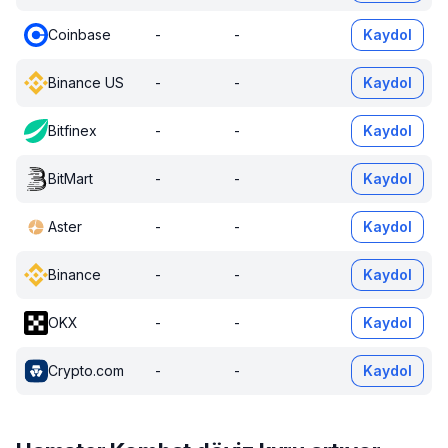
Coinbase
-
-
Kaydol
Binance US
-
-
Kaydol
Bitfinex
-
-
Kaydol
BitMart
-
-
Kaydol
Aster
-
-
Kaydol
Binance
-
-
Kaydol
OKX
-
-
Kaydol
Crypto.com
-
-
Kaydol