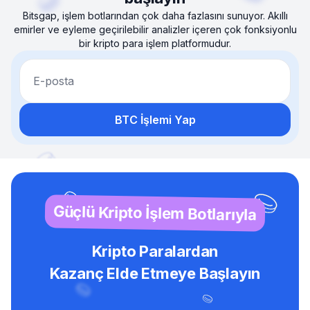
Bitsgap, işlem botlarından çok daha fazlasını sunuyor. Akıllı
emirler ve eyleme geçirilebilir analizler içeren çok fonksiyonlu
bir kripto para işlem platformudur.
E-posta
BTC İşlemi Yap
Güçlü Kripto İşlem Botlarıyla
Kripto Paralardan
Kazanç Elde Etmeye Başlayın