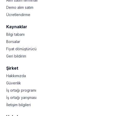
Alım satım terminali
Demo alım satım
Ücretlendirme
Kaynaklar
Bilgi tabanı
Borsalar
Fiyat dönüştürücü
Geri bildirim
Şirket
Hakkımızda
Güvenlik
İş ortağı programı
İş ortağı yarışması
İletişim bilgileri