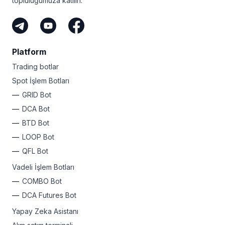
topluluğumuza katılın.
Platform
Trading botlar
Spot İşlem Botları
GRID Bot
DCA Bot
BTD Bot
LOOP Bot
QFL Bot
Vadeli İşlem Botları
COMBO Bot
DCA Futures Bot
Yapay Zeka Asistanı