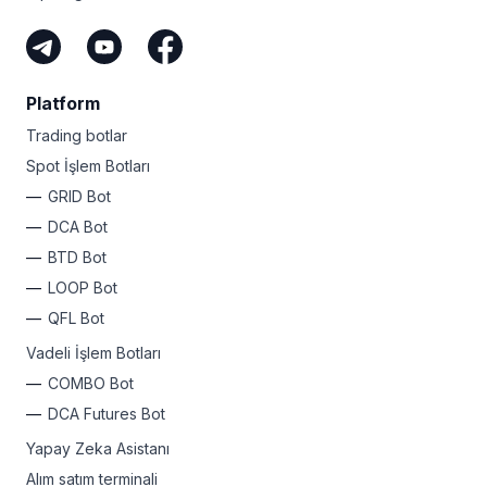
Platform
Trading botlar
Spot İşlem Botları
GRID Bot
DCA Bot
BTD Bot
LOOP Bot
QFL Bot
Vadeli İşlem Botları
COMBO Bot
DCA Futures Bot
Yapay Zeka Asistanı
Alım satım terminali