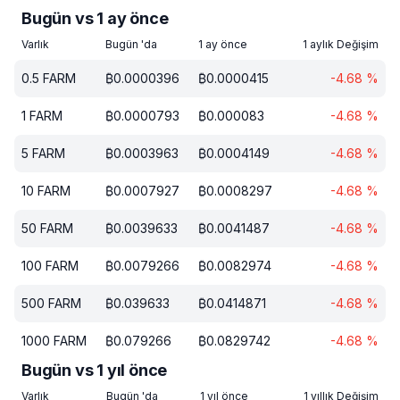
Bugün vs 1 ay önce
Varlık
Bugün 'da
1 ay önce
1 aylık Değişim
0.5
FARM
₿
0.0000396
₿
0.0000415
-4.68
%
1
FARM
₿
0.0000793
₿
0.000083
-4.68
%
5
FARM
₿
0.0003963
₿
0.0004149
-4.68
%
10
FARM
₿
0.0007927
₿
0.0008297
-4.68
%
50
FARM
₿
0.0039633
₿
0.0041487
-4.68
%
100
FARM
₿
0.0079266
₿
0.0082974
-4.68
%
500
FARM
₿
0.039633
₿
0.0414871
-4.68
%
1000
FARM
₿
0.079266
₿
0.0829742
-4.68
%
Bugün vs 1 yıl önce
Varlık
Bugün 'da
1 yıl önce
1 yıllık Değişim