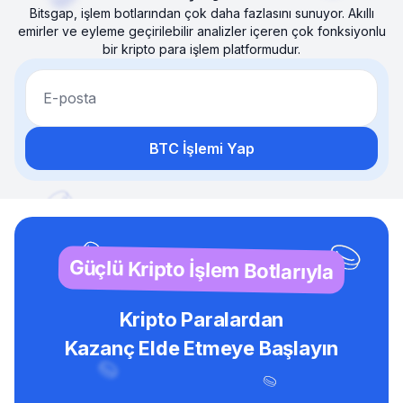
Bitsgap, işlem botlarından çok daha fazlasını sunuyor. Akıllı
emirler ve eyleme geçirilebilir analizler içeren çok fonksiyonlu
bir kripto para işlem platformudur.
E-posta
BTC İşlemi Yap
Güçlü Kripto İşlem Botlarıyla
Kripto Paralardan
Kazanç Elde Etmeye Başlayın