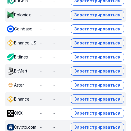
KuCoin
-
-
Зарегистрироваться
Poloniex
-
-
Зарегистрироваться
Coinbase
-
-
Зарегистрироваться
Binance US
-
-
Зарегистрироваться
Bitfinex
-
-
Зарегистрироваться
BitMart
-
-
Зарегистрироваться
Aster
-
-
Зарегистрироваться
Binance
-
-
Зарегистрироваться
OKX
-
-
Зарегистрироваться
Crypto.com
-
-
Зарегистрироваться