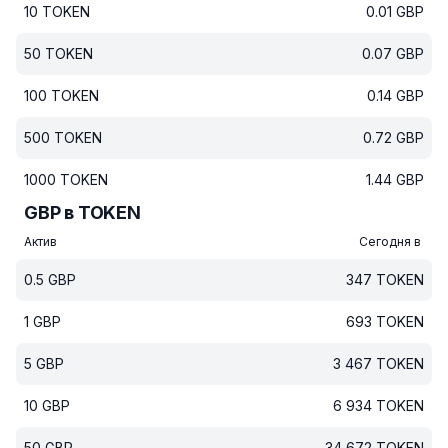
10
TOKEN
0.01
GBP
50
TOKEN
0.07
GBP
100
TOKEN
0.14
GBP
500
TOKEN
0.72
GBP
1000
TOKEN
1.44
GBP
GBP в TOKEN
Актив
Сегодня в
0.5
GBP
347
TOKEN
1
GBP
693
TOKEN
5
GBP
3 467
TOKEN
10
GBP
6 934
TOKEN
50
GBP
34 672
TOKEN