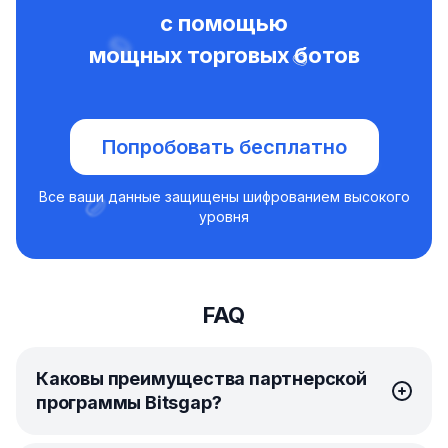
с помощью
мощных торговых ботов
Попробовать бесплатно
Все ваши данные защищены шифрованием высокого
уровня
FAQ
Каковы преимущества партнерской
программы Bitsgap?