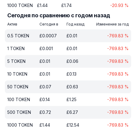
1000
TOKEN
£
1.44
£
1.74
-20.93
%
Сегодня по сравнению с годом назад
Актив
Сегодня в
Год назад
Изменение за год
0.5
TOKEN
£
0.0007
£
0.01
-769.83
%
1
TOKEN
£
0.001
£
0.01
-769.83
%
5
TOKEN
£
0.01
£
0.06
-769.83
%
10
TOKEN
£
0.01
£
0.13
-769.83
%
50
TOKEN
£
0.07
£
0.63
-769.83
%
100
TOKEN
£
0.14
£
1.25
-769.83
%
500
TOKEN
£
0.72
£
6.27
-769.83
%
1000
TOKEN
£
1.44
£
12.54
-769.83
%