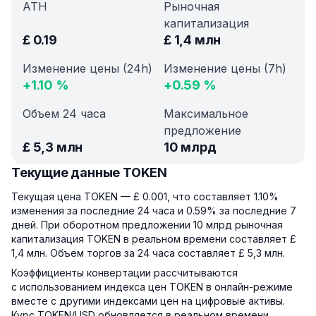
ATH
Рыночная
капитализация
£
0.19
£
1,4 млн
Изменение цены (24h)
Изменение цены (7h)
+
1.10
%
+
0.59
%
Объем 24 часа
Максимальное
предложение
£
5,3 млн
10 млрд
Текущие данные TOKEN
Текущая цена TOKEN — £ 0.001, что составляет 1.10%
изменения за последние 24 часа и 0.59% за последние 7
дней. При оборотном предложении 10 млрд рыночная
капитализация TOKEN в реальном времени составляет £
1,4 млн. Объем торгов за 24 часа составляет £ 5,3 млн.
Коэффициенты конвертации рассчитываются
с использованием индекса цен TOKEN в онлайн-режиме
вместе с другими индексами цен на цифровые активы.
Курс TOKEN/USD обновляется в реальном времени.