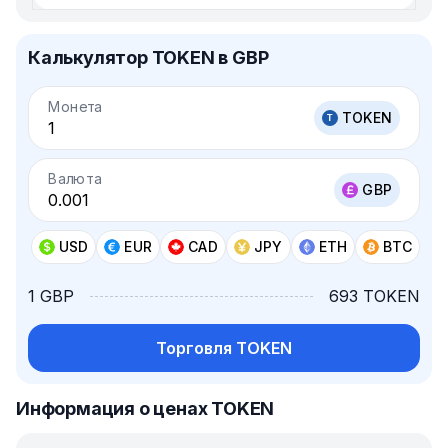
Калькулятор TOKEN в GBP
Монета
TOKEN
Валюта
GBP
USD
EUR
CAD
JPY
ETH
BTC
1 GBP
693 TOKEN
Торговля TOKEN
Информация о ценах TOKEN