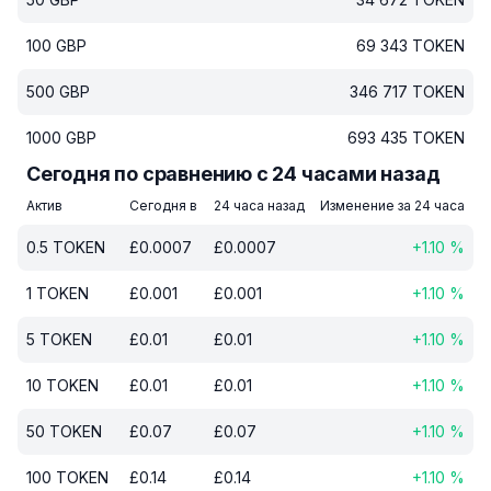
100
GBP
69 343
TOKEN
500
GBP
346 717
TOKEN
1000
GBP
693 435
TOKEN
Сегодня по сравнению с 24 часами назад
Актив
Сегодня в
24 часа назад
Изменение за 24 часа
0.5
TOKEN
£
0.0007
£
0.0007
+
1.10
%
1
TOKEN
£
0.001
£
0.001
+
1.10
%
5
TOKEN
£
0.01
£
0.01
+
1.10
%
10
TOKEN
£
0.01
£
0.01
+
1.10
%
50
TOKEN
£
0.07
£
0.07
+
1.10
%
100
TOKEN
£
0.14
£
0.14
+
1.10
%