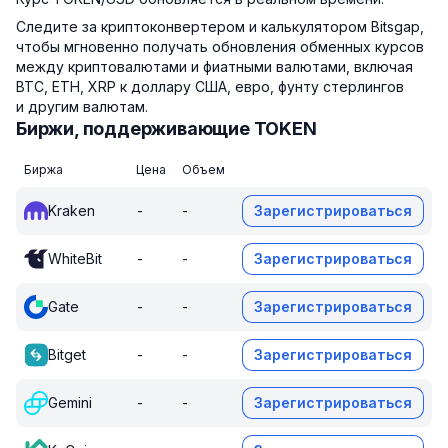
Следите за криптоконвертером и калькулятором Bitsgap,
чтобы мгновенно получать обновления обменных курсов
между криптовалютами и фиатными валютами, включая
BTC, ETH, XRP к доллару США, евро, фунту стерлингов
и другим валютам.
Биржи, поддерживающие TOKEN
Биржа
Цена
Объем
Kraken
-
-
Зарегистрироваться
WhiteBit
-
-
Зарегистрироваться
Gate
-
-
Зарегистрироваться
Bitget
-
-
Зарегистрироваться
Gemini
-
-
Зарегистрироваться