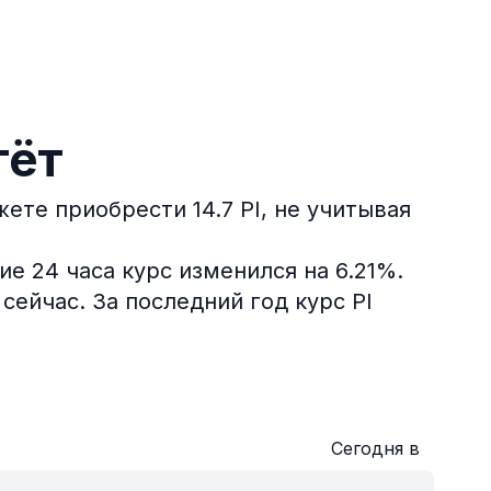
тёт
жете приобрести 14.7 PI, не учитывая
е 24 часа курс изменился на 6.21%.
 сейчас.
За последний год курс PI
Сегодня в