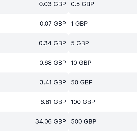
0.03
GBP
0.5
GBP
0.07
GBP
1
GBP
0.34
GBP
5
GBP
0.68
GBP
10
GBP
3.41
GBP
50
GBP
6.81
GBP
100
GBP
34.06
GBP
500
GBP