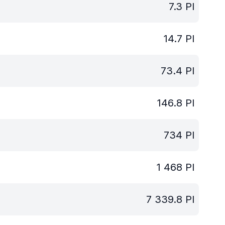
7.3
PI
14.7
PI
73.4
PI
146.8
PI
734
PI
1 468
PI
7 339.8
PI