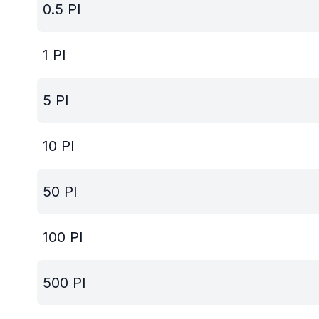
0.5
PI
1
PI
5
PI
10
PI
50
PI
100
PI
500
PI