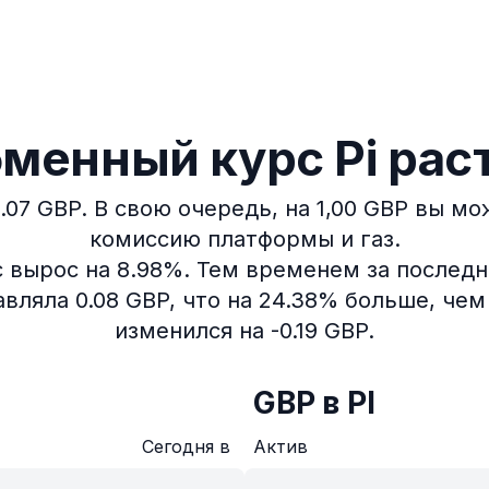
менный курс Pi рас
.07 GBP.
В свою очередь, на 1,00 GBP вы мо
комиссию платформы и газ.
 вырос на 8.98%.
Тем временем за последни
авляла 0.08 GBP, что на 24.38% больше, чем
изменился на -0.19 GBP.
GBP в PI
Сегодня в
Актив