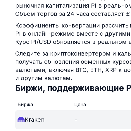
рыночная капитализация PI в реально
Объем торгов за 24 часа составляет £
Коэффициенты конвертации рассчитыв
PI в онлайн-режиме вместе с другими
Курс PI/USD обновляется в реальном 
Следите за криптоконвертером и каль
получать обновления обменных курс
валютами, включая BTC, ETH, XRP к д
и другим валютам.
Биржи, поддерживающие P
Биржа
Цена
Kraken
-