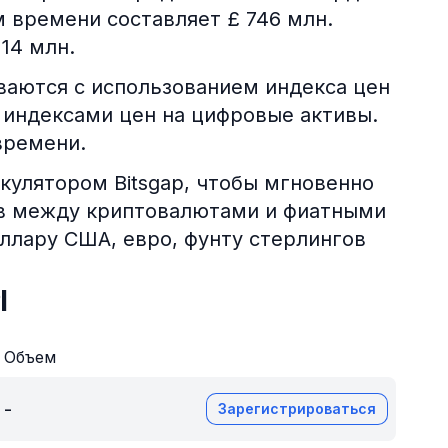
м времени составляет £ 746 млн.
 14 млн.
аются с использованием индекса цен
 индексами цен на цифровые активы.
времени.
кулятором Bitsgap, чтобы мгновенно
ов между криптовалютами и фиатными
оллару США, евро, фунту стерлингов
I
Объем
-
Зарегистрироваться