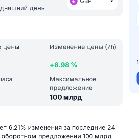
GBP
одняшний день
е цены
Изменение цены (7h)
+
8.98
%
часа
Максимальное
предложение
100 млрд
яет 6.21% изменения за последние 24
ри оборотном предложении 100 млрд