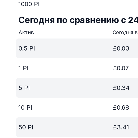
1000
PI
Сегодня по сравнению с 2
Актив
Сегодня 
0.5
PI
£
0.03
1
PI
£
0.07
5
PI
£
0.34
10
PI
£
0.68
50
PI
£
3.41